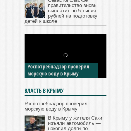
Севастопольское
правительство вновь
выплатит по 5 тысяч
рублей на подготовку
детей к школе
В Крыму у жителя Саки
изъяли автомобиль —
накопил долги по штрафам
ГИБДД
ВЛАСТЬ В КРЫМУ
Роспотребнадзор проверил
морскую воду в Крыму
В Крыму у жителя Саки
изъяли автомобиль —
накопил долги по