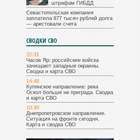
штрафам ГИБДД
Севастопольская компания
заплатила 877 тысяч рублей долга
— арестовали счета
СВОДКИ СВО
22:31
Часов Яр: российские войска
зачищают западные окраины.
Сводка и карта СВО
14:48
Купянское направление: река
Оскол больше не преграда. Сводка
и карта СВО
10:30
Днепропетровское направление.
Ситуация на фронте сегодня.
Карта и сводка СВО