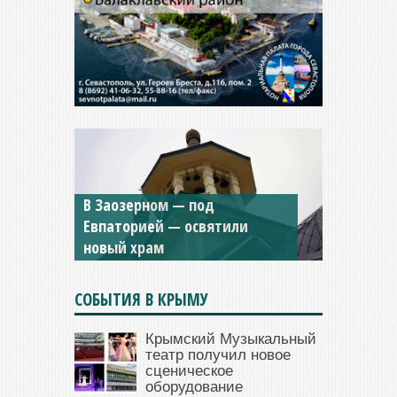
Мужской монастырь Косьмы
и Дамиана в Крыму вновь
открыт для посещения
СОБЫТИЯ В КРЫМУ
Крымский Музыкальный
театр получил новое
сценическое
оборудование