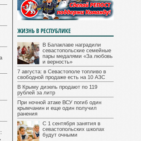
я
ЖИЗНЬ В РЕСПУБЛИКЕ
В Балаклаве наградили
севастопольские семейные
пары медалями «За любовь
а
и верность»
7 августа: в Севастополе топливо в
свободной продаже есть на 10 АЗС
В Крыму дизель продают по 119
рублей за литр
При ночной атаке ВСУ погиб один
крымчанин и еще один получил
ранения
С 1 сентября занятия в
севастопольских школах
:
будут очными
,