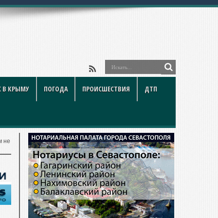
 В КРЫМУ
ПОГОДА
ПРОИСШЕСТВИЯ
ДТП
м не