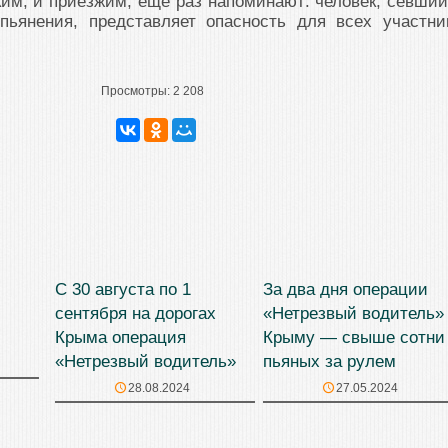
им, и приезжим, еще раз напоминают: человек, севший
пьянения, представляет опасность для всех участни
Просмотры:
2 208
С 30 августа по 1
За два дня операции
сентября на дорогах
«Нетрезвый водитель»
Крыма операция
Крыму — свыше сотни
«Нетрезвый водитель»
пьяных за рулем
28.08.2024
27.05.2024