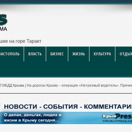
ушке на горе Таракташ
ВАСТОПОЛЬ
ВЛАСТЬ
БИЗНЕС
ЖИЗНЬ
КУЛЬТУРА
ОТДЫХ
|
ГИБДД Крыма
|
На дорогах Крыма – операция «Нетрезвый водитель». Приче