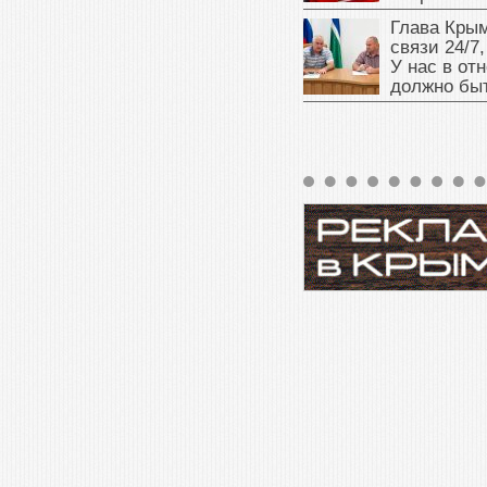
Глава Крым
связи 24/7,
У нас в от
должно быт