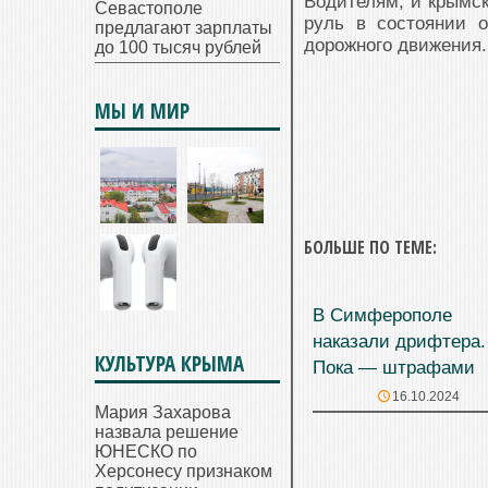
Водителям, и крымск
Севастополе
руль в состоянии о
предлагают зарплаты
дорожного движения.
до 100 тысяч рублей
МЫ И МИР
БОЛЬШЕ ПО ТЕМЕ:
В Симферополе
наказали дрифтера.
КУЛЬТУРА КРЫМА
Пока — штрафами
16.10.2024
Мария Захарова
назвала решение
ЮНЕСКО по
Херсонесу признаком