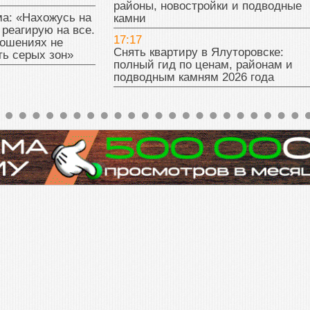
районы, новостройки и подводные
а: «Нахожусь на
камни
 реагирую на все.
17:17
ношениях не
Снять квартиру в Ялуторовске:
ь серых зон»
полный гид по ценам, районам и
подводным камням 2026 года