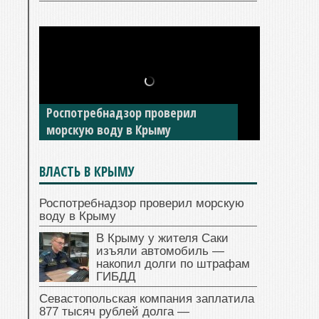
В Крыму у жителя Саки изъяли
автомобиль — накопил долги по
штрафам ГИБДД
ВЛАСТЬ В КРЫМУ
Роспотребнадзор проверил морскую
воду в Крыму
В Крыму у жителя Саки
изъяли автомобиль —
накопил долги по штрафам
ГИБДД
Севастопольская компания заплатила
877 тысяч рублей долга —