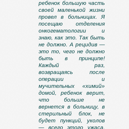
ребенок большую часть
своей маленькой жизни
провел в больницах. Я
посещаю отделения
онкогематологии и
знаю, как это. Так быть
не должно. А рецидив —
это то, чего не должно
быть в принципе!
Каждый раз,
возвращаясь после
операции и
мучительных «химий»
домой, ребенок верит,
что больше не
вернется в больницу, в
стерильный блок, не
будет пункций, уколов
— всего этого ужаса.