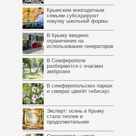
Крымским многодетным
семьям субсидируют
покупку школьной формы
В Крыму введено
ограничение на
использование генераторов
В Симферополе
разбираются с очагами
амброзии
В симферопольских парках
и скверах цветёт гибискус
Эксперт: осень в Крыму
стала теплее и
продолжительнее