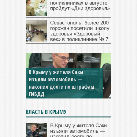
поликлиниках в августе
пройдут «Дни здоровья»
Севастополь: более 200
горожан посетили школу
здоровья «Здоровый
век» в поликлинике № 7
Севастопольская компания
заплатила 877 тысяч рублей
долга — арестовали счета
ВЛАСТЬ В КРЫМУ
В Крыму у жителя Саки
изъяли автомобиль —
накопил долги по