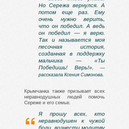
Но Сережа вернулся. А
потом еще раз. Ему
очень нужно верить,
что он победил. А ведь
он победил — я верю.
Так и называется моя
песочная история,
созданная в поддержку
мальчика — «Ты
Победишь! Верь!»
, —
рассказала Ксения Симонова.
Крымчанка также призывает всех
неравнодушных людей помочь
Сереже и его семье.
Я прошу всех, кто
неравнодушен к чужой
боли, вознести молитву