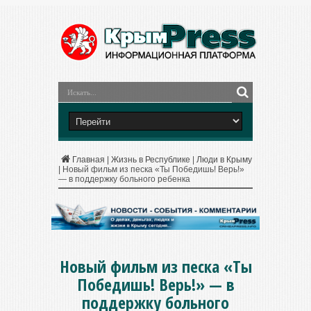
Главная
|
Жизнь в Республике
|
Люди в Крыму
|
Новый фильм из песка «Ты Победишь! Верь!»
— в поддержку больного ребенка
Новый фильм из песка «Ты
Победишь! Верь!» — в
поддержку больного