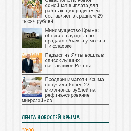
Севастополь: новая
семейная выплата для
работающих родителей
составляет в среднем 29
тысяч рублей
Минимущество Крыма:
объявлен аукцион по
продаже объекта у моря в
Николаевке
Педагог из Ялты вошла в
список лучших
наставников России
Предприниматели Крыма
получили более 22
миллионов рублей на
рефинансирование
микрозаймов
ЛЕНТА НОВОСТЕЙ КРЫМА
20:00