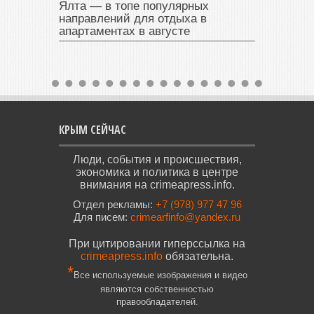
Ялта — в топе популярных
направлений для отдыха в
апартаментах в августе
КРЫМ СЕЙЧАС
Люди, события и происшествия,
экономика и политика в центре
внимания на crimeapress.info.
Отдел рекламы:
+7 (978) 977 47 96
Для писем:
crimearfinfo@yandex.ru
При цитировании гиперссылка на
crimeapress.info
обязательна.
*
Все используемые изображения и видео
являются собственностью
правообладателей.