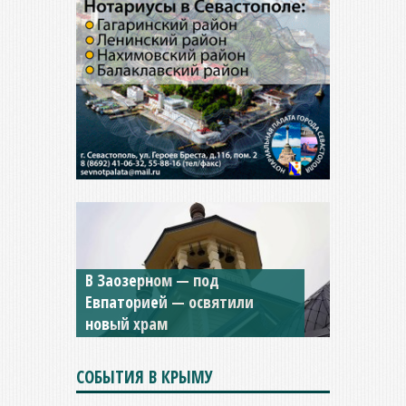
Мужской монастырь Косьмы
и Дамиана в Крыму вновь
открыт для посещения
СОБЫТИЯ В КРЫМУ