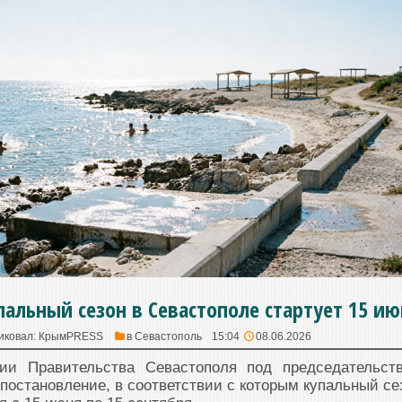
альный сезон в Севастополе стартует 15 ию
иковал:
КрымPRESS
в
Севастополь
15:04
08.06.2026
нии Правительства Севастополя под председательст
 постановление, в соответствии с которым купальный се