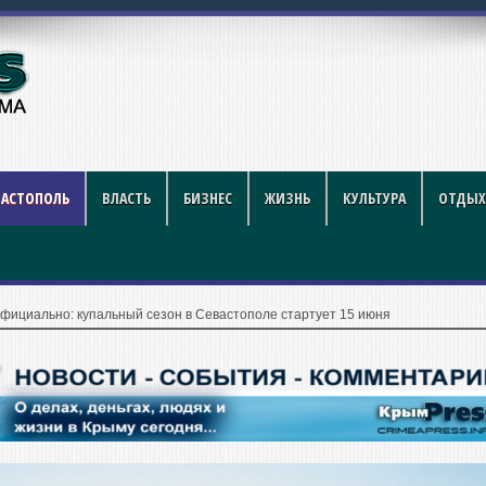
году: полный гид для поку
ВАСТОПОЛЬ
ВЛАСТЬ
БИЗНЕС
ЖИЗНЬ
КУЛЬТУРА
ОТДЫХ
фициально: купальный сезон в Севастополе стартует 15 июня