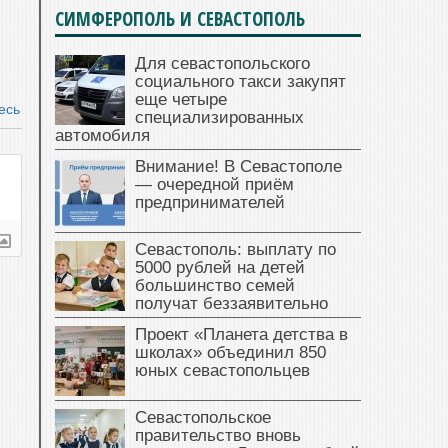
СИМФЕРОПОЛЬ И СЕВАСТОПОЛЬ
Для севастопольского
социального такси закупят
еще четыре
есь
специализированных
автомобиля
Внимание! В Севастополе
— очередной приём
предпринимателей
Севастополь: выплату по
5000 рублей на детей
большинство семей
получат беззаявительно
Проект «Планета детства в
школах» объединил 850
юных севастопольцев
Севастопольское
правительство вновь