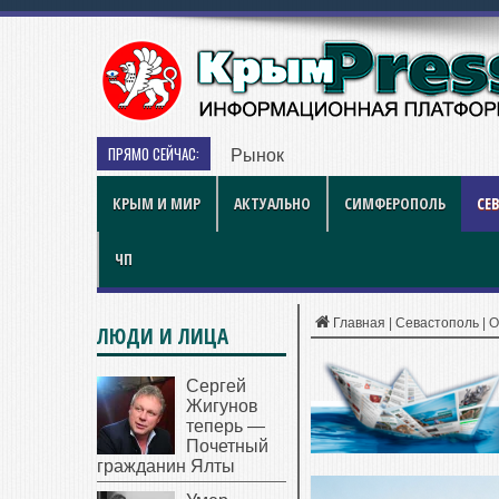
ПРЯМО СЕЙЧАС:
Рынок квартир Энгельса в 2026 
КРЫМ И МИР
АКТУАЛЬНО
СИМФЕРОПОЛЬ
СЕ
ЧП
Главная
|
Севастополь
|
О
ЛЮДИ И ЛИЦА
Сергей
Жигунов
теперь —
Почетный
гражданин Ялты