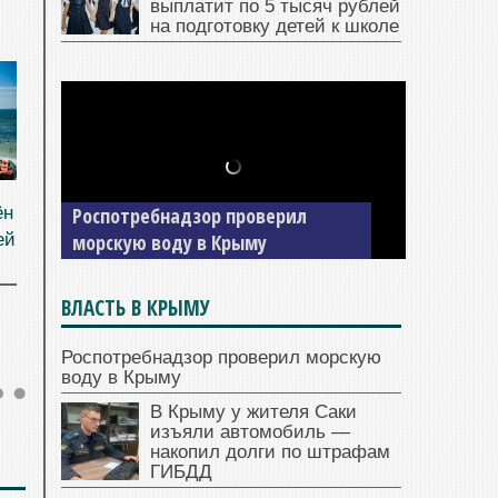
выплатит по 5 тысяч рублей
на подготовку детей к школе
ён
Роспотребнадзор проверил
ей
морскую воду в Крыму
ВЛАСТЬ В КРЫМУ
Роспотребнадзор проверил морскую
воду в Крыму
В Крыму у жителя Саки
изъяли автомобиль —
накопил долги по штрафам
ГИБДД