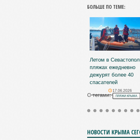
БОЛЬШЕ ПО ТЕМЕ:
Летом в Севастопол
пляжах ежедневно
дежурят более 40
спасателей
17.06.2026
С тегами:
ПЛЯЖИ КРЫМА
НОВОСТИ КРЫМА СЕ