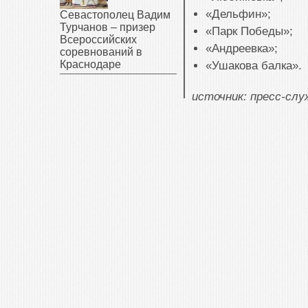
«Дельфин»;
Севастополец Вадим
Турчанов – призер
«Парк Победы»;
Всероссийских
«Андреевка»;
соревнований в
Краснодаре
«Ушакова балка».
источник: пресс-сл