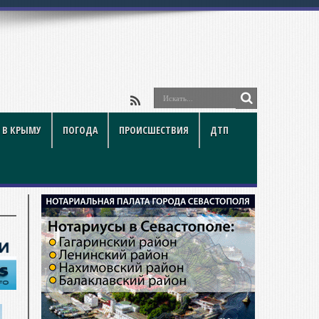
 В КРЫМУ
ПОГОДА
ПРОИСШЕСТВИЯ
ДТП