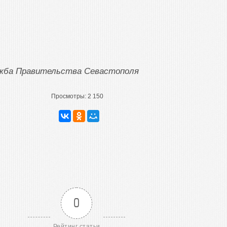
ужба Правительства Севастополя
Просмотры:
2 150
0
Рейтинг статьи