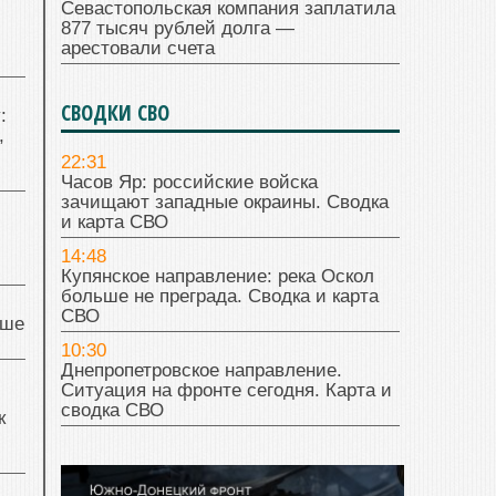
Севастопольская компания заплатила
877 тысяч рублей долга —
арестовали счета
СВОДКИ СВО
:
,
22:31
Часов Яр: российские войска
зачищают западные окраины. Сводка
и карта СВО
14:48
Купянское направление: река Оскол
больше не преграда. Сводка и карта
СВО
чше
10:30
Днепропетровское направление.
Ситуация на фронте сегодня. Карта и
сводка СВО
к