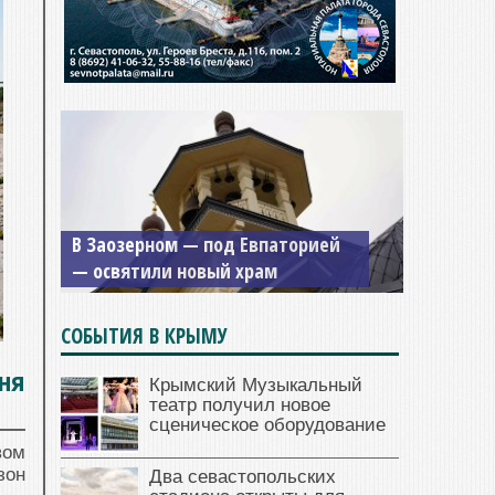
В Заозерном — под Евпаторией
— освятили новый храм
СОБЫТИЯ В КРЫМУ
ня
Крымский Музыкальный
театр получил новое
сценическое оборудование
вом
зон
Два севастопольских