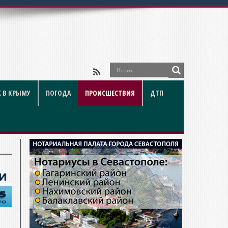
 В КРЫМУ
ПОГОДА
ПРОИСШЕСТВИЯ
ДТП