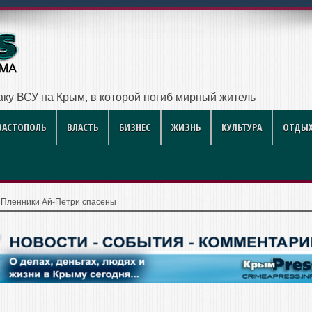
аку ВСУ на Крым, в которой погиб мирный житель
ВАСТОПОЛЬ
ВЛАСТЬ
БИЗНЕС
ЖИЗНЬ
КУЛЬТУРА
ОТДЫХ
|
Пленники Ай-Петри спасены