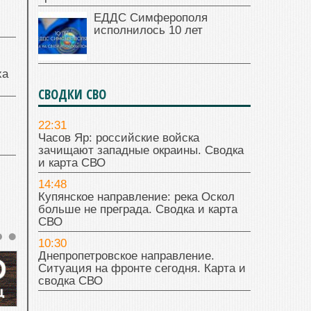
ЕДДС Симферополя
исполнилось 10 лет
ха
СВОДКИ СВО
22:31
Часов Яр: российские войска
зачищают западные окраины. Сводка
и карта СВО
14:48
Купянское направление: река Оскол
больше не преграда. Сводка и карта
СВО
10:30
Днепропетровское направление.
Ситуация на фронте сегодня. Карта и
сводка СВО