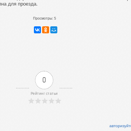
пна для проезда.
Просмотры:
5
0
Рейтинг статьи
авторизуйт