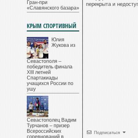
Гран-при
перекрыта и недосту
«Славянского базара»
КРЫМ СПОРТИВНЫЙ
Юлия
Жукова из
Севастополя –
победитель финала
XIII летней
Спартакиады
учащихся России по
ушу
Севастополец Вадим
Турчанов – призер
Всероссийских
Подписаться
соревнований в