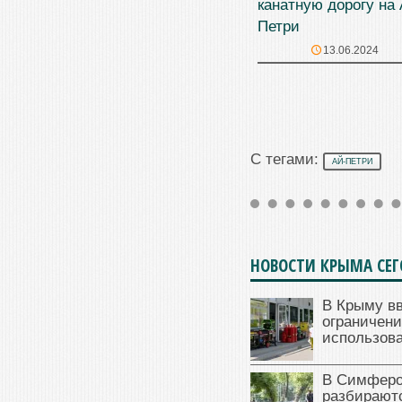
канатную дорогу на 
Петри
13.06.2024
С тегами:
АЙ-ПЕТРИ
НОВОСТИ КРЫМА СЕ
В Крыму в
ограничени
использова
В Симферо
разбираютс