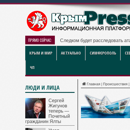
ПРЯМО СЕЙЧАС:
Следком будет расследовать ат
КРЫМ И МИР
АКТУАЛЬНО
СИМФЕРОПОЛЬ
СЕ
ЧП
Главная
|
Происшествия
ЛЮДИ И ЛИЦА
Сергей
Жигунов
теперь —
Почетный
гражданин Ялты