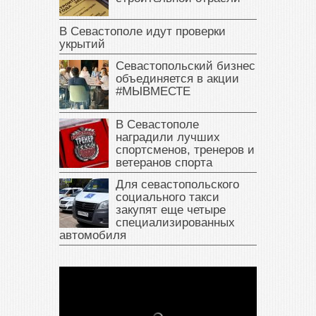
В Севастополе идут проверки
укрытий
Севастопольский бизнес
объединяется в акции
#МЫВМЕСТЕ
В Севастополе
наградили лучших
спортсменов, тренеров и
ветеранов спорта
Для севастопольского
социального такси
закупят еще четыре
специализированных
автомобиля
В Крыму у жителя Саки