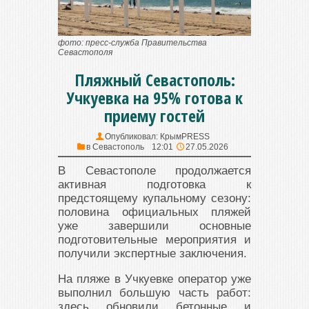
фото: пресс-служба Правительства
Севастополя
Пляжный Севастополь:
Учкуевка на 95% готова к
приему гостей
Опубликовал:
КрымPRESS
в
Севастополь
12:01
27.05.2026
В Севастополе продолжается
активная подготовка к
предстоящему купальному сезону:
половина официальных пляжей
уже завершили основные
подготовительные мероприятия и
получили экспертные заключения.
На пляже в Учкуевке оператор уже
выполнил большую часть работ:
здесь обновили бетонные и