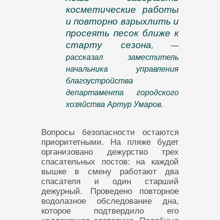
косметические работы
и повторно взрыхлить и
просеять песок ближе к
старту сезона
, —
рассказал заместитель
начальника управления
благоустройства
департамента городского
хозяйства Артур Умаров.
Вопросы безопасности остаются
приоритетными. На пляже будет
организовано дежурство трех
спасательных постов: на каждой
вышке в смену работают два
спасателя и один старший
дежурный. Проведено повторное
водолазное обследование дна,
которое подтвердило его