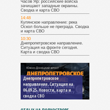
Часов Яр: российские войска
зачищают западные окраины.
Сводка и карта СВО
14:48
Купянское направление: река
Оскол больше не преграда. Сводка
и карта СВО
10:30
Днепропетровское направление.
Ситуация на фронте сегодня.
Карта и сводка СВО
Константиновское
направление. Ситуация на
04.09.25 Новости, карта и
сводка СВО