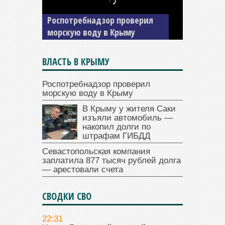
изъяли автомобиль —
накопил долги по штрафам
ГИБДД
ВЛАСТЬ В КРЫМУ
Роспотребнадзор проверил
морскую воду в Крыму
В Крыму у жителя Саки
изъяли автомобиль —
накопил долги по
штрафам ГИБДД
Севастопольская компания
заплатила 877 тысяч рублей долга
— арестовали счета
СВОДКИ СВО
22:31