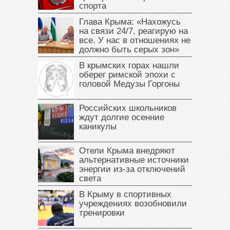
спорта
Глава Крыма: «Нахожусь
на связи 24/7, реагирую на
все. У нас в отношениях не
должно быть серых зон»
В крымских горах нашли
оберег римской эпохи с
головой Медузы Горгоны
Российских школьников
ждут долгие осенние
каникулы
Отели Крыма внедряют
альтернативные источники
энергии из-за отключений
света
В Крыму в спортивных
учреждениях возобновили
тренировки