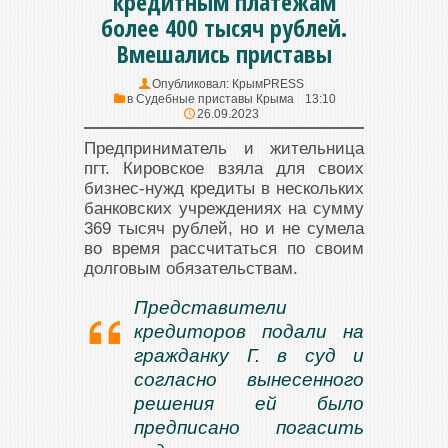
кредитным платежам
более 400 тысяч рублей.
Вмешались приставы
Опубликовал:
КрымPRESS
в
Судебные приставы Крыма
13:10
26.09.2023
Предприниматель и жительница
пгт. Кировское взяла для своих
бизнес-нужд кредиты в нескольких
банковских учреждениях на сумму
369 тысяч рублей, но и не сумела
во время рассчитаться по своим
долговым обязательствам.
Представители
кредиторов подали на
гражданку Г. в суд и
согласно вынесенного
решения ей было
предписано погасить