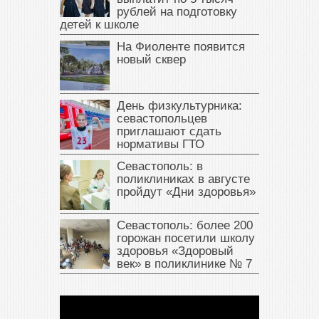
рублей на подготовку
детей к школе
На Фиоленте появится
новый сквер
День физкультурника:
севастопольцев
приглашают сдать
нормативы ГТО
Севастополь: в
поликлиниках в августе
пройдут «Дни здоровья»
Севастополь: более 200
горожан посетили школу
здоровья «Здоровый
век» в поликлинике № 7