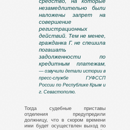
средство, на которые
незамедлительно были
наложены запрет на
совершение
регистрационных
действий. Тем не менее,
гражданка Г. не спешила
погашать
задолженности по
кредитным платежам
,
— озвучили детали истории в
пресс-службе ГУФССП
России по Республике Крым и
г. Севастополю.
Тогда судебные приставы
отделения предупредили
должницу, что в скором времени
ими будет осуществлен выход по