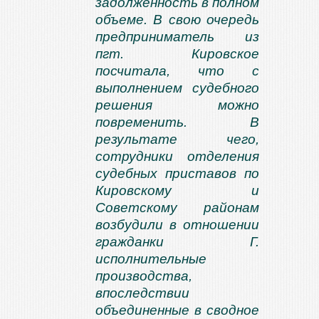
задолженность в полном
объеме. В свою очередь
предприниматель из
пгт. Кировское
посчитала, что с
выполнением судебного
решения можно
повременить. В
результате чего,
сотрудники отделения
судебных приставов по
Кировскому и
Советскому районам
возбудили в отношении
гражданки Г.
исполнительные
производства,
впоследствии
объединенные в сводное