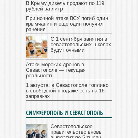
В Крыму дизель продают по 119
рублей за литр
При ночной атаке ВСУ погиб один
крымчанин и еще один получил
ранения
С 1 сентября занятия в
севастопольских школах
будут очными
Атаки морских дронов в
Севастополе — текущая
реальность
1 августа: в Севастополе топливо
в свободной продаже есть на 16
заправках
СИМФЕРОПОЛЬ И СЕВАСТОПОЛЬ
Севастопольское
правительство вновь
выплатит по 5 тысяч