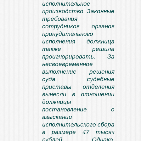
исполнительное
производство. Законные
требования
сотрудников органов
принудительного
исполнения должница
также решила
проигнорировать. За
несвоевременное
выполнение решения
суда судебные
приставы отделения
вынесли в отношении
должницы
постановление о
взыскании
исполнительского сбора
в размере 47 тысяч
рублей. Однако,