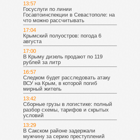
13:57
Госуслуги по линии
Госавтоинспекции в Севастополе: на
что можно рассчитывать
17:04
Крымский полуостров: погода 6
августа
17:00
В Крыму дизель продают по 119
рублей за литр
16:57
Следком будет расследовать атаку
ВСУ на Крым, в которой погиб
мирный житель
13:42
Сборные грузы в логистике: полный
разбор схемы, тарифов и скрытых
условий
13:29
В Сакском районе задержали
мужчину за серию преступлений