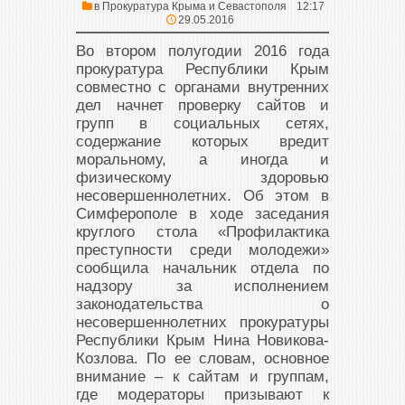
в
Прокуратура Крыма и Севастополя
12:17
29.05.2016
Во втором полугодии 2016 года
прокуратура Республики Крым
совместно с органами внутренних
дел начнет проверку сайтов и
групп в социальных сетях,
содержание которых вредит
моральному, а иногда и
физическому здоровью
несовершеннолетних. Об этом в
Симферополе в ходе заседания
круглого стола «Профилактика
преступности среди молодежи»
сообщила начальник отдела по
надзору за исполнением
законодательства о
несовершеннолетних прокуратуры
Республики Крым Нина Новикова-
Козлова. По ее словам, основное
внимание – к сайтам и группам,
где модераторы призывают к