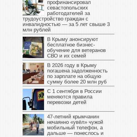
профинансировал
севастопольских
работодателей за
трудоустройство граждан с
инвалидностью — за 5 лет свыше 3
млн рублей
В Крыму анонсируют
бесплатное бизнес-
обучение для ветеранов
СВО и их семей
В 2026 году в Крыму
погашена задолженность
по зарплате на общую
сумму более 20 млн руб
С 1 сентября в России
меняются правила
перевозки детей
47‑летний крымчанин
нечаянно «увёл» чужой
мобильный телефон, а
дальше — понеслось и