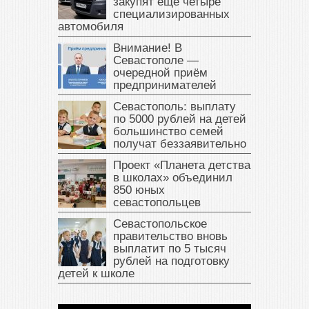
закупят еще четыре
специализированных
автомобиля
Внимание! В
Севастополе —
очередной приём
предпринимателей
Севастополь: выплату
по 5000 рублей на детей
большинство семей
получат беззаявительно
Проект «Планета детства
в школах» объединил
850 юных
севастопольцев
Севастопольское
правительство вновь
выплатит по 5 тысяч
рублей на подготовку
детей к школе