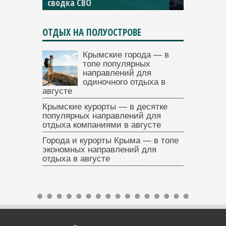
сводка СВО
сводка СВО
ОТДЫХ НА ПОЛУОСТРОВЕ
Крымские города — в
топе популярных
направлений для
одиночного отдыха в
августе
Крымские курорты — в десятке
популярных направлений для
отдыха компаниями в августе
Города и курорты Крыма — в топе
экономных направлений для
отдыха в августе