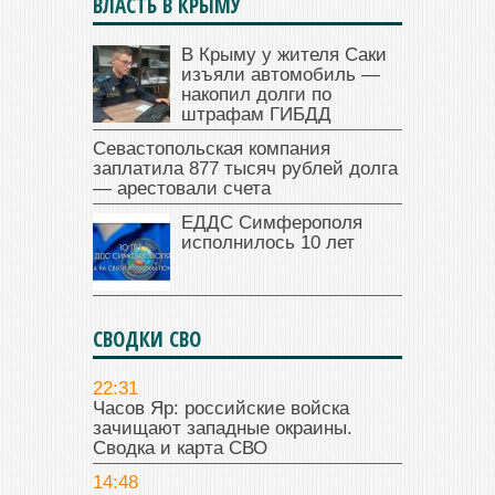
ВЛАСТЬ В КРЫМУ
В Крыму у жителя Саки
изъяли автомобиль —
накопил долги по
штрафам ГИБДД
Севастопольская компания
заплатила 877 тысяч рублей долга
— арестовали счета
ЕДДС Симферополя
исполнилось 10 лет
СВОДКИ СВО
22:31
Часов Яр: российские войска
зачищают западные окраины.
Сводка и карта СВО
14:48