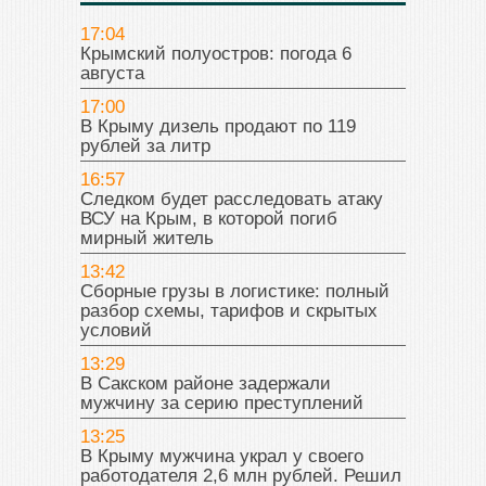
17:04
Крымский полуостров: погода 6
августа
17:00
В Крыму дизель продают по 119
рублей за литр
16:57
Следком будет расследовать атаку
ВСУ на Крым, в которой погиб
мирный житель
13:42
Сборные грузы в логистике: полный
разбор схемы, тарифов и скрытых
условий
13:29
В Сакском районе задержали
мужчину за серию преступлений
13:25
В Крыму мужчина украл у своего
работодателя 2,6 млн рублей. Решил