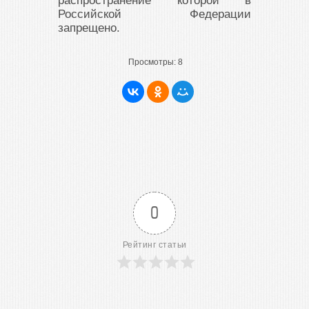
распространение которой в
Российской Федерации
запрещено.
Просмотры:
8
0
Рейтинг статьи