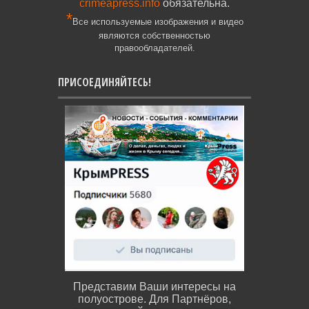
crimeapress.info
обязательна.
*
Все используемые изображения и видео
являются собственностью
правообладателей.
ПРИСОЕДИНЯЙТЕСЬ!
Представим Ваши интересы на
полуострове. Для Партнёров,