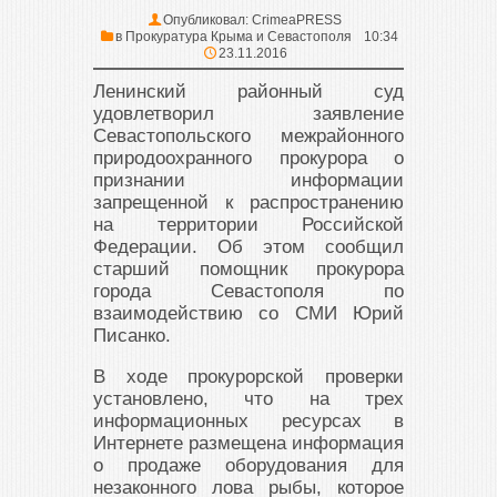
Опубликовал:
CrimeaPRESS
в
Прокуратура Крыма и Севастополя
10:34
23.11.2016
Ленинский районный суд
удовлетворил заявление
Севастопольского межрайонного
природоохранного прокурора о
признании информации
запрещенной к распространению
на территории Российской
Федерации. Об этом сообщил
старший помощник прокурора
города Севастополя по
взаимодействию со СМИ Юрий
Писанко.
В ходе прокурорской проверки
установлено, что на трех
информационных ресурсах в
Интернете размещена информация
о продаже оборудования для
незаконного лова рыбы, которое