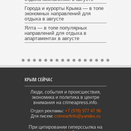
Города и курорты Крыма — в топе
экономных направлений для
отдыха в августе
Ялта — в топе популярных
направлений для отдыха в
апартаментах в августе
КРЫМ СЕЙЧАС
Люди, события и происшествия,
экономика и политика в центре
внимания на crimeapress.info.
Отдел рекламы:
+7 (978) 977 47 96
Для писем:
crimearfinfo@yandex.ru
При цитировании гиперссылка на