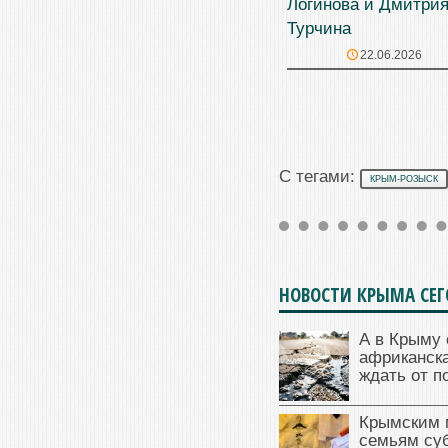
Логинова и Дмитри
Турчина
22.06.2026
С тегами:
КРЫМ-РОЗЫСК
НОВОСТИ КРЫМА СЕ
А в Крыму 
африканска
ждать от п
Крымским 
семьям су