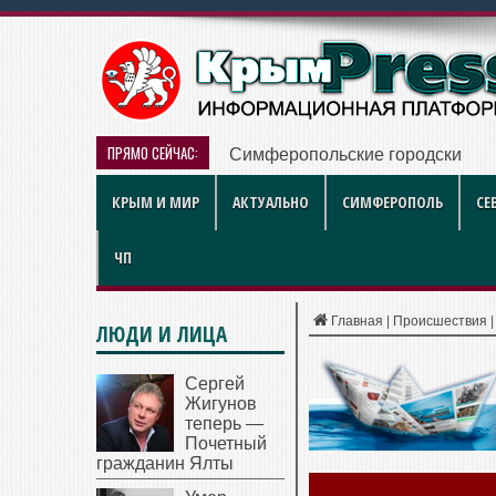
ПРЯМО СЕЙЧАС:
Симферопольские городские ле
КРЫМ И МИР
АКТУАЛЬНО
СИМФЕРОПОЛЬ
СЕ
ЧП
Главная
|
Происшествия
ЛЮДИ И ЛИЦА
Сергей
Жигунов
теперь —
Почетный
гражданин Ялты