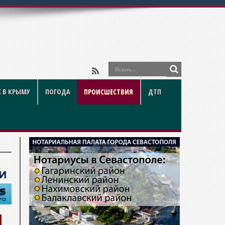
 В КРЫМУ
ПОГОДА
ПРОИСШЕСТВИЯ
ДТП