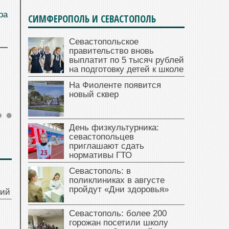
ра
СИМФЕРОПОЛЬ И СЕВАСТОПОЛЬ
Севастопольское
правительство вновь
выплатит по 5 тысяч рублей
на подготовку детей к школе
На Фиоленте появится
новый сквер
День физкультурника:
севастопольцев
приглашают сдать
нормативы ГТО
Севастополь: в
поликлиниках в августе
пройдут «Дни здоровья»
ний
Севастополь: более 200
горожан посетили школу