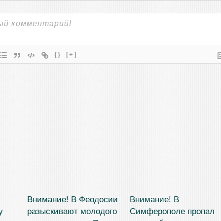
{}
[+]
Внимание! В Феодосии
Внимание! В
у
разыскивают молодого
Симферополе пропал