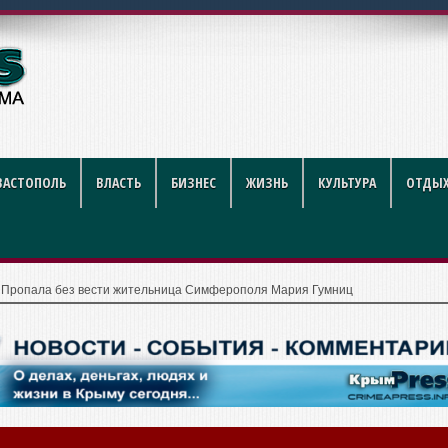
са приводят в порядок
ВАСТОПОЛЬ
ВЛАСТЬ
БИЗНЕС
ЖИЗНЬ
КУЛЬТУРА
ОТДЫХ
|
Пропала без вести жительница Симферополя Мария Гумниц