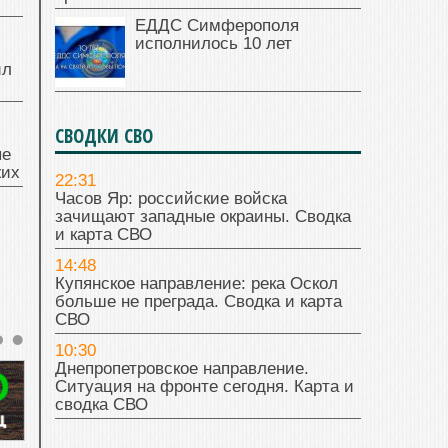
ЕДДС Симферополя
исполнилось 10 лет
ил
СВОДКИ СВО
ые
жих
22:31
Часов Яр: российские войска
зачищают западные окраины. Сводка
и карта СВО
14:48
Купянское направление: река Оскол
больше не преграда. Сводка и карта
СВО
10:30
Днепропетровское направление.
Ситуация на фронте сегодня. Карта и
сводка СВО