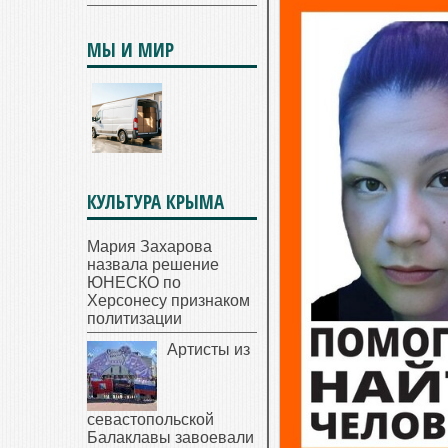
МЫ И МИР
КУЛЬТУРА КРЫМА
Мария Захарова
назвала решение
ЮНЕСКО по
Херсонесу признаком
политизации
Артисты из
севастопольской
Балаклавы завоевали