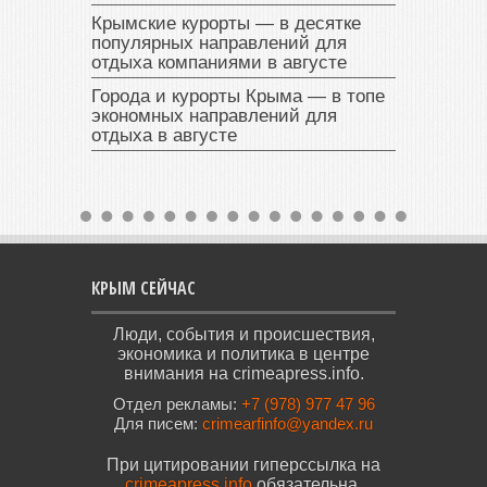
Крымские курорты — в десятке
популярных направлений для
отдыха компаниями в августе
Города и курорты Крыма — в топе
экономных направлений для
отдыха в августе
КРЫМ СЕЙЧАС
Люди, события и происшествия,
экономика и политика в центре
внимания на crimeapress.info.
Отдел рекламы:
+7 (978) 977 47 96
Для писем:
crimearfinfo@yandex.ru
При цитировании гиперссылка на
crimeapress.info
обязательна.