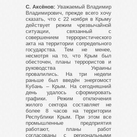
С. Аксёнов:
Уважаемый Владимир
Владимирович, прежде всего хочу
сказать, что с 22 ноября в Крыму
действует режим чрезвычайной
ситуации, связанный с
совершением террористического
акта на территории сопредельного
государства. Тем не менее,
несмотря на то, что Крым был
обесточен, планы террористов и
руководства Украины
провалились. На три недели
раньше был введён энергомост
Кубань – Крым. На сегодняшний
день удалось сформировать
графики. Режим отключения
жилого сектора составляет не
более 8 часов на территории
Республики Крым. При этом все
промышленные предприятия
работают, планы работ
согласованы с региональными