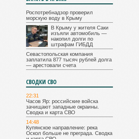
Роспотребнадзор проверил
морскую воду в Крыму
В Крыму у жителя Саки
изъяли автомобиль —
накопил долги по
штрафам ГИБДД
Севастопольская компания
заплатила 877 тысяч рублей долга
— арестовали счета
СВОДКИ СВО
22:31
Часов Яр: российские войска
зачищают западные окраины.
Сводка и карта СВО
14:48
Купянское направление: река
Оскол больше не преграда. Сводка
и карта СВО