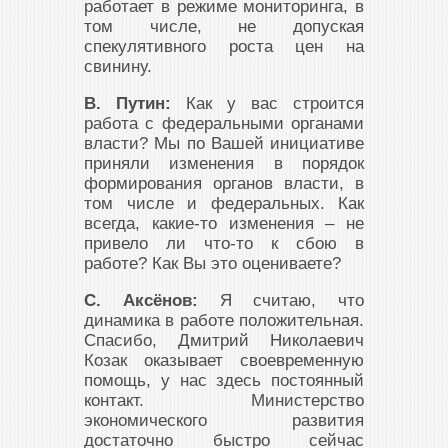
работает в режиме мониторинга, в
том числе, не допуская
спекулятивного роста цен на
свинину.
В. Путин:
Как у вас строится
работа с федеральными органами
власти? Мы по Вашей инициативе
приняли изменения в порядок
формирования органов власти, в
том числе и федеральных. Как
всегда, какие-то изменения – не
привело ли что-то к сбою в
работе? Как Вы это оцениваете?
С. Аксёнов:
Я считаю, что
динамика в работе положительная.
Спасибо, Дмитрий Николаевич
Козак оказывает своевременную
помощь, у нас здесь постоянный
контакт. Министерство
экономического развития
достаточно быстро сейчас