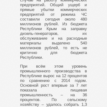
случае на работу коммерческих
предприятий. Общий ущерб и
прямые убытки коммерческих
предприятий от режима ЧС
составили сегодня около 480
миллионов рублей. Из бюджета
Республики Крым на заправку
дизель-генераторов, их
обслуживание и на расходные
материалы выделено 540
миллионов рублей, то есть не
критично для бюджета
Республики.
При всём этом уровень
промышленного производства в
Республике вырос на 12 процентов
по сравнению с 2014 годом.
Основной рост впервые за 7 лет
показала пищевая
промышленность – на 36
процентов. По сельскому
хозяйству – удалось собрать 1,3