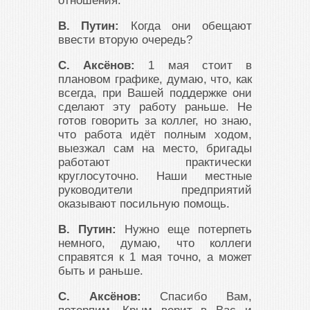
отношения.
В. Путин:
Когда они обещают
ввести вторую очередь?
С. Аксёнов:
1 мая стоит в
плановом графике, думаю, что, как
всегда, при Вашей поддержке они
сделают эту работу раньше. Не
готов говорить за коллег, но знаю,
что работа идёт полным ходом,
выезжал сам на место, бригады
работают практически
круглосуточно. Наши местные
руководители предприятий
оказывают посильную помощь.
В. Путин:
Нужно еще потерпеть
немного, думаю, что коллеги
справятся к 1 мая точно, а может
быть и раньше.
С. Аксёнов:
Спасибо Вам,