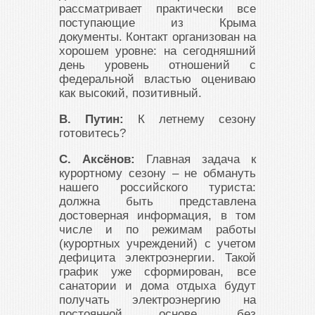
рассматривает практически все
поступающие из Крыма
документы. Контакт организован на
хорошем уровне: на сегодняшний
день уровень отношений с
федеральной властью оцениваю
как высокий, позитивный.
В. Путин:
К летнему сезону
готовитесь?
С. Аксёнов:
Главная задача к
курортному сезону – не обмануть
нашего российского туриста:
должна быть представлена
достоверная информация, в том
числе и по режимам работы
(курортных учреждений) с учетом
дефицита электроэнергии. Такой
график уже сформирован, все
санатории и дома отдыха будут
получать электроэнергию на
постоянной основе, без