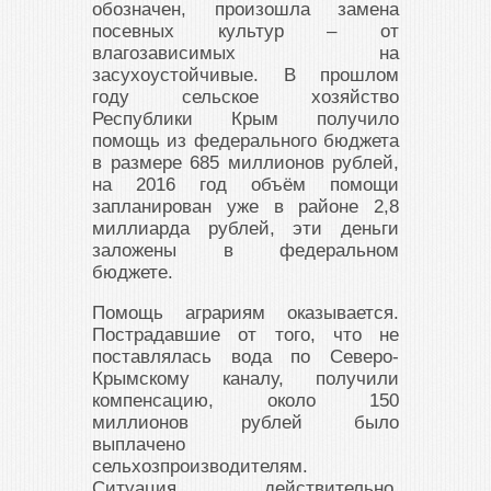
обозначен, произошла замена
посевных культур – от
влагозависимых на
засухоустойчивые. В прошлом
году сельское хозяйство
Республики Крым получило
помощь из федерального бюджета
в размере 685 миллионов рублей,
на 2016 год объём помощи
запланирован уже в районе 2,8
миллиарда рублей, эти деньги
заложены в федеральном
бюджете.
Помощь аграриям оказывается.
Пострадавшие от того, что не
поставлялась вода по Северо-
Крымскому каналу, получили
компенсацию, около 150
миллионов рублей было
выплачено
сельхозпроизводителям.
Ситуация, действительно,