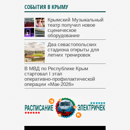
СОБЫТИЯ В КРЫМУ
Крымский Музыкальный
театр получил новое
сценическое
оборудование
Два севастопольских
стадиона открыты для
летних тренировок
В МВД по Республике Крым
стартовал I этап
оперативно‑профилактической
операции «Мак‑2026»