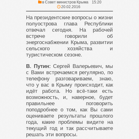
в
Совет министров Крыма
15:20
20.02.2016
На президентские вопросы о жизни
полуострова глава Республики
отвечал сегодня. На рабочей
встрече говорили об
энергоснабжении Крыма, развитии
сельского хозяйства и
туристическом сезоне.
В. Путин:
Сергей Валерьевич, мы
с Вами встречаемся регулярно, по
телефону разговариваем, знаю,
что у вас в Крыму происходит, как
идёт работа. Но всё-таки есть
возможность, и, наверное, будет
правильнее поговорить
поподробнее о том, как Вы сами
оцениваете результаты прошлого
года, какие проблемы видите на
текущий год и так рассчитываете
решать эти вопросы.