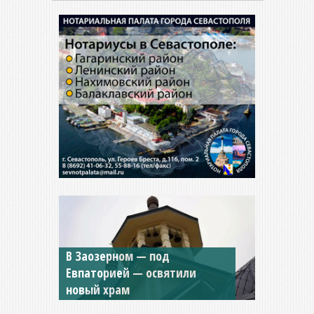
Мужской монастырь Косьмы
и Дамиана в Крыму вновь
открыт для посещения