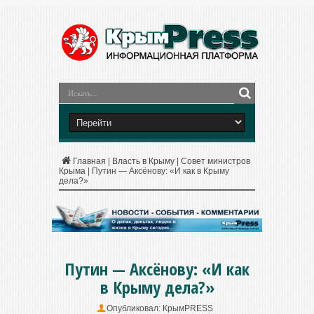
Главная
|
Власть в Крыму
|
Совет министров
Крыма
|
Путин — Аксёнову: «И как в Крыму
дела?»
Путин — Аксёнову: «И как
в Крыму дела?»
Опубликовал:
КрымPRESS