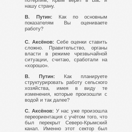
потерпим, Крым верит в Вас и
нашу страну.
В. Путин:
Как по основным
показателям Вы оцениваете
работу?
С. Аксёнов:
Себе оценки ставить
сложно. Правительство, органы
власти в режиме чрезвычайной
ситуации, считаю, сработали на
«хорошо».
В. Путин:
Как планируете
структурировать работу сельского
хозяйства, имея в виду те
изменения, которые произошли с
водой и так далее?
С. Аксёнов:
У нас уже произошла
переориентация с учётом того, что
был перекрыт Северо-Крымский
канал. Именно этот сектор был