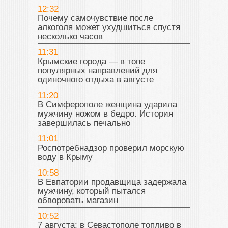
12:32
Почему самочувствие после
алкоголя может ухудшиться спустя
несколько часов
11:31
Крымские города — в топе
популярных направлений для
одиночного отдыха в августе
11:20
В Симферополе женщина ударила
мужчину ножом в бедро. История
завершилась печально
11:01
Роспотребнадзор проверил морскую
воду в Крыму
10:58
В Евпатории продавщица задержала
мужчину, который пытался
обворовать магазин
10:52
7 августа: в Севастополе топливо в