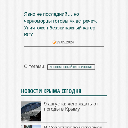
Явно не последний… но
черноморцы готовы «к встрече».
Уничтожен безэкипажный катер
ВСУ
29.05.2024
С тегами:
ЧЕРНОМОРСКИЙ ФЛОТ РОССИИ
НОВОСТИ КРЫМА СЕГОДНЯ
9 августа: чего ждать от
погоды в Крыму
В Севастополе наградили