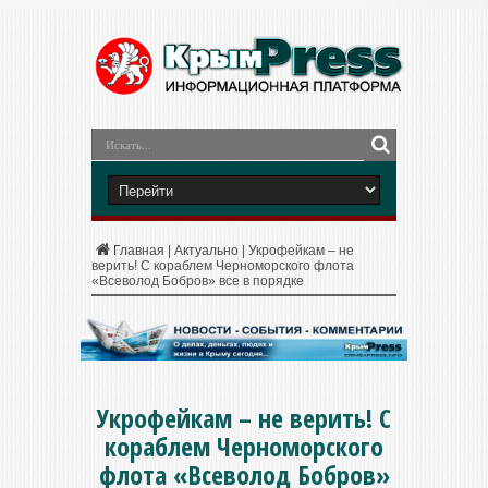
Главная
|
Актуально
|
Укрофейкам – не
верить! С кораблем Черноморского флота
«Всеволод Бобров» все в порядке
Укрофейкам – не верить! С
кораблем Черноморского
флота «Всеволод Бобров»