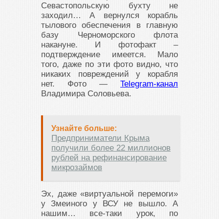
Севастопольскую бухту не
заходил… А вернулся корабль
тылового обеспечения в главную
базу Черноморского флота
накануне. И фотофакт –
подтверждение имеется. Мало
того, даже по эти фото видно, что
никаких повреждений у корабля
нет. Фото —
Telegram-канал
Владимира Соловьева.
Узнайте больше:
Предприниматели Крыма
получили более 22 миллионов
рублей на рефинансирование
микрозаймов
Эх, даже «виртуальной перемоги»
у Змеиного у ВСУ не вышло. А
нашим… все-таки урок, по