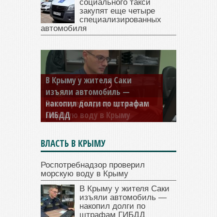
социального такси
закупят еще четыре
специализированных
автомобиля
В Крыму у жителя Саки
изъяли автомобиль —
накопил долги по штрафам
ГИБДД
ВЛАСТЬ В КРЫМУ
Роспотребнадзор проверил
морскую воду в Крыму
В Крыму у жителя Саки
изъяли автомобиль —
накопил долги по
штрафам ГИБДД