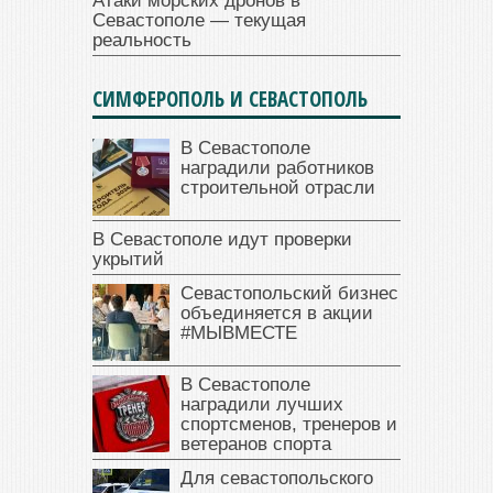
Атаки морских дронов в
Севастополе — текущая
реальность
СИМФЕРОПОЛЬ И СЕВАСТОПОЛЬ
В Севастополе
наградили работников
строительной отрасли
В Севастополе идут проверки
укрытий
Севастопольский бизнес
объединяется в акции
#МЫВМЕСТЕ
В Севастополе
наградили лучших
спортсменов, тренеров и
ветеранов спорта
Для севастопольского