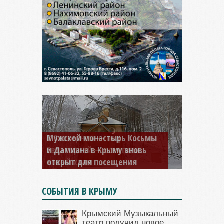
Мужской монастырь Косьмы
и Дамиана в Крыму вновь
открыт для посещения
СОБЫТИЯ В КРЫМУ
Крымский Музыкальный
театр получил новое