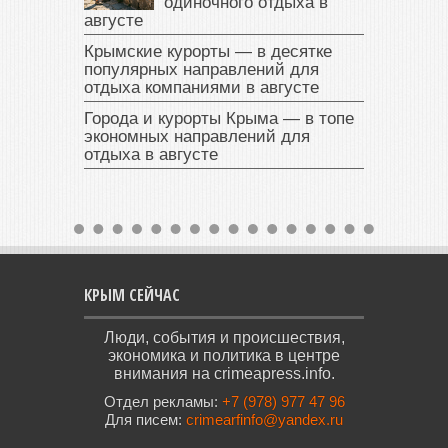
одиночного отдыха в
августе
Крымские курорты — в десятке
популярных направлений для
отдыха компаниями в августе
Города и курорты Крыма — в топе
экономных направлений для
отдыха в августе
КРЫМ СЕЙЧАС
Люди, события и происшествия,
экономика и политика в центре
внимания на crimeapress.info.
Отдел рекламы:
+7 (978) 977 47 96
Для писем:
crimearfinfo@yandex.ru