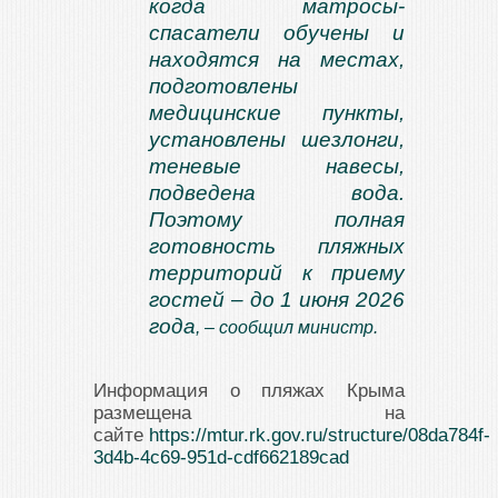
когда матросы-
спасатели обучены и
находятся на местах,
подготовлены
медицинские пункты,
установлены шезлонги,
теневые навесы,
подведена вода.
Поэтому полная
готовность пляжных
территорий к приему
гостей – до 1 июня 2026
года
, – сообщил министр.
Информация о пляжах Крыма
размещена на
сайте
https://mtur.rk.gov.ru/structure/08da784f-
3d4b-4c69-951d-cdf662189cad