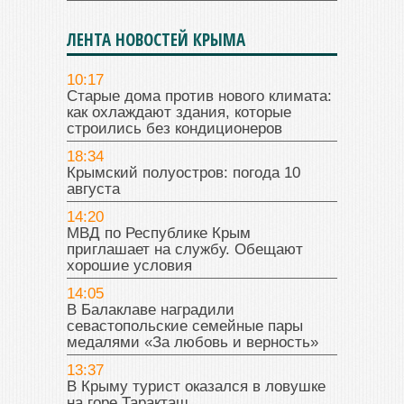
ЛЕНТА НОВОСТЕЙ КРЫМА
10:17
Старые дома против нового климата:
как охлаждают здания, которые
строились без кондиционеров
18:34
Крымский полуостров: погода 10
августа
14:20
МВД по Республике Крым
приглашает на службу. Обещают
хорошие условия
14:05
В Балаклаве наградили
севастопольские семейные пары
медалями «За любовь и верность»
13:37
В Крыму турист оказался в ловушке
на горе Таракташ