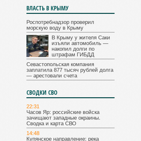
ВЛАСТЬ В КРЫМУ
Роспотребнадзор проверил
морскую воду в Крыму
В Крыму у жителя Саки
изъяли автомобиль —
накопил долги по
штрафам ГИБДД
Севастопольская компания
заплатила 877 тысяч рублей долга
— арестовали счета
СВОДКИ СВО
22:31
Часов Яр: российские войска
зачищают западные окраины.
Сводка и карта СВО
14:48
Купянское направление: река