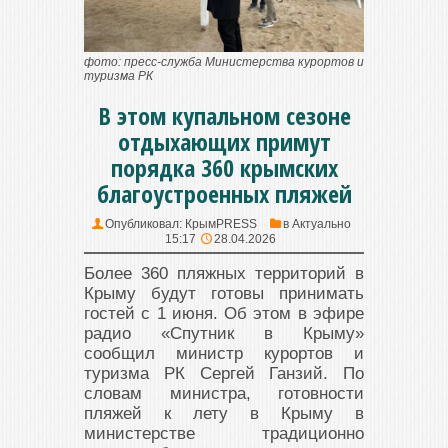
фото: пресс-служба Министерства курортов и
туризма РК
В этом купальном сезоне
отдыхающих примут
порядка 360 крымских
благоустроенных пляжей
Опубликовал:
КрымPRESS
в
Актуально
15:17
28.04.2026
Более 360 пляжных территорий в
Крыму будут готовы принимать
гостей с 1 июня. Об этом в эфире
радио «Спутник в Крыму»
сообщил министр курортов и
туризма РК Сергей Ганзий. По
словам министра, готовности
пляжей к лету в Крыму в
министерстве традиционно