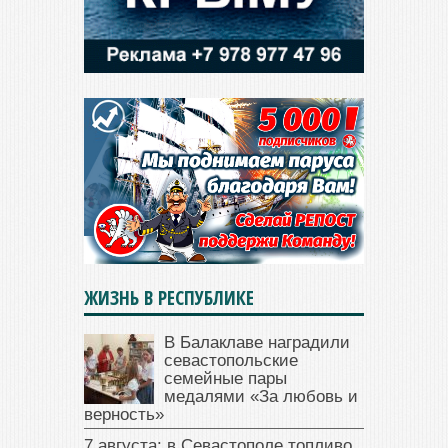
ЖИЗНЬ В РЕСПУБЛИКЕ
В Балаклаве наградили
севастопольские
семейные пары
медалями «За любовь и
верность»
7 августа: в Севастополе топливо