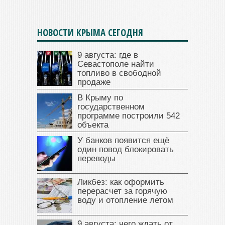
НОВОСТИ КРЫМА СЕГОДНЯ
9 августа: где в
Севастополе найти
топливо в свободной
продаже
В Крыму по
государственном
программе построили 542
объекта
У банков появится ещё
один повод блокировать
переводы
Ликбез: как оформить
перерасчет за горячую
воду и отопление летом
9 августа: чего ждать от