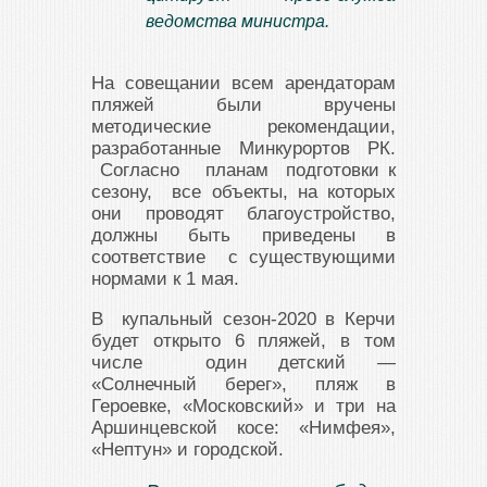
ведомства министра.
На совещании всем арендаторам
пляжей были вручены
методические рекомендации,
разработанные Минкурортов РК.
Согласно планам подготовки к
сезону, все объекты, на которых
они проводят благоустройство,
должны быть приведены в
соответствие с существующими
нормами к 1 мая.
В купальный сезон-2020 в Керчи
будет открыто 6 пляжей, в том
числе один детский —
«Солнечный берег», пляж в
Героевке, «Московский» и три на
Аршинцевской косе: «Нимфея»,
«Нептун» и городской.