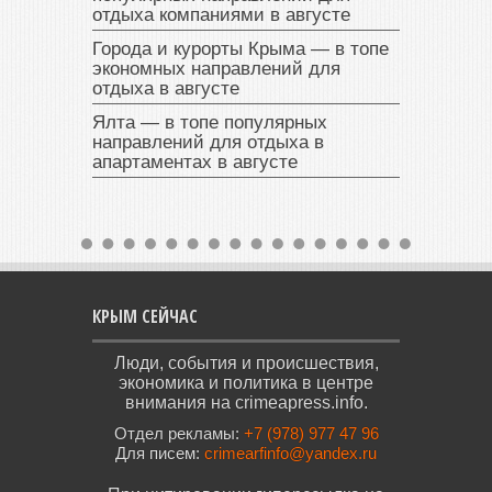
отдыха компаниями в августе
Города и курорты Крыма — в топе
экономных направлений для
отдыха в августе
Ялта — в топе популярных
направлений для отдыха в
апартаментах в августе
КРЫМ СЕЙЧАС
Люди, события и происшествия,
экономика и политика в центре
внимания на crimeapress.info.
Отдел рекламы:
+7 (978) 977 47 96
Для писем:
crimearfinfo@yandex.ru