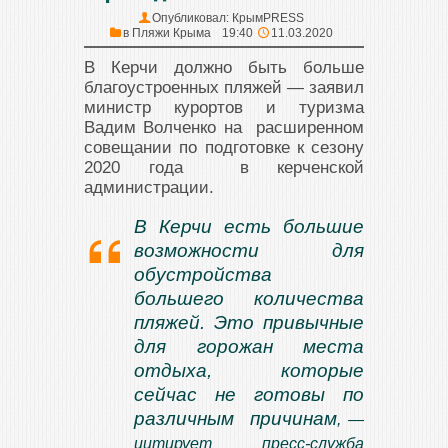
Опубликовал:
КрымPRESS
в
Пляжи Крыма
19:40
11.03.2020
В Керчи должно быть больше
благоустроенных пляжей — заявил
министр курортов и туризма
Вадим Волченко на расширенном
совещании по подготовке к сезону
2020 года в керченской
администрации.
В Керчи есть большие
возможности для
обустройства
большего количества
пляжей. Это привычные
для горожан места
отдыха, которые
сейчас не готовы по
различным причинам
, —
цитирует пресс-служба