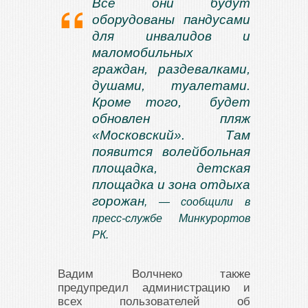
Все они будут
оборудованы пандусами
для инвалидов и
маломобильных
граждан, раздевалками,
душами, туалетами.
Кроме того, будет
обновлен пляж
«Московский». Там
появится волейбольная
площадка, детская
площадка и зона отдыха
горожан
, — сообщили в
пресс-службе Минкурортов
РК.
Вадим Волчнеко также
предупредил администрацию и
всех пользователей об