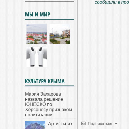
сообщили в пр
МЫ И МИР
КУЛЬТУРА КРЫМА
Мария Захарова
назвала решение
ЮНЕСКО по
Херсонесу признаком
политизации
Артисты из
Подписаться