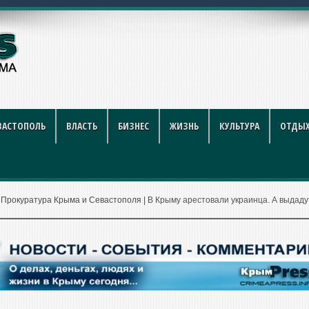
ников строительной отрасли
ВАСТОПОЛЬ
ВЛАСТЬ
БИЗНЕС
ЖИЗНЬ
КУЛЬТУРА
ОТДЫХ
|
Прокуратура Крыма и Севастополя
|
В Крыму арестовали украинца. А выдаду