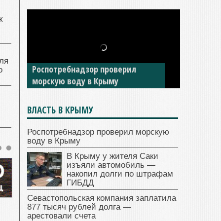
к
ля
Роспотребнадзор проверил
о
морскую воду в Крыму
ВЛАСТЬ В КРЫМУ
Роспотребнадзор проверил морскую
воду в Крыму
В Крыму у жителя Саки
изъяли автомобиль —
накопил долги по штрафам
ГИБДД
Севастопольская компания заплатила
877 тысяч рублей долга —
арестовали счета