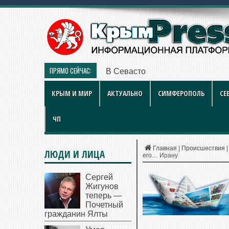
ПРЯМО СЕЙЧАС:
В Севастополе наградили работ
КРЫМ И МИР
АКТУАЛЬНО
СИМФЕРОПОЛЬ
СЕ
ЧП
Главная
|
Происшествия
ЛЮДИ И ЛИЦА
его… Ирану
Сергей
Жигунов
теперь —
Почетный
гражданин Ялты