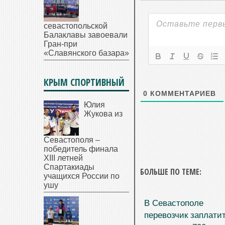
севастопольской
Балаклавы завоевали
Гран-при
«Славянского базара»
КРЫМ СПОРТИВНЫЙ
0
КОММЕНТАРИЕВ
Юлия
Жукова из
Севастополя –
победитель финала
XIII летней
Спартакиады
БОЛЬШЕ ПО ТЕМЕ:
учащихся России по
ушу
В Севастополе
перевозчик заплати