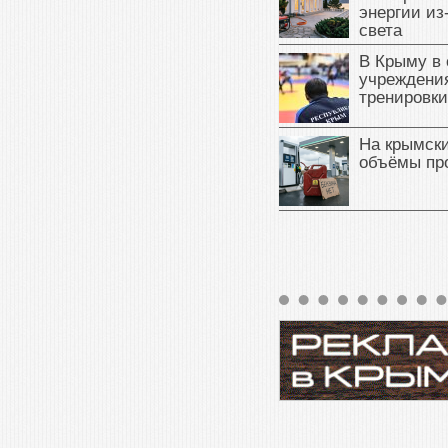
энергии из
света
В Крыму в
учреждени
тренировки
На крымск
объёмы пр