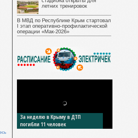
стадиона открыты для
летних тренировок
В МВД по Республике Крым стартовал
I этап оперативно‑профилактической
операции «Мак‑2026»
За неделю в Крыму в ДТП
погибли 11 человек
есь