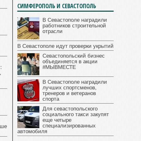
СИМФЕРОПОЛЬ И СЕВАСТОПОЛЬ
В Севастополе наградили
работников строительной
отрасли
В Севастополе идут проверки укрытий
Севастопольский бизнес
объединяется в акции
:
#МЫВМЕСТЕ
,
В Севастополе наградили
лучших спортсменов,
тренеров и ветеранов
спорта
Для севастопольского
социального такси закупят
еще четыре
специализированных
чше
автомобиля