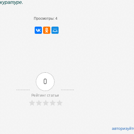
окуратуре.
Просмотры:
4
0
Рейтинг статьи
авторизуйт