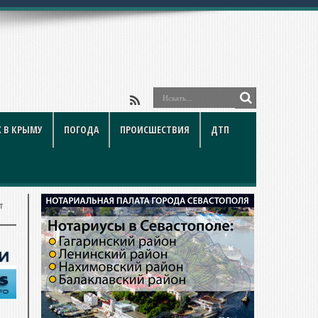
 В КРЫМУ
ПОГОДА
ПРОИСШЕСТВИЯ
ДТП
т