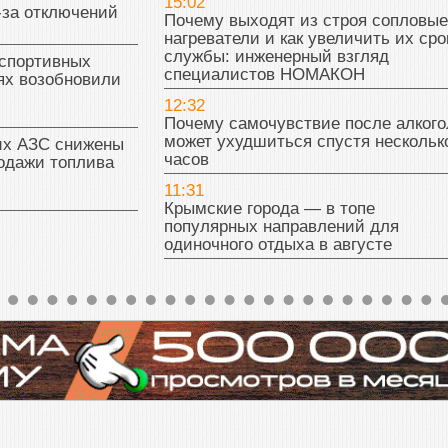
15:02
-за отключений
Почему выходят из строя сопловые
нагреватели и как увеличить их сро
службы: инженерный взгляд
 спортивных
специалистов НОМАКОН
ях возобновили
12:32
Почему самочувствие после алкого
может ухудшиться спустя нескольк
их АЗС снижены
часов
одажи топлива
11:31
Крымские города — в топе
популярных направлений для
одиночного отдыха в августе