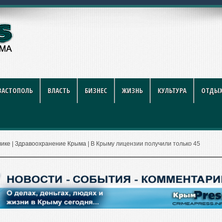
году: полный гид для
ВАСТОПОЛЬ
ВЛАСТЬ
БИЗНЕС
ЖИЗНЬ
КУЛЬТУРА
ОТДЫХ
лике
|
Здравоохранение Крыма
|
В Крыму лицензии получили только 45