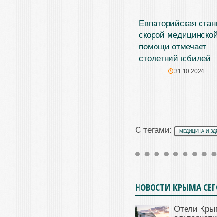
Евпаторийская стан
скорой медицинско
помощи отмечает
столетний юбилей
31.10.2024
С тегами:
МЕДИЦИНА И ЗД
НОВОСТИ КРЫМА СЕ
Отели Кры