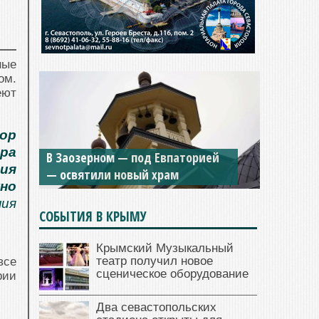
ные
ом.
еют
зор
ра
В Заозерном — под Евпаторией
ия
— освятили новый храм
но
ния
СОБЫТИЯ В КРЫМУ
Крымский Музыкальный
театр получил новое
все
сценическое оборудование
рии
Два севастопольских