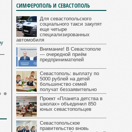
СИМФЕРОПОЛЬ И СЕВАСТОПОЛЬ
Для севастопольского
социального такси закупят
еще четыре
специализированных
автомобиля
ру
Внимание! В Севастополе
— очередной приём
предпринимателей
Севастополь: выплату по
5000 рублей на детей
большинство семей
получат беззаявительно
Проект «Планета детства в
школах» объединил 850
юных севастопольцев
Севастопольское
правительство вновь