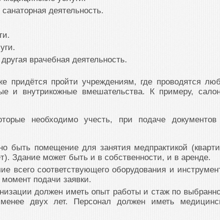
е санаторная деятельность.
ги.
уги.
 другая врачебная деятельность.
же придётся пройти учреждениям, где проводятся лю
ые и внутрикожные вмешательства. К примеру, сало
торые необходимо учесть, при подаче документов
но быть помещение для занятия медпрактикой (кварти
т). Здание может быть и в собственности, и в аренде.
ие всего соответствующего оборудования и инструмен
 момент подачи заявки.
анизации должен иметь опыт работы и стаж по выбранн
енее двух лет. Персонал должен иметь медицинс