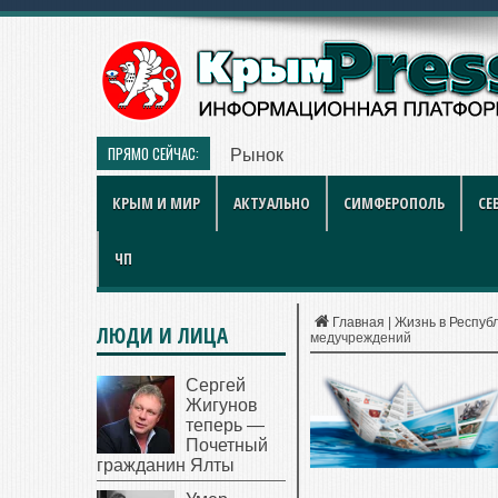
ПРЯМО СЕЙЧАС:
Рынок квартир Энгельса в 2026 
КРЫМ И МИР
АКТУАЛЬНО
СИМФЕРОПОЛЬ
СЕ
ЧП
Главная
|
Жизнь в Респуб
ЛЮДИ И ЛИЦА
медучреждений
Сергей
Жигунов
теперь —
Почетный
гражданин Ялты