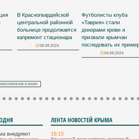
ция
В Красногвардейской
Футболисты клуба
й
центральной районной
«Таврия» стали
больнице продолжается
донорами крови и
капремонт стационара
призвали крымчан
последовать их приме
06.09.2024
04.09.2024
РАВООХРАНЕНИЕ В КРЫМУ
ГОДНЯ
ЛЕНТА НОВОСТЕЙ КРЫМА
ма внедряют
18:15