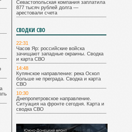
Севастопольская компания заплатила
877 тысяч рублей долга —
арестовали счета
СВОДКИ СВО
22:31
Часов Яр: российские войска
зачищают западные окраины. Сводка
и карта СВО
14:48
ю
Купянское направление: река Оскол
больше не преграда. Сводка и карта
СВО
а
10:30
ать
Днепропетровское направление.
Ситуация на фронте сегодня. Карта и
сводка СВО