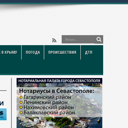
 В КРЫМУ
ПОГОДА
ПРОИСШЕСТВИЯ
ДТП