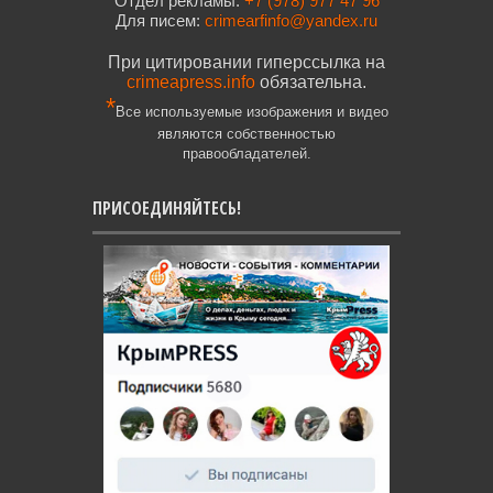
Отдел рекламы:
+7 (978) 977 47 96
Для писем:
crimearfinfo@yandex.ru
При цитировании гиперссылка на
crimeapress.info
обязательна.
*
Все используемые изображения и видео
являются собственностью
правообладателей.
ПРИСОЕДИНЯЙТЕСЬ!