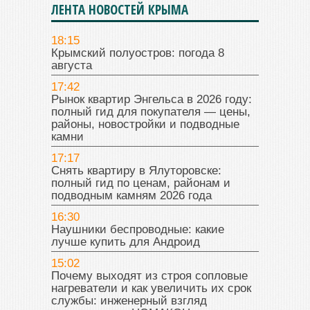
ЛЕНТА НОВОСТЕЙ КРЫМА
18:15
Крымский полуостров: погода 8
августа
17:42
Рынок квартир Энгельса в 2026 году:
полный гид для покупателя — цены,
районы, новостройки и подводные
камни
17:17
Снять квартиру в Ялуторовске:
полный гид по ценам, районам и
подводным камням 2026 года
16:30
Наушники беспроводные: какие
лучше купить для Андроид
15:02
Почему выходят из строя сопловые
нагреватели и как увеличить их срок
службы: инженерный взгляд