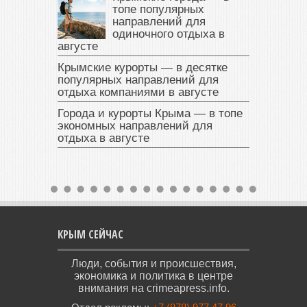
топе популярных
направлений для
одиночного отдыха в
августе
Крымские курорты — в десятке
популярных направлений для
отдыха компаниями в августе
Города и курорты Крыма — в топе
экономных направлений для
отдыха в августе
КРЫМ СЕЙЧАС
Люди, события и происшествия,
экономика и политика в центре
внимания на crimeapress.info.