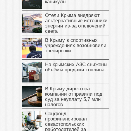
каникулы
Отели Крыма внедряют
альтернативные источники
энергии из-за отключений
света
В Крыму в спортивных
учреждениях возобновили
тренировки
На крымских АЗС снижены
объёмы продажи топлива
В Крыму директора
компании отправили под
суд за неуплату 5,7 млн
налогов
Соцфонд
профинансировал
севастопольских
работодателей за