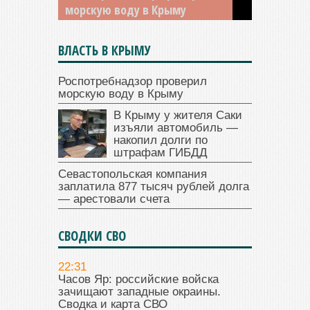
морскую воду в Крыму
ГИБДД
ВЛАСТЬ В КРЫМУ
Роспотребнадзор проверил
морскую воду в Крыму
В Крыму у жителя Саки
изъяли автомобиль —
накопил долги по
штрафам ГИБДД
Севастопольская компания
заплатила 877 тысяч рублей долга
— арестовали счета
СВОДКИ СВО
22:31
Часов Яр: российские войска
зачищают западные окраины.
Сводка и карта СВО