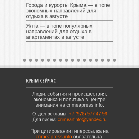
Города и курорты Крыма — в топе
экономных направлений для
отдыха в августе
Ялта — в топе популярных
направлений для отдыха в
апартаментах в августе
КРЫМ СЕЙЧАС
Люди, события и происшествия,
экономика и политика в центре
внимания на crimeapress.info.
Отдел рекламы:
+7 (978) 977 47 96
Для писем:
crimearfinfo@yandex.ru
При цитировании гиперссылка на
crimeapress.info
обязательна.