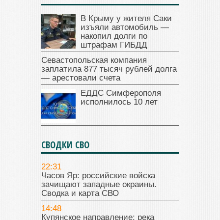
В Крыму у жителя Саки
изъяли автомобиль —
накопил долги по
штрафам ГИБДД
Севастопольская компания
заплатила 877 тысяч рублей долга
— арестовали счета
ЕДДС Симферополя
исполнилось 10 лет
СВОДКИ СВО
22:31
Часов Яр: российские войска
зачищают западные окраины.
Сводка и карта СВО
14:48
Купянское направление: река