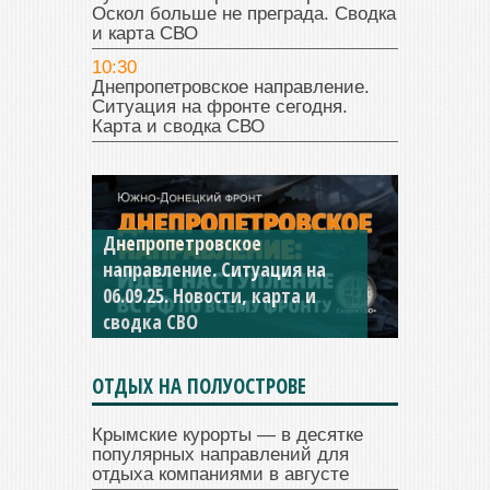
Оскол больше не преграда. Сводка
и карта СВО
10:30
Днепропетровское направление.
Ситуация на фронте сегодня.
Карта и сводка СВО
Днепропетровское
Константиновское
направление. Ситуация на
направление. Ситуация на
06.09.25. Новости, карта и
04.09.25 Новости, карта и
сводка СВО
сводка СВО
ОТДЫХ НА ПОЛУОСТРОВЕ
Крымские курорты — в десятке
популярных направлений для
отдыха компаниями в августе