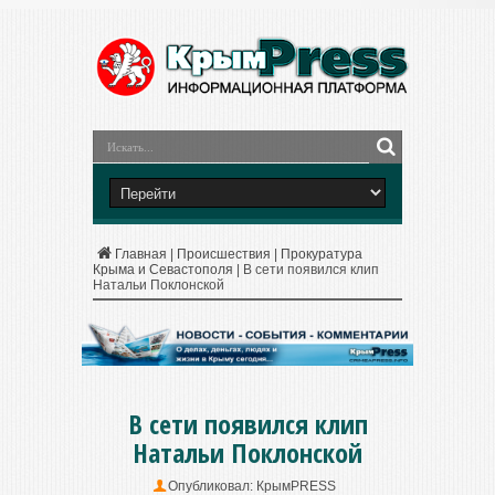
Главная
|
Происшествия
|
Прокуратура
Крыма и Севастополя
|
В сети появился клип
Натальи Поклонской
В сети появился клип
Натальи Поклонской
Опубликовал:
КрымPRESS