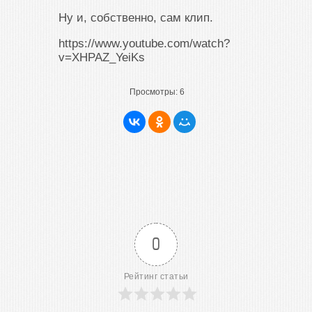
Ну и, собственно, сам клип.
https://www.youtube.com/watch?
v=XHPAZ_YeiKs
Просмотры:
6
0
Рейтинг статьи