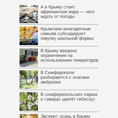
А в Крыму стоит
африканская жара — чего
ждать от погоды
Крымским многодетным
семьям субсидируют
покупку школьной формы
В Крыму введено
ограничение на
использование генераторов
В Симферополе
разбираются с очагами
амброзии
В симферопольских парках
и скверах цветёт гибискус
Эксперт: осень в Крыму