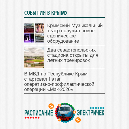
СОБЫТИЯ В КРЫМУ
Крымский Музыкальный
театр получил новое
сценическое
оборудование
Два севастопольских
стадиона открыты для
летних тренировок
В МВД по Республике Крым
стартовал I этап
оперативно‑профилактической
операции «Мак‑2026»