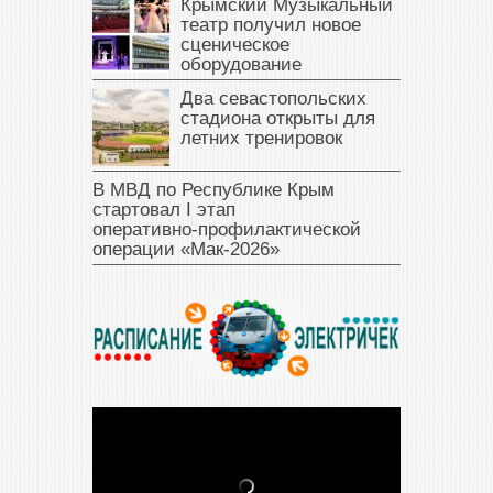
Крымский Музыкальный
театр получил новое
сценическое
оборудование
Два севастопольских
стадиона открыты для
летних тренировок
В МВД по Республике Крым
стартовал I этап
оперативно‑профилактической
операции «Мак‑2026»