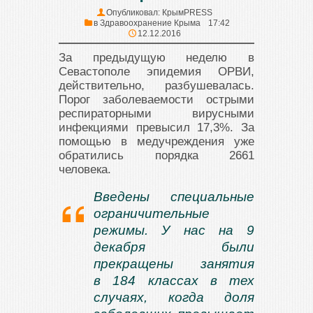
Опубликовал:
КрымPRESS
в
Здравоохранение Крыма
17:42
12.12.2016
За предыдущую неделю в
Севастополе эпидемия ОРВИ,
действительно, разбушевалась.
Порог заболеваемости острыми
респираторными вирусными
инфекциями превысил 17,3%. За
помощью в медучреждения уже
обратились порядка 2661
человека.
Введены специальные
ограничительные
режимы. У нас на 9
декабря были
прекращены занятия
в 184 классах в тех
случаях, когда доля