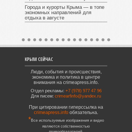
Города и курорты Крыма — в топе
экономных направлений для
отдыха в августе
КРЫМ СЕЙЧАС
Люди, события и происшествия,
экономика и политика в центре
внимания на crimeapress.info.
Отдел рекламы:
+7 (978) 977 47 96
Для писем:
crimearfinfo@yandex.ru
При цитировании гиперссылка на
crimeapress.info
обязательна.
*
Все используемые изображения и видео
являются собственностью
правообладателей.