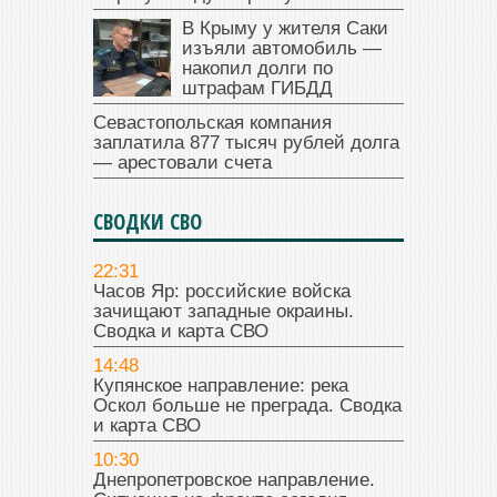
В Крыму у жителя Саки
изъяли автомобиль —
накопил долги по
штрафам ГИБДД
Севастопольская компания
заплатила 877 тысяч рублей долга
— арестовали счета
СВОДКИ СВО
22:31
Часов Яр: российские войска
зачищают западные окраины.
Сводка и карта СВО
14:48
Купянское направление: река
Оскол больше не преграда. Сводка
и карта СВО
10:30
Днепропетровское направление.