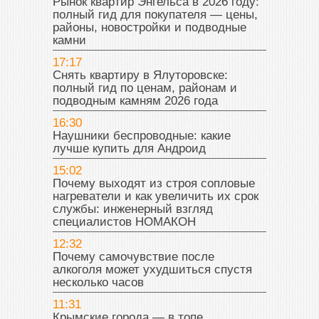
Рынок квартир Энгельса в 2026 году:
полный гид для покупателя — цены,
районы, новостройки и подводные
камни
17:17
Снять квартиру в Ялуторовске:
полный гид по ценам, районам и
подводным камням 2026 года
16:30
Наушники беспроводные: какие
лучше купить для Андроид
15:02
Почему выходят из строя сопловые
нагреватели и как увеличить их срок
службы: инженерный взгляд
специалистов НОМАКОН
12:32
Почему самочувствие после
алкоголя может ухудшиться спустя
несколько часов
11:31
Крымские города — в топе