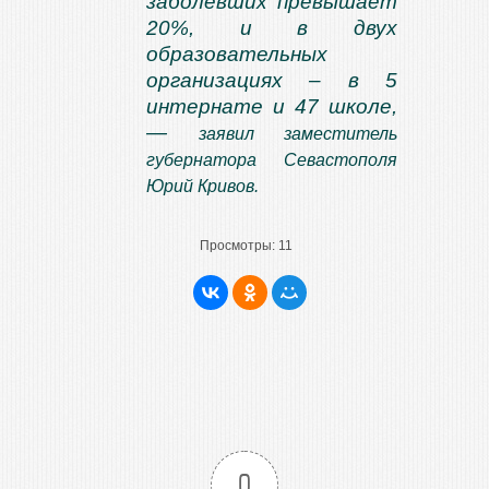
заболевших превышает
20%, и в двух
образовательных
организациях – в 5
интернате и 47 школе,
—
заявил заместитель
губернатора Севастополя
Юрий Кривов.
Просмотры:
11
0