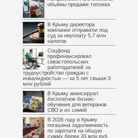
объёмы продажи топлива
В Крыму директора
компании отправили под
суд за неуплату 5,7 млн
налогов
Соцфонд
профинансировал
севастопольских
работодателей за
трудоустройство граждан с
инвалидностью — за 5 лет свыше 3
млн рублей
В Крыму анонсируют
бесплатное бизнес-
обучение для ветеранов
СВО и их семей
В 2026 году в Крыму
погашена задолженность
по зарплате на общую
сумму более 20 млн руб