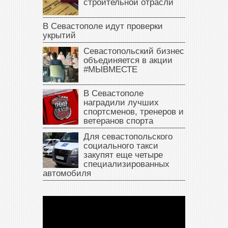
строительной отрасли
В Севастополе идут проверки
укрытий
Севастопольский бизнес
объединяется в акции
#МЫВМЕСТЕ
В Севастополе
наградили лучших
спортсменов, тренеров и
ветеранов спорта
Для севастопольского
социального такси
закупят еще четыре
специализированных
автомобиля
В Крыму у жителя Саки