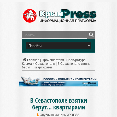
Главная
|
Происшествия
|
Прокуратура
Крыма и Севастополя
|
В Севастополе взятки
берут… квартирами
В Севастополе взятки
берут… квартирами
Опубликовал:
КрымPRESS