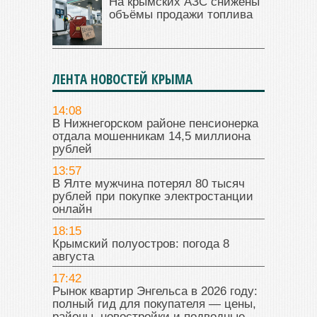
На крымских АЗС снижены
объёмы продажи топлива
ЛЕНТА НОВОСТЕЙ КРЫМА
14:08
В Нижнегорском районе пенсионерка
отдала мошенникам 14,5 миллиона
рублей
13:57
В Ялте мужчина потерял 80 тысяч
рублей при покупке электростанции
онлайн
18:15
Крымский полуостров: погода 8
августа
17:42
Рынок квартир Энгельса в 2026 году:
полный гид для покупателя — цены,
районы, новостройки и подводные