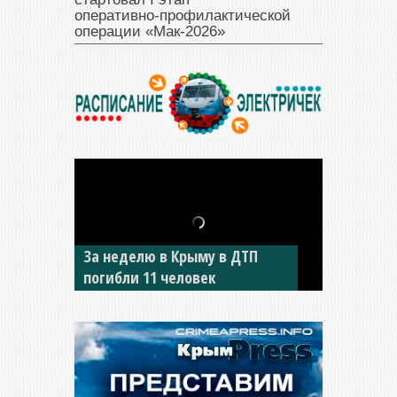
оперативно‑профилактической
операции «Мак‑2026»
За неделю в Крыму в ДТП
В Джанкое водитель ВАЗа
погибли 11 человек
сбил двух детей на «зебре»