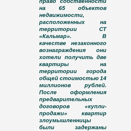
право собственности
на 65 объектов
недвижимости,
расположенных на
территории СТ
«Кальмар». В
качестве незаконного
вознаграждения они
хотели получить две
квартиры на
территории города
общей стоимостью 14
миллионов рублей.
После оформления
предварительных
договоров «купли-
продажи» квартир
злоумышленницы
были задержаны