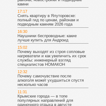
камни
17:17
Снять квартиру в Ялуторовске:
полный гид по ценам, районам и
подводным камням 2026 года
16:30
Наушники беспроводные: какие
лучше купить для Андроид
15:02
Почему выходят из строя сопловые
нагреватели и как увеличить их срок
службы: инженерный взгляд
специалистов НОМАКОН
12:32
Почему самочувствие после
алкоголя может ухудшиться спустя
несколько часов
11:31
Крымские города — в топе
популярных направлений для
одиночного отдыха в августе