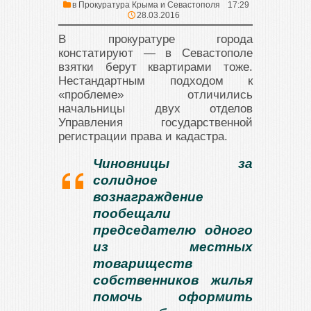
в
Прокуратура Крыма и Севастополя
17:29
28.03.2016
В прокуратуре города
констатируют — в Севастополе
взятки берут квартирами тоже.
Нестандартным подходом к
«проблеме» отличились
начальницы двух отделов
Управления государственной
регистрации права и кадастра.
Чиновницы за
солидное
вознаграждение
пообещали
председателю одного
из местных
товариществ
собственников жилья
помочь оформить