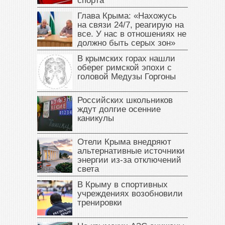
спорта
Глава Крыма: «Нахожусь
на связи 24/7, реагирую на
все. У нас в отношениях не
должно быть серых зон»
В крымских горах нашли
оберег римской эпохи с
головой Медузы Горгоны
Российских школьников
ждут долгие осенние
каникулы
Отели Крыма внедряют
альтернативные источники
энергии из-за отключений
света
В Крыму в спортивных
учреждениях возобновили
тренировки