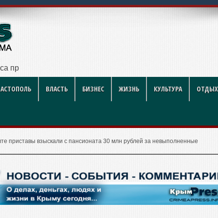
са приводят в порядок
ВАСТОПОЛЬ
ВЛАСТЬ
БИЗНЕС
ЖИЗНЬ
КУЛЬТУРА
ОТДЫХ
лте приставы взыскали с пансионата 30 млн рублей за невыполненные