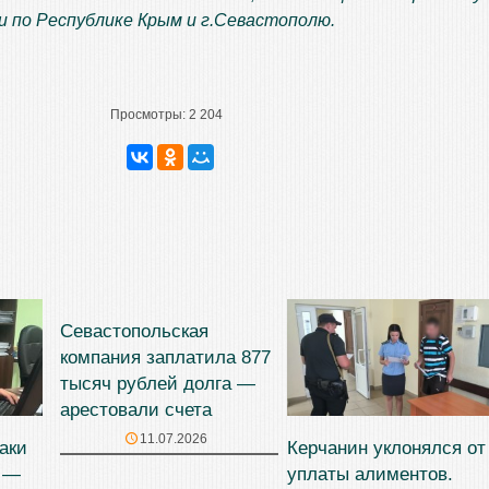
 по Республике Крым и г.Севастополю.
Просмотры:
2 204
Севастопольская
компания заплатила 877
тысяч рублей долга —
арестовали счета
11.07.2026
аки
Керчанин уклонялся от
ь —
уплаты алиментов.