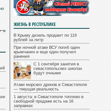
но
ЖИЗНЬ В РЕСПУБЛИКЕ
В Крыму дизель продают по 119
рублей за литр
При ночной атаке ВСУ погиб один
крымчанин и еще один получил
ранения
С 1 сентября занятия в
ний
севастопольских школах
будут очными
Атаки морских дронов в Севастополе
— текущая реальность
ции
1 августа: в Севастополе топливо в
свободной продаже есть на 16
заправках