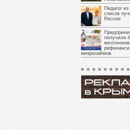
Педагог из
список луч
России
Предприни
получили б
миллионов
рефинанси
микрозаймов