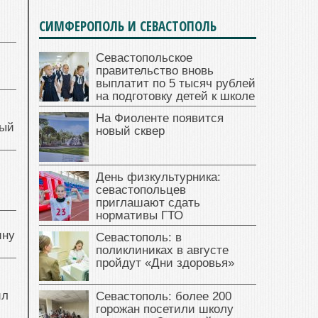
СИМФЕРОПОЛЬ И СЕВАСТОПОЛЬ
Севастопольское
правительство вновь
выплатит по 5 тысяч рублей
на подготовку детей к школе
На Фиоленте появится
ный
новый сквер
й
День физкультурника:
севастопольцев
приглашают сдать
нормативы ГТО
ину
Севастополь: в
поликлиниках в августе
пройдут «Дни здоровья»
ил
Севастополь: более 200
горожан посетили школу