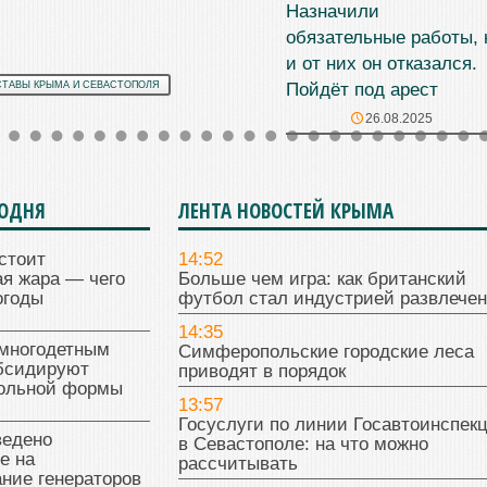
Назначили
обязательные работы, 
и от них он отказался.
Пойдёт под арест
СТАВЫ КРЫМА И СЕВАСТОПОЛЯ
26.08.2025
ГОДНЯ
ЛЕНТА НОВОСТЕЙ КРЫМА
стоит
14:52
я жара — чего
Больше чем игра: как британский
огоды
футбол стал индустрией развлече
14:35
многодетным
Симферопольские городские леса
бсидируют
приводят в порядок
кольной формы
13:57
Госуслуги по линии Госавтоинспек
ведено
в Севастополе: на что можно
е на
рассчитывать
ние генераторов