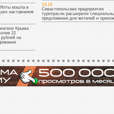
13:18
 Ялты вошла в
Севастопольские предприятия
ших наставников
туротрасли расширили специальн
предложения для жителей и приез
матели Крыма
олее 22
 рублей на
рование