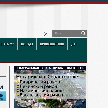
 В КРЫМУ
ПОГОДА
ПРОИСШЕСТВИЯ
ДТП