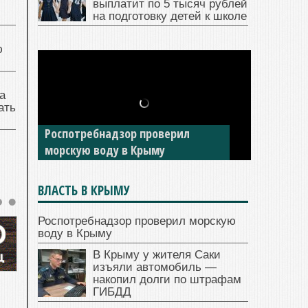
выплатит по 5 тысяч рублей
на подготовку детей к школе
ю
а
ать
Роспотребнадзор проверил
морскую воду в Крыму
ВЛАСТЬ В КРЫМУ
Роспотребнадзор проверил морскую
воду в Крыму
В Крыму у жителя Саки
изъяли автомобиль —
накопил долги по штрафам
ГИБДД