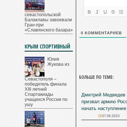
севастопольской
Балаклавы завоевали
Гран-при
«Славянского базара»
0
КОММЕНТАРИЕВ
КРЫМ СПОРТИВНЫЙ
Юлия
Жукова из
БОЛЬШЕ ПО ТЕМЕ:
Севастополя –
победитель финала
XIII летней
Спартакиады
Дмитрий Медведев
учащихся России по
призвал армию Рос
ушу
начать наступление
07.06.2023