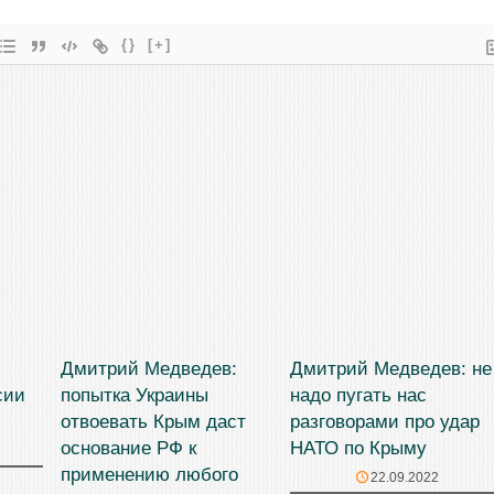
{}
[+]
Дмитрий Медведев:
Дмитрий Медведев: не
сии
попытка Украины
надо пугать нас
отвоевать Крым даст
разговорами про удар
основание РФ к
НАТО по Крыму
применению любого
22.09.2022