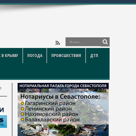
 В КРЫМУ
ПОГОДА
ПРОИСШЕСТВИЯ
ДТП
е