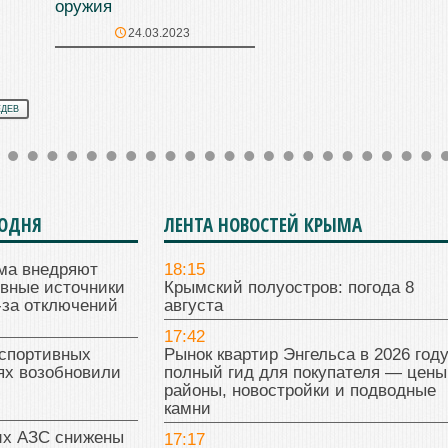
оружия
24.03.2023
ЕДЕВ
ГОДНЯ
ЛЕНТА НОВОСТЕЙ КРЫМА
ма внедряют
18:15
ивные источники
Крымский полуостров: погода 8
-за отключений
августа
17:42
 спортивных
Рынок квартир Энгельса в 2026 году
ях возобновили
полный гид для покупателя — цены
районы, новостройки и подводные
камни
их АЗС снижены
17:17