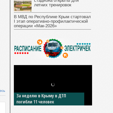
стадиона открыты для
летних тренировок
В МВД по Республике Крым стартовал
I этап оперативно‑профилактической
операции «Мак‑2026»
есь
За неделю в Крыму в ДТП
погибли 11 человек