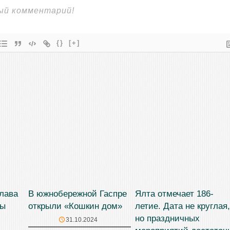
{}
[+]
лава
В южнобережной Гаспре
Ялта отмечает 186-
ты
открыли «Кошкин дом»
летие. Дата не круглая,
но праздничных
31.10.2024