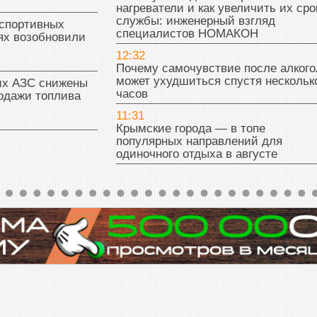
нагреватели и как увеличить их сро
службы: инженерный взгляд
 спортивных
специалистов НОМАКОН
ях возобновили
12:32
Почему самочувствие после алкого
может ухудшиться спустя нескольк
их АЗС снижены
часов
одажи топлива
11:31
Крымские города — в топе
популярных направлений для
одиночного отдыха в августе