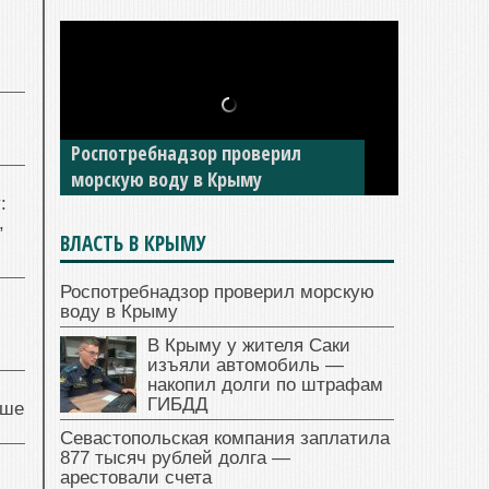
Роспотребнадзор проверил
морскую воду в Крыму
:
,
ВЛАСТЬ В КРЫМУ
Роспотребнадзор проверил морскую
воду в Крыму
В Крыму у жителя Саки
изъяли автомобиль —
накопил долги по штрафам
ГИБДД
чше
Севастопольская компания заплатила
877 тысяч рублей долга —
арестовали счета