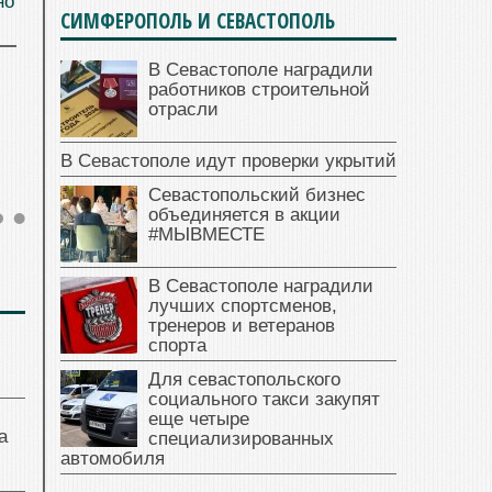
но
СИМФЕРОПОЛЬ И СЕВАСТОПОЛЬ
В Севастополе наградили
работников строительной
отрасли
В Севастополе идут проверки укрытий
Севастопольский бизнес
объединяется в акции
#МЫВМЕСТЕ
В Севастополе наградили
лучших спортсменов,
тренеров и ветеранов
спорта
Для севастопольского
социального такси закупят
еще четыре
а
специализированных
автомобиля