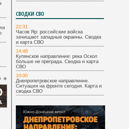
к
СВОДКИ СВО
22:31
ля
Часов Яр: российские войска
о
зачищают западные окраины. Сводка
и карта СВО
14:48
Купянское направление: река Оскол
больше не преграда. Сводка и карта
СВО
10:30
Днепропетровское направление.
Ситуация на фронте сегодня. Карта и
сводка СВО