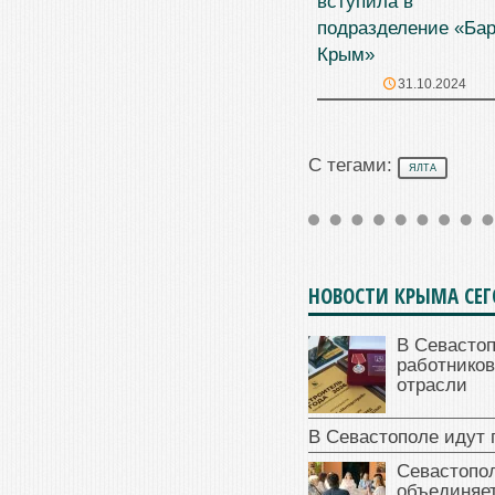
вступила в
подразделение «Бар
Крым»
31.10.2024
С тегами:
ЯЛТА
НОВОСТИ КРЫМА СЕ
В Севасто
работников
отрасли
В Севастополе идут 
Севастопо
объединяет