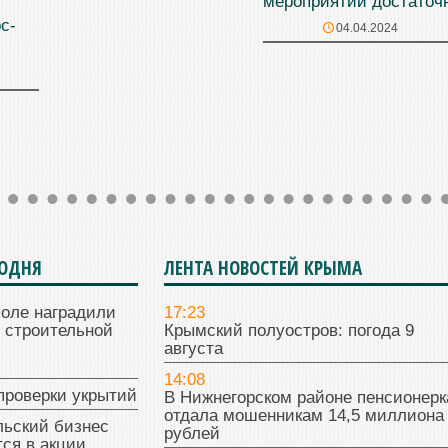
мероприятий достаточ
с-
04.04.2024
ГОДНЯ
ЛЕНТА НОВОСТЕЙ КРЫМА
поле наградили
17:23
 строительной
Крымский полуостров: погода 9
августа
14:08
проверки укрытий
В Нижнегорском районе пенсионерк
отдала мошенникам 14,5 миллиона
льский бизнес
рублей
ся в акции