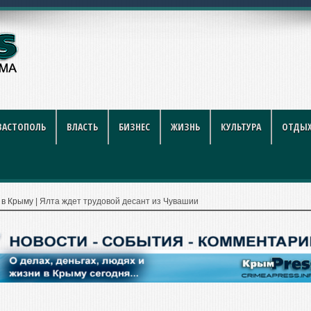
ников строительной отрасли
ВАСТОПОЛЬ
ВЛАСТЬ
БИЗНЕС
ЖИЗНЬ
КУЛЬТУРА
ОТДЫХ
 в Крыму
|
Ялта ждет трудовой десант из Чувашии