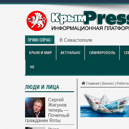
ПРЯМО СЕЙЧАС:
В Севастополе наградили работ
КРЫМ И МИР
АКТУАЛЬНО
СИМФЕРОПОЛЬ
СЕ
ЧП
Главная
|
Бизнес
|
Работа
ЛЮДИ И ЛИЦА
Сергей
Жигунов
теперь —
Почетный
гражданин Ялты