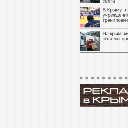
света
В Крыму в
учреждени
тренировки
На крымск
объёмы пр