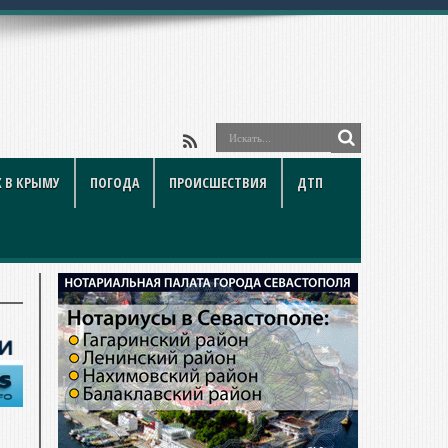
 В КРЫМУ
ПОГОДА
ПРОИСШЕСТВИЯ
ДТП