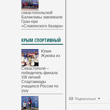
севастопольской
Балаклавы завоевали
Гран-при
«Славянского базара»
КРЫМ СПОРТИВНЫЙ
Юлия
Жукова из
Севастополя –
победитель финала
XIII летней
Спартакиады
учащихся России по
ушу
Подписаться