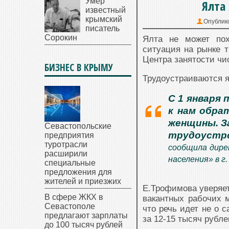
Умер
Ялта
известный
крымский
Опублик
писатель
Сорокин
Ялта не может пох
ситуация на рынке т
Центра занятости чи
БИЗНЕС В КРЫМУ
Трудоустраиваются я
С 1 января 
к нам обрат
женщины. З
Севастопольские
трудоустро
предприятия
туротрасли
сообщила дире
расширили
населения» в г
специальные
предложения для
жителей и приезжих
Е.Трофимова уверяет,
В сфере ЖКХ в
вакантных рабочих м
Севастополе
что речь идет не о 
предлагают зарплаты
за 12-15 тысяч рубле
до 100 тысяч рублей