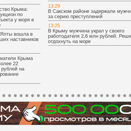
13:29
тво Крыма:
В Сакском районе задержали мужч
укцион по
за серию преступлений
ъекта у моря в
е
13:25
В Крыму мужчина украл у своего
 Ялты вошла в
работодателя 2,6 млн рублей. Реш
ших наставников
отдохнуть на море
матели Крыма
олее 22
 рублей на
рование