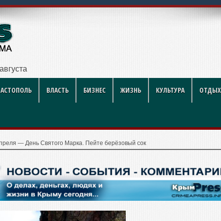
й футбол стал
ВАСТОПОЛЬ
ВЛАСТЬ
БИЗНЕС
ЖИЗНЬ
КУЛЬТУРА
ОТДЫХ
апреля — День Святого Марка. Пейте берёзовый сок