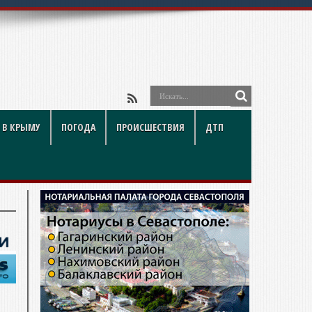
 В КРЫМУ
ПОГОДА
ПРОИСШЕСТВИЯ
ДТП