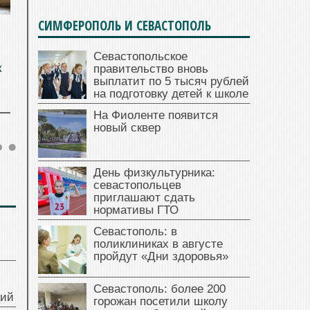
СИМФЕРОПОЛЬ И СЕВАСТОПОЛЬ
Севастопольское
к
правительство вновь
выплатит по 5 тысяч рублей
на подготовку детей к школе
На Фиоленте появится
новый сквер
День физкультурника:
севастопольцев
приглашают сдать
нормативы ГТО
Севастополь: в
поликлиниках в августе
пройдут «Дни здоровья»
Севастополь: более 200
ний
горожан посетили школу