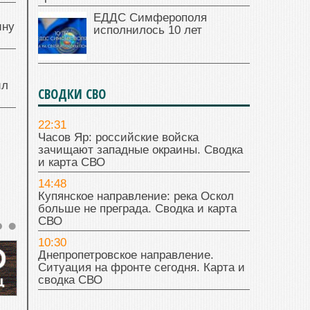
ЕДДС Симферополя
ину
исполнилось 10 лет
ил
СВОДКИ СВО
22:31
Часов Яр: российские войска
зачищают западные окраины. Сводка
и карта СВО
14:48
Купянское направление: река Оскол
больше не преграда. Сводка и карта
СВО
10:30
Днепропетровское направление.
Ситуация на фронте сегодня. Карта и
сводка СВО