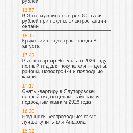
рублей
13:57
В Ялте мужчина потерял 80 тысяч
рублей при покупке электростанции
онлайн
18:15
Крымский полуостров: погода 8
августа
17:42
Рынок квартир Энгельса в 2026 году:
полный гид для покупателя — цены,
районы, новостройки и подводные
камни
17:17
Снять квартиру в Ялуторовске:
полный гид по ценам, районам и
подводным камням 2026 года
16:30
Наушники беспроводные: какие
лучше купить для Андроид
15:02