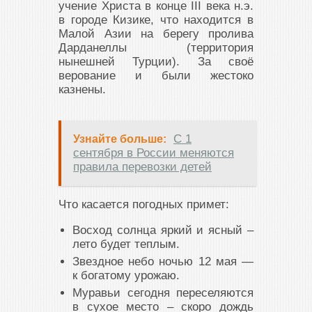
учение Христа в конце III века н.э.
в городе Кизике, что находится в
Малой Азии на берегу пролива
Дарданеллы (территория
нынешней Турции). За своё
верование и были жестоко
казнены.
С 1
Узнайте больше:
сентября в России меняются
правила перевозки детей
Что касается погодных примет:
Восход солнца яркий и ясный –
лето будет теплым.
Звездное небо ночью 12 мая —
к богатому урожаю.
Муравьи сегодня переселяются
в сухое место – скоро дождь