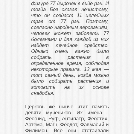
фигуре 77 дырочек в виде ран. И
тогда Бог сказал нечистому,
что он создаст 11 целебных
трав от 77 ран. Поэтому,
согласно народным верованиям,
человек может заболеть 77
болезнями и для каждой из них
найдет лечебное средство.
Однако очень важно было
собрать растения в
определенное время, соблюдая
некоторые правила. 12 мая —
тот самый день, когда можно
было собирать растения и
готовить на их основе
снадобья.
Церковь же нынче чтит память
девяти мучеников. Их имена –
Феогнид, Руф, Антипатр, Феостих,
Артема, Магн, Феодот, Фавмасий и
Филимон. Все они отстаивали