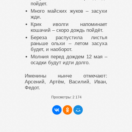
пойдет.
Много майских жуков – засухи
жди.
Крик иволги напоминает
кошачий – скоро дождь пойдёт.
Береза распустила листья
раньше ольхи – летом засуха
будет, и наоборот.
Молния перед дождем 12 мая –
осадки будут идти долго.
Именины нынче отмечают:
Арсений, Артём, Василий, Иван,
Федот.
Просмотры:
2 174