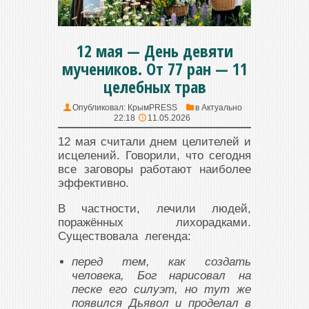
12 мая — День девяти
мучеников. От 77 ран — 11
целебных трав
Опубликовал:
КрымPRESS
в
Актуально
22:18
11.05.2026
12 мая считали днем целителей и
исцелений. Говорили, что сегодня
все заговоры работают наиболее
эффективно.
В частности, лечили людей,
поражённых лихорадками.
Существовала легенда:
перед тем, как создать
человека, Бог нарисовал на
песке его силуэт, но тут же
появился Дьявол и проделал в