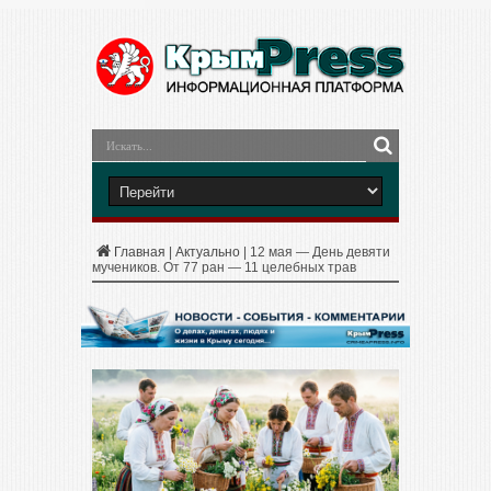
Главная
|
Актуально
|
12 мая — День девяти
мучеников. От 77 ран — 11 целебных трав