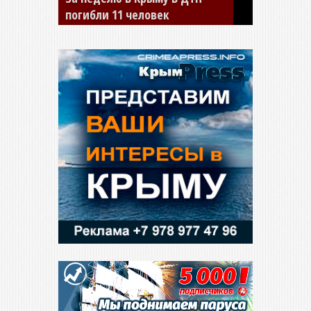
сбил двух детей на «зебре»