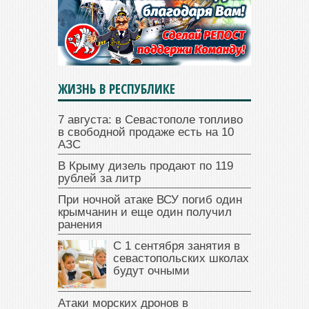
ЖИЗНЬ В РЕСПУБЛИКЕ
7 августа: в Севастополе топливо
в свободной продаже есть на 10
АЗС
В Крыму дизель продают по 119
рублей за литр
При ночной атаке ВСУ погиб один
крымчанин и еще один получил
ранения
С 1 сентября занятия в
севастопольских школах
будут очными
Атаки морских дронов в