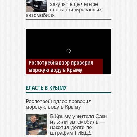
закупят еще четыре
специализированных
автомобиля
В Крыму у жителя Саки
изъяли автомобиль —
накопил долги по штрафам
ГИБДД
ВЛАСТЬ В КРЫМУ
Роспотребнадзор проверил
морскую воду в Крыму
В Крыму у жителя Саки
изъяли автомобиль —
накопил долги по
штрафам ГИБДД