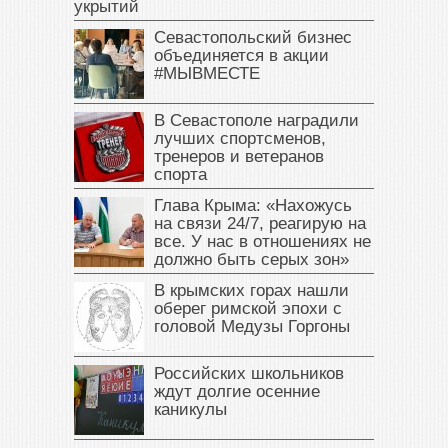
укрытий
Севастопольский бизнес
объединяется в акции
#МЫВМЕСТЕ
В Севастополе наградили
лучших спортсменов,
тренеров и ветеранов
спорта
Глава Крыма: «Нахожусь
на связи 24/7, реагирую на
все. У нас в отношениях не
должно быть серых зон»
В крымских горах нашли
оберег римской эпохи с
головой Медузы Горгоны
Российских школьников
ждут долгие осенние
каникулы