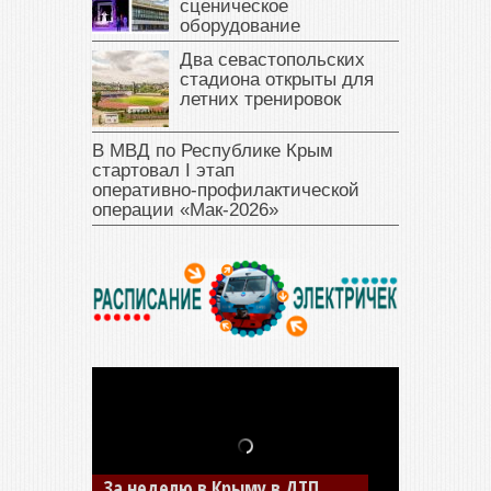
сценическое
оборудование
Два севастопольских
стадиона открыты для
летних тренировок
В МВД по Республике Крым
стартовал I этап
оперативно‑профилактической
операции «Мак‑2026»
В Джанкое водитель ВАЗа