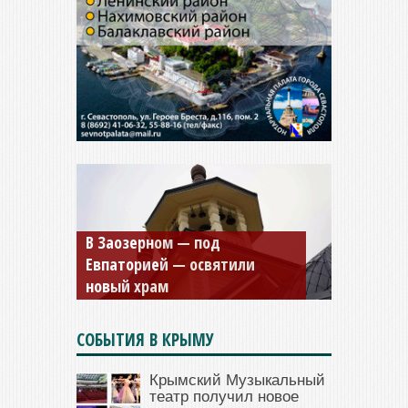
Мужской монастырь Косьмы
и Дамиана в Крыму вновь
открыт для посещения
СОБЫТИЯ В КРЫМУ
Крымский Музыкальный
театр получил новое