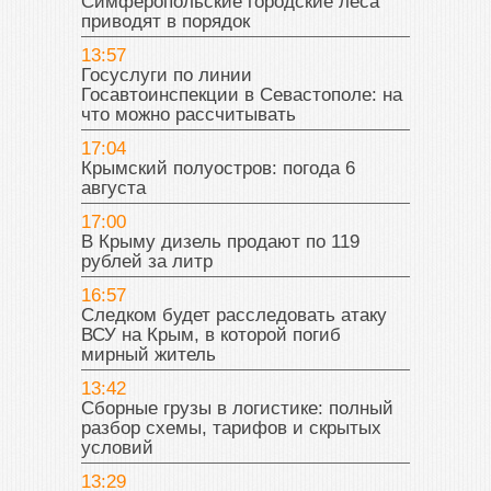
Симферопольские городские леса
приводят в порядок
13:57
Госуслуги по линии
Госавтоинспекции в Севастополе: на
что можно рассчитывать
17:04
Крымский полуостров: погода 6
августа
17:00
В Крыму дизель продают по 119
рублей за литр
16:57
Следком будет расследовать атаку
ВСУ на Крым, в которой погиб
мирный житель
13:42
Сборные грузы в логистике: полный
разбор схемы, тарифов и скрытых
условий
13:29