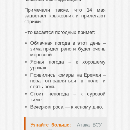
Примечали также, что 14 мая
зацветает крыжовник и прилетают
стрижи.
Что касается погодных примет:
Облачная погода в этот день –
зима придет рано и будет очень
морозной.
Ясная погода – к хорошему
урожаю.
Появились комары на Еремея –
пора отправляться в поле и
сеять рожь.
Стоит непогода – к суровой
зиме.
Вечерняя роса — к ясному дню.
Атака ВСУ
Узнайте больше: