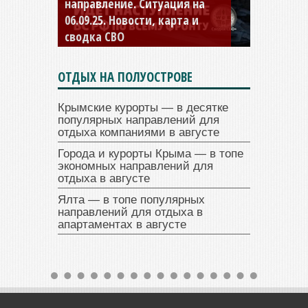
направление. Ситуация на
направление. Ситуация на
06.09.25. Новости, карта и
04.09.25 Новости, карта и
сводка СВО
сводка СВО
ОТДЫХ НА ПОЛУОСТРОВЕ
Крымские курорты — в десятке
популярных направлений для
отдыха компаниями в августе
Города и курорты Крыма — в топе
экономных направлений для
отдыха в августе
Ялта — в топе популярных
направлений для отдыха в
апартаментах в августе