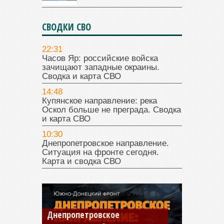
СВОДКИ СВО
22:31
Часов Яр: российские войска
зачищают западные окраины.
Сводка и карта СВО
14:48
Купянское направление: река
Оскол больше не преграда. Сводка
и карта СВО
10:30
Днепропетровское направление.
Ситуация на фронте сегодня.
Карта и сводка СВО
Днепропетровское
Константиновское