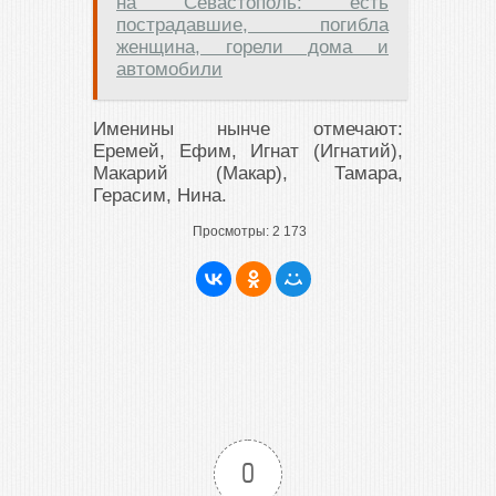
на Севастополь: есть
пострадавшие, погибла
женщина, горели дома и
автомобили
Именины нынче отмечают:
Еремей, Ефим, Игнат (Игнатий),
Макарий (Макар), Тамара,
Герасим, Нина.
Просмотры:
2 173
0