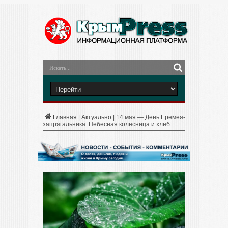
Главная
|
Актуально
|
14 мая — День Еремея-
запрягальника. Небесная колесница и хлеб