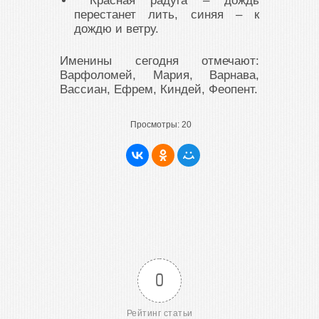
Красная радуга – дождь
перестанет лить, синяя – к
дождю и ветру.
Именины сегодня отмечают:
Варфоломей, Мария, Варнава,
Вассиан, Ефрем, Киндей, Феопент.
Просмотры:
20
0
Рейтинг статьи