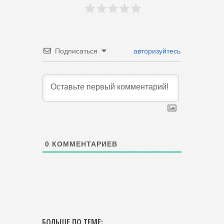
Подписаться
авторизуйтесь
0
КОММЕНТАРИЕВ
БОЛЬШЕ ПО ТЕМЕ: