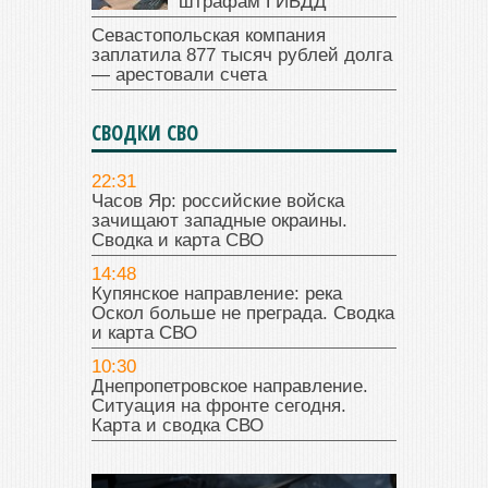
штрафам ГИБДД
Севастопольская компания
заплатила 877 тысяч рублей долга
— арестовали счета
СВОДКИ СВО
22:31
Часов Яр: российские войска
зачищают западные окраины.
Сводка и карта СВО
14:48
Купянское направление: река
Оскол больше не преграда. Сводка
и карта СВО
10:30
Днепропетровское направление.
Ситуация на фронте сегодня.
Карта и сводка СВО