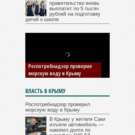
правительство вновь
выплатит по 5 тысяч
рублей на подготовку
детей к школе
В Крыму у жителя Саки
изъяли автомобиль —
накопил долги по штрафам
ГИБДД
ВЛАСТЬ В КРЫМУ
Роспотребнадзор проверил
морскую воду в Крыму
В Крыму у жителя Саки
изъяли автомобиль —
накопил долги по