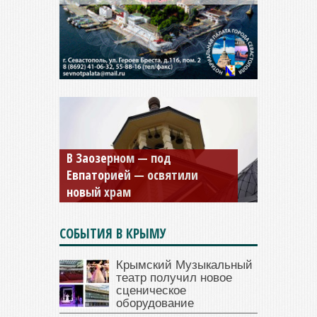
Мужской монастырь Косьмы
и Дамиана в Крыму вновь
открыт для посещения
СОБЫТИЯ В КРЫМУ
Крымский Музыкальный
театр получил новое
сценическое
оборудование