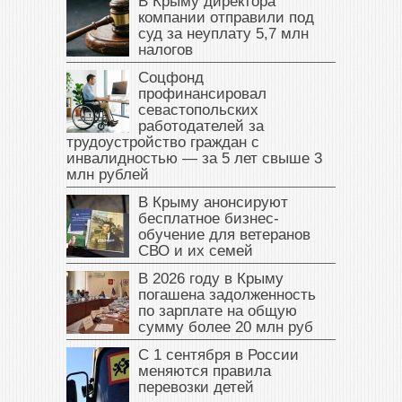
В Крыму директора
компании отправили под
суд за неуплату 5,7 млн
налогов
Соцфонд
профинансировал
севастопольских
работодателей за
трудоустройство граждан с
инвалидностью — за 5 лет свыше 3
млн рублей
В Крыму анонсируют
бесплатное бизнес-
обучение для ветеранов
СВО и их семей
В 2026 году в Крыму
погашена задолженность
по зарплате на общую
сумму более 20 млн руб
С 1 сентября в России
меняются правила
перевозки детей