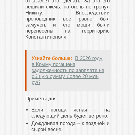
отказался это сделать. За это его
решили сжечь, но огонь не тронул
Никиту. Впоследствии
проповедник все равно был
замучен, и его мощи были
перенесены на территорию
Константинополя.
В 2026 году
Узнайте больше:
в Крыму погашена
задолженность по зарплате на
общую сумму более 20 млн
руб
Приметы дня:
Если погода ясная – на
следующий день будет ветрено.
Дождливая погода – к поздней и
сырой весне.