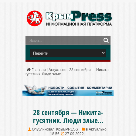
Главная
|
Актуально
|
28 сентября — Никита-
гусятник. Люди злые…
28 сентября — Никита-
гусятник. Люди злые…
Опубликовал:
КрымPRESS
в
Актуально
18:56
27.09.2022