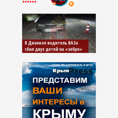
В Джанкое водитель ВАЗа
сбил двух детей на «зебре»