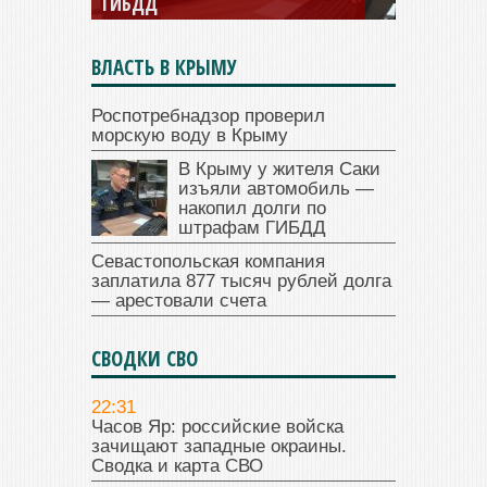
ГИБДД
ВЛАСТЬ В КРЫМУ
Роспотребнадзор проверил
морскую воду в Крыму
В Крыму у жителя Саки
изъяли автомобиль —
накопил долги по
штрафам ГИБДД
Севастопольская компания
заплатила 877 тысяч рублей долга
— арестовали счета
СВОДКИ СВО
22:31
Часов Яр: российские войска
зачищают западные окраины.
Сводка и карта СВО