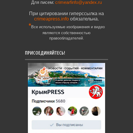
Для писем:
crimearfinfo@yandex.ru
При цитировании гиперссылка на
crimeapress.info
обязательна.
*
Все используемые изображения и видео
являются собственностью
правообладателей.
ПРИСОЕДИНЯЙТЕСЬ!