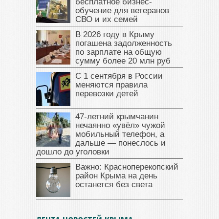
бесплатное бизнес-
обучение для ветеранов
СВО и их семей
В 2026 году в Крыму
погашена задолженность
по зарплате на общую
сумму более 20 млн руб
С 1 сентября в России
меняются правила
перевозки детей
47‑летний крымчанин
нечаянно «увёл» чужой
мобильный телефон, а
дальше — понеслось и
дошло до уголовки
Важно: Красноперекопский
район Крыма на день
останется без света