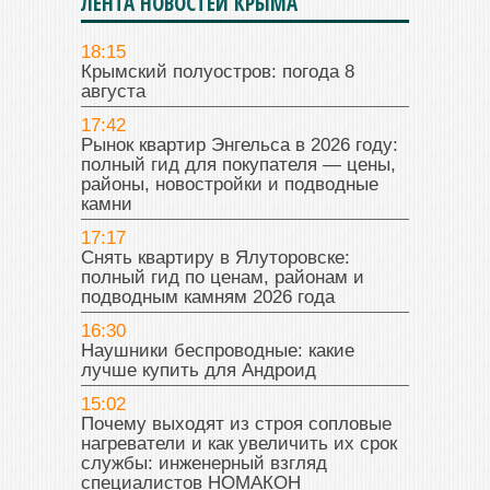
ЛЕНТА НОВОСТЕЙ КРЫМА
18:15
Крымский полуостров: погода 8
августа
17:42
Рынок квартир Энгельса в 2026 году:
полный гид для покупателя — цены,
районы, новостройки и подводные
камни
17:17
Снять квартиру в Ялуторовске:
полный гид по ценам, районам и
подводным камням 2026 года
16:30
Наушники беспроводные: какие
лучше купить для Андроид
15:02
Почему выходят из строя сопловые
нагреватели и как увеличить их срок
службы: инженерный взгляд
специалистов НОМАКОН