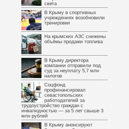
света
В Крыму в спортивных
учреждениях возобновили
тренировки
На крымских АЗС снижены
объёмы продажи топлива
В Крыму директора
компании отправили под
суд за неуплату 5,7 млн
налогов
Соцфонд
профинансировал
севастопольских
работодателей за
трудоустройство граждан с
инвалидностью — за 5 лет свыше 3
млн рублей
В Крыму анонсируют