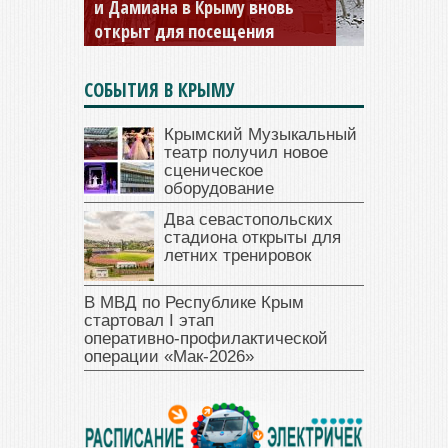
и Дамиана в Крыму вновь
открыт для посещения
СОБЫТИЯ В КРЫМУ
Крымский Музыкальный
театр получил новое
сценическое
оборудование
Два севастопольских
стадиона открыты для
летних тренировок
В МВД по Республике Крым
стартовал I этап
оперативно‑профилактической
операции «Мак‑2026»