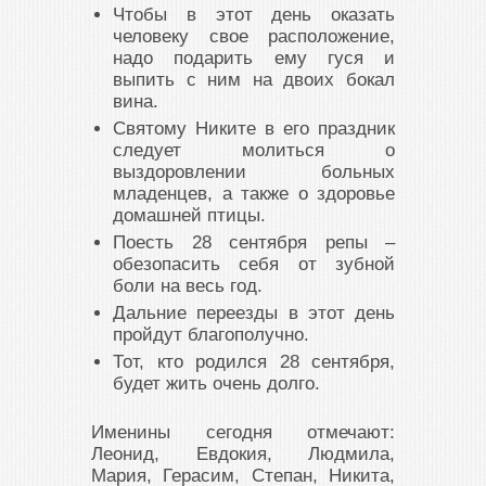
Чтобы в этот день оказать
человеку свое расположение,
надо подарить ему гуся и
выпить с ним на двоих бокал
вина.
Святому Никите в его праздник
следует молиться о
выздоровлении больных
младенцев, а также о здоровье
домашней птицы.
Поесть 28 сентября репы –
обезопасить себя от зубной
боли на весь год.
Дальние переезды в этот день
пройдут благополучно.
Тот, кто родился 28 сентября,
будет жить очень долго.
Именины сегодня отмечают:
Леонид, Евдокия, Людмила,
Мария, Герасим, Степан, Никита,