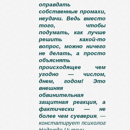
оправдать
собственные промахи,
неудачи. Ведь вместо
того, чтобы
подумать, как лучше
решить какой-то
вопрос, можно ничего
не делать, а просто
объяснять
происходящее чем
угодно — числом,
днем, годом! Это
внешняя
обвинительная
защитная реакция, а
фактически — не
более чем суеверия
, —
констатирует психолог
Надежда Цыркун.