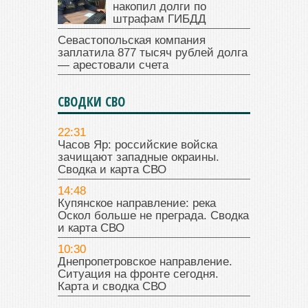
накопил долги по
штрафам ГИБДД
Севастопольская компания
заплатила 877 тысяч рублей долга
— арестовали счета
СВОДКИ СВО
22:31
Часов Яр: российские войска
зачищают западные окраины.
Сводка и карта СВО
14:48
Купянское направление: река
Оскол больше не преграда. Сводка
и карта СВО
10:30
Днепропетровское направление.
Ситуация на фронте сегодня.
Карта и сводка СВО