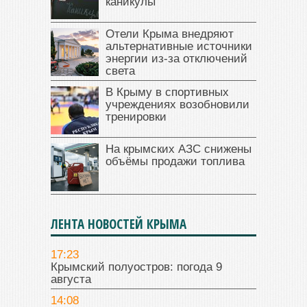
каникулы
Отели Крыма внедряют
альтернативные источники
энергии из-за отключений
света
В Крыму в спортивных
учреждениях возобновили
тренировки
На крымских АЗС снижены
объёмы продажи топлива
ЛЕНТА НОВОСТЕЙ КРЫМА
17:23
Крымский полуостров: погода 9
августа
14:08