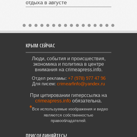
отдыха в августе
КРЫМ СЕЙЧАС
Люди, события и происшествия,
экономика и политика в центре
внимания на crimeapress.info.
Отдел рекламы:
+7 (978) 977 47 96
Для писем:
crimearfinfo@yandex.ru
При цитировании гиперссылка на
crimeapress.info
обязательна.
*
Все используемые изображения и видео
являются собственностью
правообладателей.
ПРИСОЕДИНЯЙТЕСЬ!