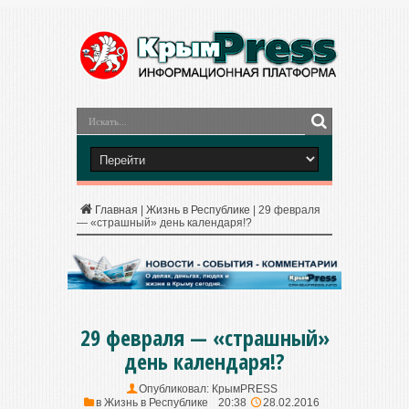
Главная
|
Жизнь в Республике
|
29 февраля
— «страшный» день календаря!?
29 февраля — «страшный»
день календаря!?
Опубликовал:
КрымPRESS
в
Жизнь в Республике
20:38
28.02.2016