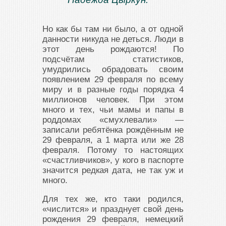
Но как бы там ни было, а от одной
данности никуда не деться. Люди в
этот день рождаются! По
подсчётам статистиков,
умудрились обрадовать своим
появлением 29 февраля по всему
миру и в разные годы порядка 4
миллионов человек. При этом
много и тех, чьи мамы и папы в
роддомах «смухлевали» —
записали ребятёнка рождённым не
29 февраля, а 1 марта или же 28
февраля. Потому то настоящих
«счастливчиков», у кого в паспорте
значится редкая дата, не так уж и
много.
Для тех же, кто таки родился,
«числится» и празднует свой день
рождения 29 февраля, немецкий