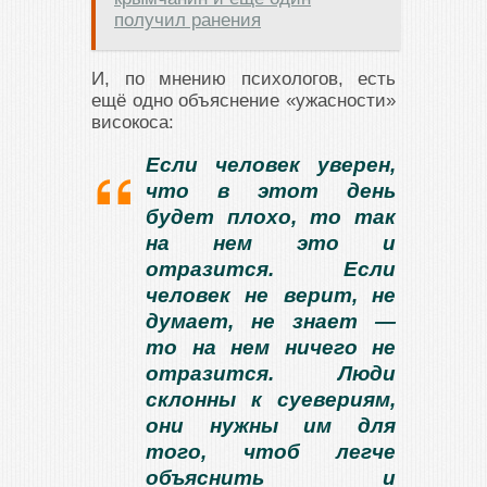
получил ранения
И, по мнению психологов, есть
ещё одно объяснение «ужасности»
високоса:
Если человек уверен,
что в этот день
будет плохо, то так
на нем это и
отразится. Если
человек не верит, не
думает, не знает —
то на нем ничего не
отразится. Люди
склонны к суевериям,
они нужны им для
того, чтоб легче
объяснить и