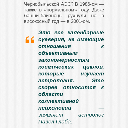
Чернобыльской АЭС? В 1986-ом —
также в «нормальном» году. Даже
башни-близнецы рухнули не в
високосный год — в 2001-ом.
Это все календарные
суеверия, не имеющие
отношения к
объективным
закономерностям
космических циклов,
которые изучает
астрология. Это
скорее относится к
области
коллективной
психологии
, —
заявляет астролог
Павел Глоба.