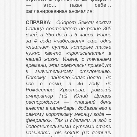
— это… такая себе…
запланированная аномалия:
СПРАВКА
:
Оборот Земли вокруг
Солнца составляет не ровно 365
дней, а 365 дней и 6 часов. Ровно
за 4 года «набегают» еще одни
«лишние» сутки, которые также
нужно как-то «прописывать» в
нашей жизни. Иначе, с течением
времени, эти сверхчасы приведут
к значительному отклонению.
Потому задолго-долго-долго до
нас с вами, в 46 году до
Рождества Христова, римский
император Гай Юлий Цезарь
распорядился — «лишний день
внести в календарь, добавив его к
самому короткому месяцу года —
февралю». Так и сделали, а год с
дополнительными сутками стали
называть bis sextus (на латыни