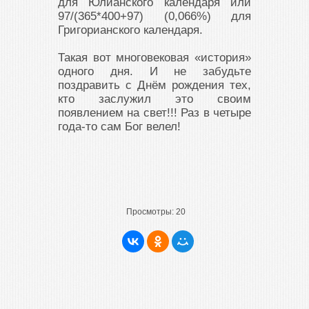
для Юлианского календаря или
97/(365*400+97) (0,066%) для
Григорианского календаря.
Такая вот многовековая «история»
одного дня. И не забудьте
поздравить с Днём рождения тех,
кто заслужил это своим
появлением на свет!!! Раз в четыре
года-то сам Бог велел!
Просмотры:
20