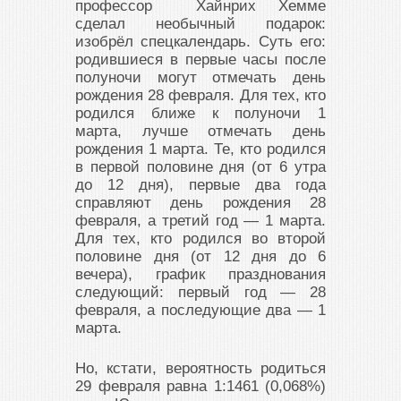
профессор Хайнрих Хемме
сделал необычный подарок:
изобрёл спецкалендарь. Суть его:
родившиеся в первые часы после
полуночи могут отмечать день
рождения 28 февраля. Для тех, кто
родился ближе к полуночи 1
марта, лучше отмечать день
рождения 1 марта. Те, кто родился
в первой половине дня (от 6 утра
до 12 дня), первые два года
справляют день рождения 28
февраля, а третий год — 1 марта.
Для тех, кто родился во второй
половине дня (от 12 дня до 6
вечера), график празднования
следующий: первый год — 28
февраля, а последующие два — 1
марта.
Но, кстати, вероятность родиться
29 февраля равна 1:1461 (0,068%)