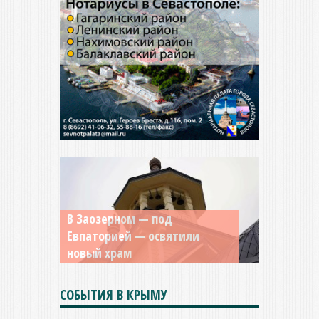
Мужской монастырь Косьмы
и Дамиана в Крыму вновь
открыт для посещения
СОБЫТИЯ В КРЫМУ