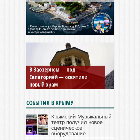
Мужской монастырь Косьмы
и Дамиана в Крыму вновь
открыт для посещения
СОБЫТИЯ В КРЫМУ
Крымский Музыкальный
театр получил новое
сценическое
оборудование