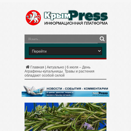
Главная
|
Актуально
|
6 июля – День
Аграфены-купальницы. Травы и растения
обладают особой силой