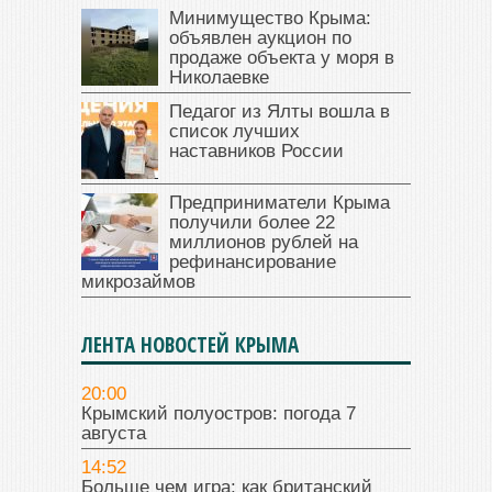
Минимущество Крыма:
объявлен аукцион по
продаже объекта у моря в
Николаевке
Педагог из Ялты вошла в
список лучших
наставников России
Предприниматели Крыма
получили более 22
миллионов рублей на
рефинансирование
микрозаймов
ЛЕНТА НОВОСТЕЙ КРЫМА
20:00
Крымский полуостров: погода 7
августа
14:52
Больше чем игра: как британский