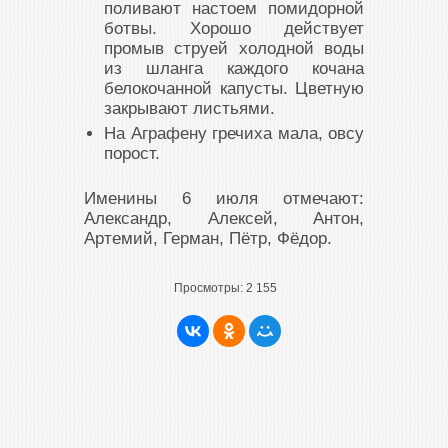
поливают настоем помидорной
ботвы. Хорошо действует
промыв струей холодной воды
из шланга каждого кочана
белокочанной капусты. Цветную
закрывают листьями.
На Аграфену гречиха мала, овсу
порост.
Именины 6 июля отмечают:
Александр, Алексей, Антон,
Артемий, Герман, Пётр, Фёдор.
Просмотры:
2 155