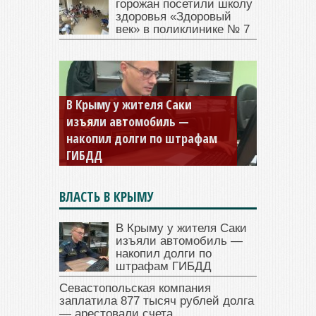
горожан посетили школу
здоровья «Здоровый
век» в поликлинике № 7
Севастопольская компания
заплатила 877 тысяч рублей
долга — арестовали счета
ВЛАСТЬ В КРЫМУ
В Крыму у жителя Саки
изъяли автомобиль —
накопил долги по
штрафам ГИБДД
Севастопольская компания
заплатила 877 тысяч рублей долга
— арестовали счета