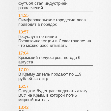
футбол стал индустрией
развлечений
14:35
Симферопольские городские леса
приводят в порядок
13:57
Госуслуги по линии
Госавтоинспекции в Севастополе: на
что можно рассчитывать
17:04
Крымский полуостров: погода 6
августа
17:00
В Крыму дизель продают по 119
рублей за литр
16:57
Следком будет расследовать атаку
ВСУ на Крым, в которой погиб
мирный житель
13:42