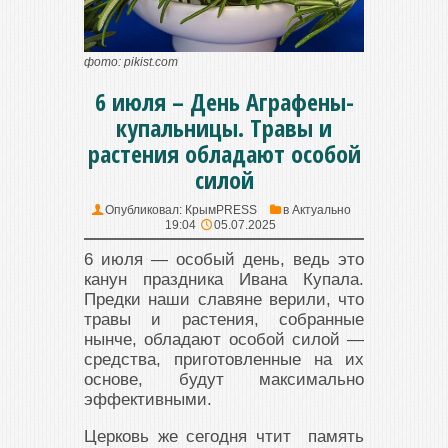
фото: pikist.com
6 июля – День Аграфены-
купальницы. Травы и
растения обладают особой
силой
Опубликовал:
КрымPRESS
в
Актуально
19:04
05.07.2025
6 июля — особый день, ведь это
канун праздника Ивана Купала.
Предки наши славяне верили, что
травы и растения, собранные
нынче, обладают особой силой —
средства, приготовленные на их
основе, будут максимально
эффективными.
Церковь же сегодня чтит память