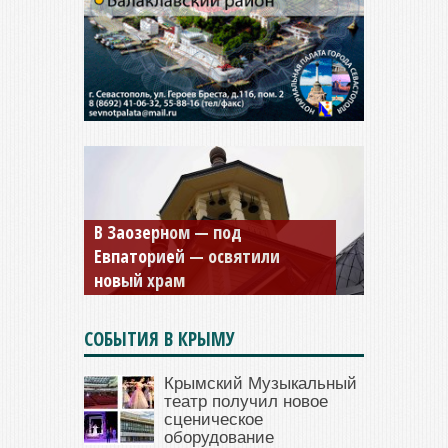
Мужской монастырь Косьмы
и Дамиана в Крыму вновь
открыт для посещения
СОБЫТИЯ В КРЫМУ
Крымский Музыкальный
театр получил новое
сценическое
оборудование