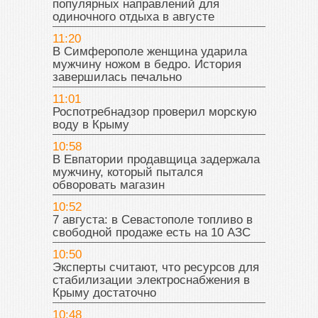
популярных направлений для
одиночного отдыха в августе
11:20
В Симферополе женщина ударила
мужчину ножом в бедро. История
завершилась печально
11:01
Роспотребнадзор проверил морскую
воду в Крыму
10:58
В Евпатории продавщица задержала
мужчину, который пытался
обворовать магазин
10:52
7 августа: в Севастополе топливо в
свободной продаже есть на 10 АЗС
10:50
Эксперты считают, что ресурсов для
стабилизации электроснабжения в
Крыму достаточно
10:48