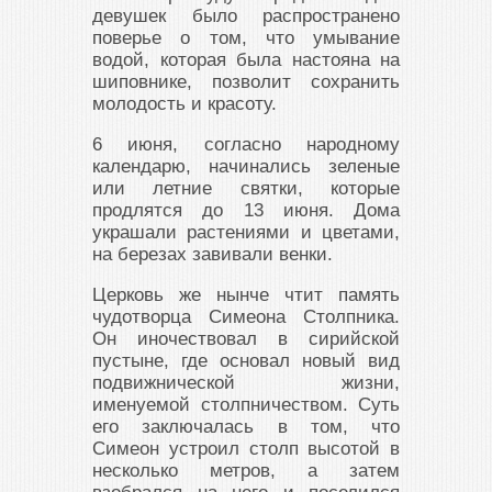
девушек было распространено
поверье о том, что умывание
водой, которая была настояна на
шиповнике, позволит сохранить
молодость и красоту.
6 июня, согласно народному
календарю, начинались зеленые
или летние святки, которые
продлятся до 13 июня. Дома
украшали растениями и цветами,
на березах завивали венки.
Церковь же нынче чтит память
чудотворца Симеона Столпника.
Он иночествовал в сирийской
пустыне, где основал новый вид
подвижнической жизни,
именуемой столпничеством. Суть
его заключалась в том, что
Симеон устроил столп высотой в
несколько метров, а затем