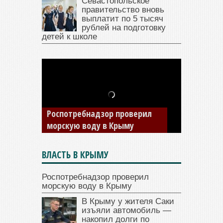
Севастопольское
правительство вновь
выплатит по 5 тысяч
рублей на подготовку
детей к школе
В Крыму у жителя Саки
изъяли автомобиль —
накопил долги по штрафам
ГИБДД
ВЛАСТЬ В КРЫМУ
Роспотребнадзор проверил
морскую воду в Крыму
В Крыму у жителя Саки
изъяли автомобиль —
накопил долги по