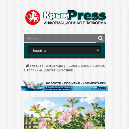
Главная
|
Актуально
|
6 июня – День Симеона
Столпника. Цветёт шиповник