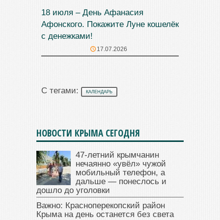
18 июля – День Афанасия
Афонского. Покажите Луне кошелёк
с денежками!
17.07.2026
С тегами:
КАЛЕНДАРЬ
НОВОСТИ КРЫМА СЕГОДНЯ
47‑летний крымчанин
нечаянно «увёл» чужой
мобильный телефон, а
дальше — понеслось и
дошло до уголовки
Важно: Красноперекопский район
Крыма на день останется без света