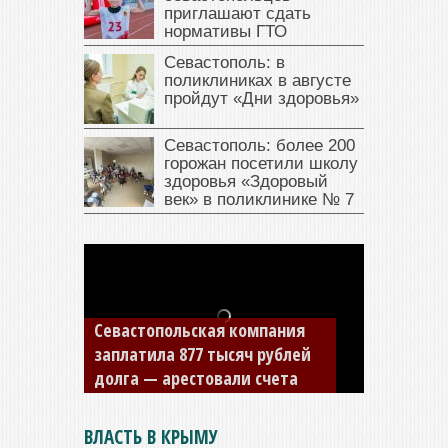
приглашают сдать
нормативы ГТО
Севастополь: в
поликлиниках в августе
пройдут «Дни здоровья»
Севастополь: более 200
горожан посетили школу
здоровья «Здоровый
век» в поликлинике № 7
ЕДДС Симферополя
исполнилось 10 лет
ВЛАСТЬ В КРЫМУ