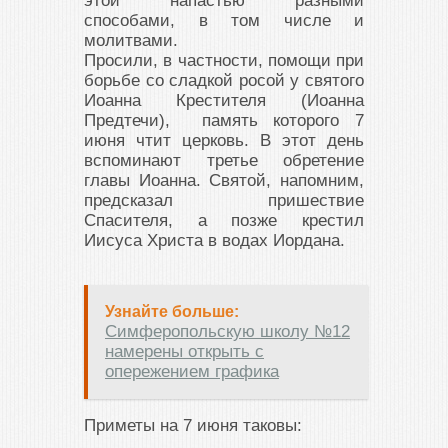
этой напастью разными
способами, в том числе и
молитвами.
Просили, в частности, помощи при
борьбе со сладкой росой у святого
Иоанна Крестителя (Иоанна
Предтечи), память которого 7
июня чтит церковь. В этот день
вспоминают третье обретение
главы Иоанна. Святой, напомним,
предсказал пришествие
Спасителя, а позже крестил
Иисуса Христа в водах Иордана.
Узнайте больше:
Симферопольскую школу №12
намерены открыть с
опережением графика
Приметы на 7 июня таковы: