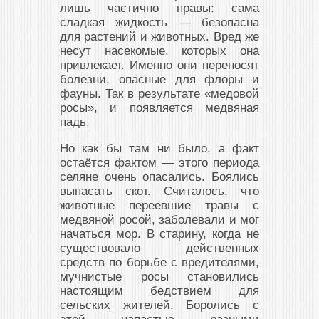
лишь частично правы: сама
сладкая жидкость — безопасна
для растений и животных. Вред же
несут насекомые, которых она
привлекает. Именно они переносят
болезни, опасные для флоры и
фауны. Так в результате «медовой
росы», и появляется медвяная
падь.
Но как бы там ни было, а факт
остаётся фактом — этого периода
селяне очень опасались. Боялись
выпасать скот. Считалось, что
животные переевшие травы с
медвяной росой, заболевали и мог
начаться мор. В старину, когда не
существовало действенных
средств по борьбе с вредителями,
мучнистые росы становились
настоящим бедствием для
сельских жителей. Боролись с