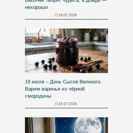
Бабочки творят чудеса, а дождь —
нехорошо
19.07.2026
19 июля – День Сысоя Великого.
Варим варенье из чёрной
смородины
18.07.2026