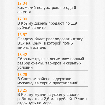
17:04
Крымский полуостров: погода 6
августа
17:00
В Крыму дизель продают по 119
рублей за литр
16:57
Следком будет расследовать атаку
ВСУ на Крым, в которой погиб
мирный житель
13:42
Сборные грузы в логистике: полный
разбор схемы, тарифов и скрытых
условий
13:29
В Сакском районе задержали
мужчину за серию преступлений
13:25
В Крыму мужчина украл у своего
работодателя 2,6 млн рублей. Решил
отдохнуть на море