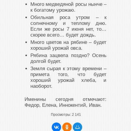
Много медведяной росы нынче –
к богатому урожаю.
Обильная роса утром – к
солнечному и теплому дню.
Если же росы 7 июня нет, то…
скорее всего… будет дождь.
Много цветов на рябине – будет
хороший урожай овса.
Рябина зацвела поздно? Осень
долгой будет.
Земля сырая к этому времени –
примета того, что будет
хороший урожай хлеба, и
наоборот.
Именины сегодня отмечают:
Федор, Елена, Иннокентий, Иван.
Просмотры:
2 141