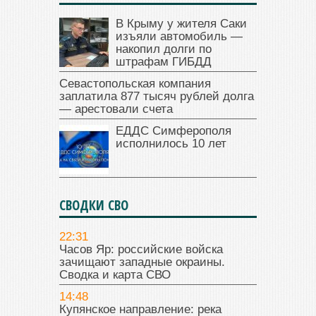
В Крыму у жителя Саки
изъяли автомобиль —
накопил долги по
штрафам ГИБДД
Севастопольская компания
заплатила 877 тысяч рублей долга
— арестовали счета
ЕДДС Симферополя
исполнилось 10 лет
СВОДКИ СВО
22:31
Часов Яр: российские войска
зачищают западные окраины.
Сводка и карта СВО
14:48
Купянское направление: река