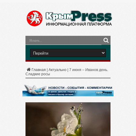
Главная
|
Актуально
|
7 июня – Иванов день.
Сладкие росы