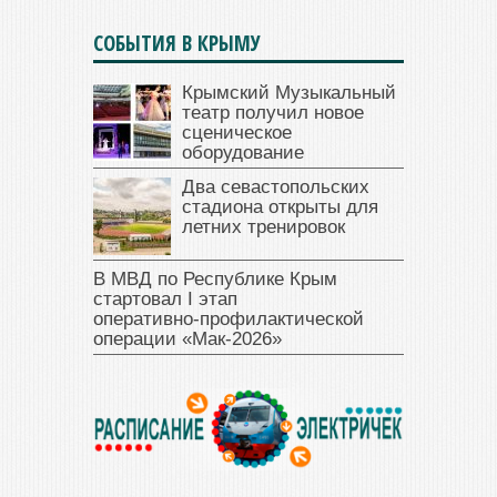
СОБЫТИЯ В КРЫМУ
Крымский Музыкальный
театр получил новое
сценическое
оборудование
Два севастопольских
стадиона открыты для
летних тренировок
В МВД по Республике Крым
стартовал I этап
оперативно‑профилактической
операции «Мак‑2026»