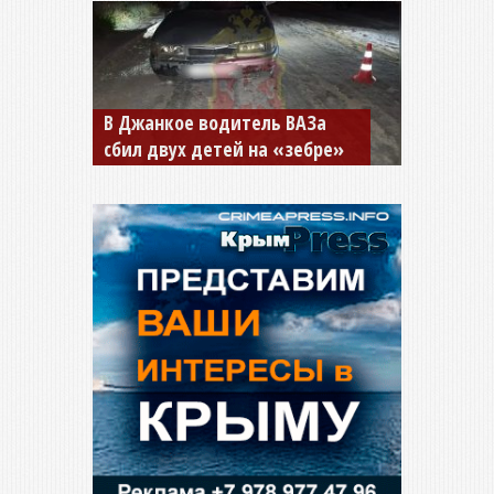
В Крыму разбираются с ДТП, в
котором погибли двое детей
и взрослый