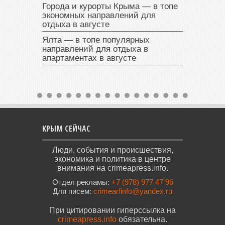
Города и курорты Крыма — в топе
экономных направлений для
отдыха в августе
Ялта — в топе популярных
направлений для отдыха в
апартаментах в августе
КРЫМ СЕЙЧАС
Люди, события и происшествия,
экономика и политика в центре
внимания на crimeapress.info.
Отдел рекламы:
+7 (978) 977 47 96
Для писем:
crimearfinfo@yandex.ru
При цитировании гиперссылка на
crimeapress.info
обязательна.