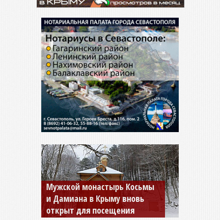
«Новый Херсонес»: здесь
наши корни