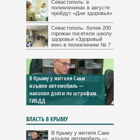
Севастополь: в
поликлиниках в августе
пройдут «Дни здоровья»
Севастополь: более 200
горожан посетили школу
здоровья «Здоровый
век» в поликлинике № 7
Севастопольская компания
заплатила 877 тысяч рублей
долга — арестовали счета
ВЛАСТЬ В КРЫМУ
В Крыму у жителя Саки
изъяли автомобиль —