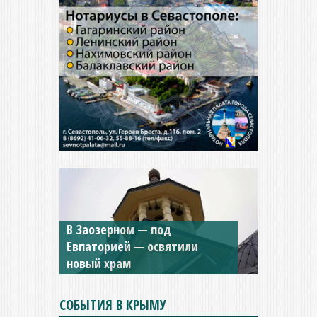
Мужской монастырь Косьмы
и Дамиана в Крыму вновь
открыт для посещения
СОБЫТИЯ В КРЫМУ