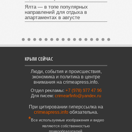
Ялта — в топе популярных
направлений для отдыха в
апартаментах в августе
КРЫМ СЕЙЧАС
Люди, события и происшествия,
экономика и политика в центре
внимания на crimeapress.info.
Отдел рекламы:
+7 (978) 977 47 96
Для писем:
crimearfinfo@yandex.ru
При цитировании гиперссылка на
crimeapress.info
обязательна.
*
Все используемые изображения и видео
являются собственностью
правообладателей.