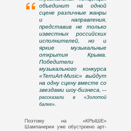
объединит на одной
сцене различные жанры
и направления,
представив не только
известных российских
исполнителей, но и
яркие музыкальные
открытия Крыма.
Победители
музыкального конкурса
«TerruArt-Music» выйдут
на одну сцену вместе со
звездами шоу-бизнеса
, —
рассказали в «Золотой
балке».
Поэтому на «КРЫШЕ»
Шампанерии уже обустроено арт-