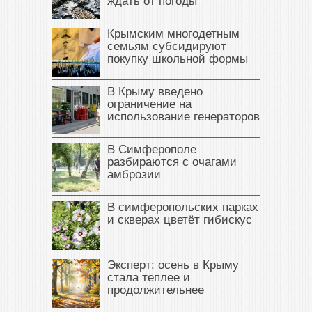
ждать от погоды
Крымским многодетным
семьям субсидируют
покупку школьной формы
В Крыму введено
ограничение на
использование генераторов
В Симферополе
разбираются с очагами
амброзии
В симферопольских парках
и скверах цветёт гибискус
Эксперт: осень в Крыму
стала теплее и
продолжительнее