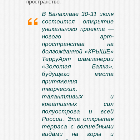
пространство.
В Балаклаве 30-31 июля
состоится открытие
уникального проекта —
нового арт-
пространства на
долгожданной «КРЫШЕ»
ТерруАрт шампанерии
«Золотая Балка»,
будущего места
притяжения
творческих,
талантливых и
креативных сил
полуострова и всей
России. Эта открытая
терраса с волшебными
видами на горы и