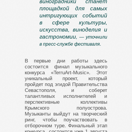
виноградники станет
площадкой для самых
интригующих событий
в сфере культуры,
искусства, виноделия и
гастрономии
, — уточнили
в пресс-службе фестиваля.
В первые дни работы здесь
состоится финал музыкального
конкурса «TerruArt-Music». Этот
уникальный проект, который
пройдет под эгидой Правительства
Севастополя, и соберет
талантливых исполнителей и
перспективные коллективы
Крымского полуострова.
Музыканты выйдут на творческий
ринг, чтобы поучаствовать в
отборочном туре. Финальный этап
конкурса состоится уже 1 августа