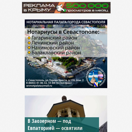
Мужской монастырь Косьмы
и Дамиана в Крыму вновь