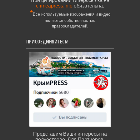
При цитировании гиперссылка на
crimeapress.info
обязательна.
*
Все используемые изображения и видео
являются собственностью
правообладателей.
ПРИСОЕДИНЯЙТЕСЬ!
Представим Ваши интересы на
полуострове. Для Партнёров,