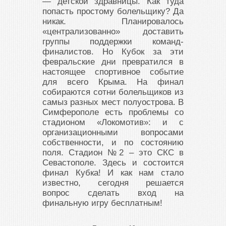
— детской здравницы. Как туда
попасть простому болельщику? Да
никак. Планировалось
«централизованно» доставить
группы поддержки команд-
финалистов. Но Кубок за эти
февральские дни превратился в
настоящее спортивное событие
для всего Крыма. На финал
собираются сотни болельщиков из
самыз разных мест полуострова. В
Симферополе есть проблемы со
стадионом «Локомотив»: и с
организационными вопросами
собственности, и по состоянию
поля. Стадион №2 – это СКС в
Севастополе. Здесь и состоится
финал Кубка! И как нам стало
известно, сегодня решается
вопрос сделать вход на
финальную игру бесплатным!