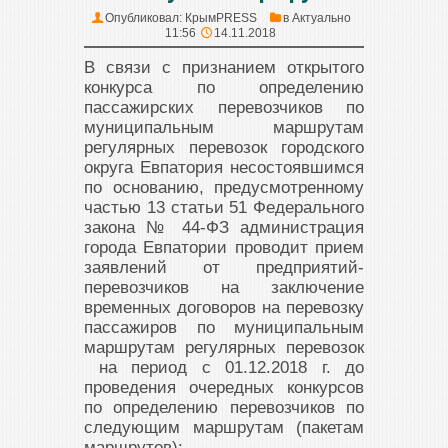
Опубликовал:
КрымPRESS
в
Актуально
11:56
14.11.2018
В связи с признанием открытого
конкурса по определению
пассажирских перевозчиков по
муниципальным маршрутам
регулярных перевозок городского
округа Евпатория несостоявшимся
по основанию, предусмотренному
частью 13 статьи 51 Федерального
закона № 44-ФЗ администрация
города Евпатории проводит прием
заявлений от предприятий-
перевозчиков на заключение
временных договоров на перевозку
пассажиров по муниципальным
маршрутам регулярных перевозок
на период с 01.12.2018 г. до
проведения очередных конкурсов
по определению перевозчиков по
следующим маршрутам (пакетам
маршрутов):