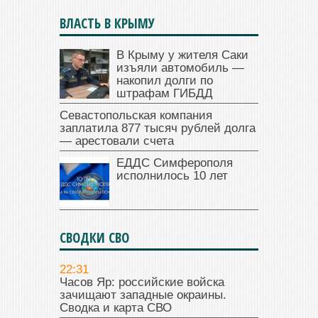
ВЛАСТЬ В КРЫМУ
В Крыму у жителя Саки
изъяли автомобиль —
накопил долги по
штрафам ГИБДД
Севастопольская компания
заплатила 877 тысяч рублей долга
— арестовали счета
ЕДДС Симферополя
исполнилось 10 лет
СВОДКИ СВО
22:31
Часов Яр: российские войска
зачищают западные окраины.
Сводка и карта СВО