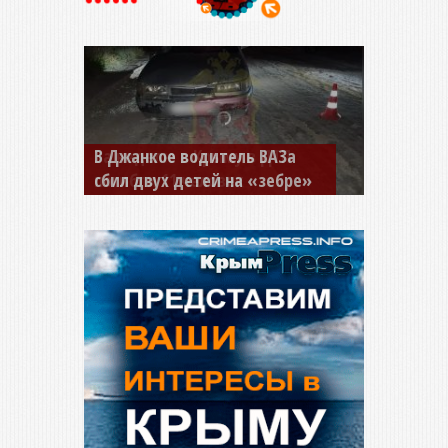
В Джанкое водитель ВАЗа
сбил двух детей на «зебре»