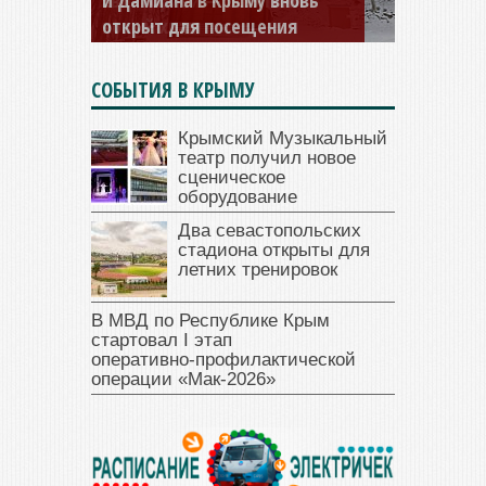
и Дамиана в Крыму вновь
открыт для посещения
СОБЫТИЯ В КРЫМУ
Крымский Музыкальный
театр получил новое
сценическое
оборудование
Два севастопольских
стадиона открыты для
летних тренировок
В МВД по Республике Крым
стартовал I этап
оперативно‑профилактической
операции «Мак‑2026»