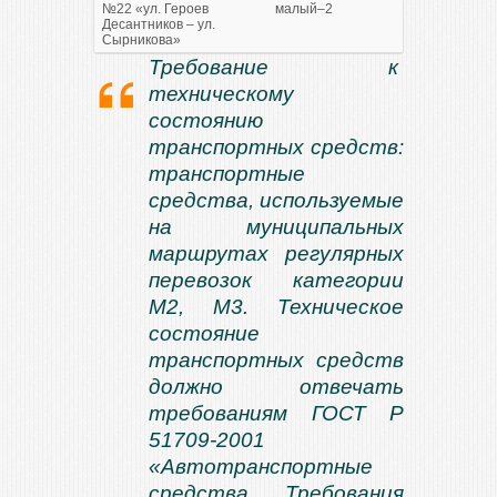
№22 «ул. Героев
малый–2
Десантников – ул.
Сырникова»
Требование к
техническому
состоянию
транспортных средств:
транспортные
средства, используемые
на муниципальных
маршрутах регулярных
перевозок категории
М2, М3. Техническое
состояние
транспортных средств
должно отвечать
требованиям ГОСТ Р
51709-2001
«Автотранспортные
средства. Требования