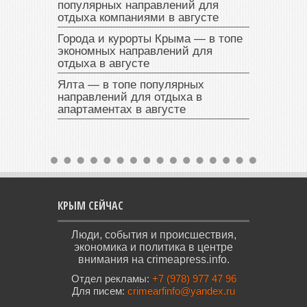
популярных направлений для
отдыха компаниями в августе
Города и курорты Крыма — в топе
экономных направлений для
отдыха в августе
Ялта — в топе популярных
направлений для отдыха в
апартаментах в августе
КРЫМ СЕЙЧАС
Люди, события и происшествия,
экономика и политика в центре
внимания на crimeapress.info.
Отдел рекламы:
+7 (978) 977 47 96
Для писем:
crimearfinfo@yandex.ru