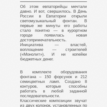
Об этом евпаторийцы мечтали
давно. И вот, свершилось. В День
России в Евпатории открыли
светомузыкальный фонтан. В
первые же минуты его работы
стало понятно — в курортном
городе появилась новая
достопримечательность.
Инициатива — властей,
воплощение — строителей
(«Монолит»). И ни копейки
бюджетных денег.
В комплекте оборудования
фонтана – 150 форсунок и 212
семицветных ламп. Создано 8
контуров, которые способны
работать в любой заданной
последовательности.
Классические композиции звучат
из двух колонок, установленных по