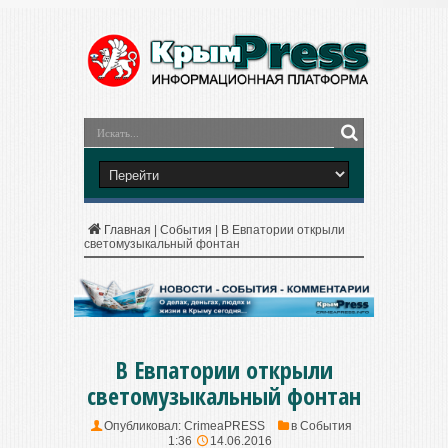
Главная
|
События
|
В Евпатории открыли
светомузыкальный фонтан
В Евпатории открыли
светомузыкальный фонтан
Опубликовал:
CrimeaPRESS
в
События
1:36
14.06.2016