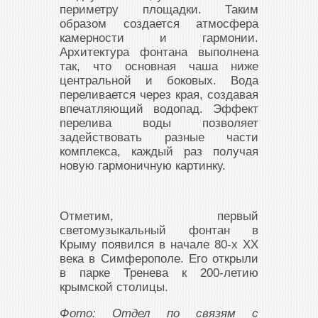
периметру площадки. Таким
образом создается атмосфера
камерности и гармонии.
Архитектура фонтана выполнена
так, что основная чаша ниже
центральной и боковых. Вода
переливается через края, создавая
впечатляющий водопад. Эффект
перелива воды позволяет
задействовать разные части
комплекса, каждый раз получая
новую гармоничную картинку.
Отметим, первый
светомузыкальный фонтан в
Крыму появился в начале 80-х ХХ
века в Симферополе. Его открыли
в парке Тренева к 200-летию
крымской столицы.
Фото: Отдел по связям с