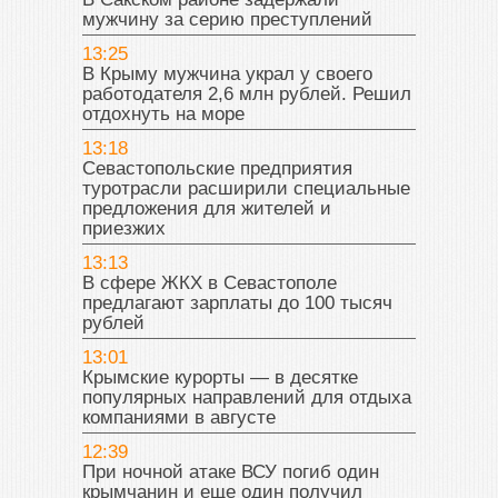
мужчину за серию преступлений
13:25
В Крыму мужчина украл у своего
работодателя 2,6 млн рублей. Решил
отдохнуть на море
13:18
Севастопольские предприятия
туротрасли расширили специальные
предложения для жителей и
приезжих
13:13
В сфере ЖКХ в Севастополе
предлагают зарплаты до 100 тысяч
рублей
13:01
Крымские курорты — в десятке
популярных направлений для отдыха
компаниями в августе
12:39
При ночной атаке ВСУ погиб один
крымчанин и еще один получил