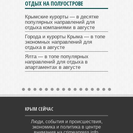
ОТДЫХ НА ПОЛУОСТРОВЕ
Крымские курорты — в десятке
популярных направлений для
отдыха компаниями в августе
Города и курорты Крыма — в топе
экономных направлений для
отдыха в августе
Ялта — в топе популярных
направлений для отдыха в
апартаментах в августе
КРЫМ СЕЙЧАС
Люди, события и происшествия,
экономика и политика в центре
внимания на crimeapress.info.