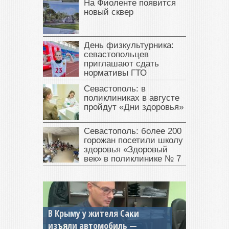
На Фиоленте появится
новый сквер
День физкультурника:
севастопольцев
приглашают сдать
нормативы ГТО
Севастополь: в
поликлиниках в августе
пройдут «Дни здоровья»
Севастополь: более 200
горожан посетили школу
здоровья «Здоровый
век» в поликлинике № 7
В Крыму у жителя Саки
изъяли автомобиль —
Севастопольская компания