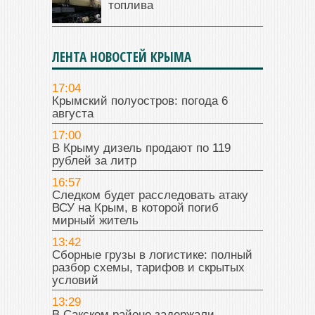
топлива
ЛЕНТА НОВОСТЕЙ КРЫМА
17:04
Крымский полуостров: погода 6
августа
17:00
В Крыму дизель продают по 119
рублей за литр
16:57
Следком будет расследовать атаку
ВСУ на Крым, в которой погиб
мирный житель
13:42
Сборные грузы в логистике: полный
разбор схемы, тарифов и скрытых
условий
13:29
В Сакском районе задержали