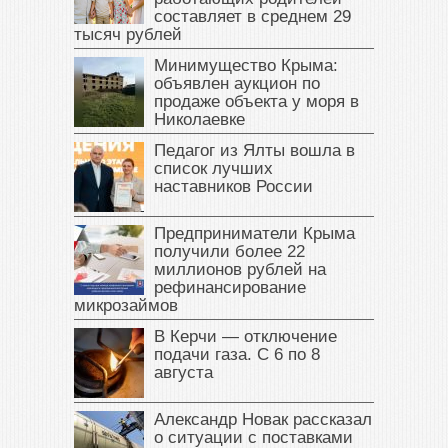
составляет в среднем 29
тысяч рублей
Минимущество Крыма:
объявлен аукцион по
продаже объекта у моря в
Николаевке
Педагог из Ялты вошла в
список лучших
наставников России
Предприниматели Крыма
получили более 22
миллионов рублей на
рефинансирование
микрозаймов
В Керчи — отключение
подачи газа. С 6 по 8
августа
Александр Новак рассказал
о ситуации с поставками