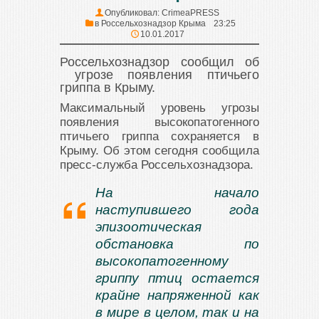
Опубликовал:
CrimeaPRESS
в
Россельхознадзор Крыма
23:25
10.01.2017
Россельхознадзор сообщил об
угрозе появления птичьего
гриппа в Крыму.
Максимальный уровень угрозы
появления высокопатогенного
птичьего гриппа сохраняется в
Крыму. Об этом сегодня сообщила
пресс-служба Россельхознадзора.
На начало
наступившего года
эпизоотическая
обстановка по
высокопатогенному
гриппу птиц остается
крайне напряженной как
в мире в целом, так и на