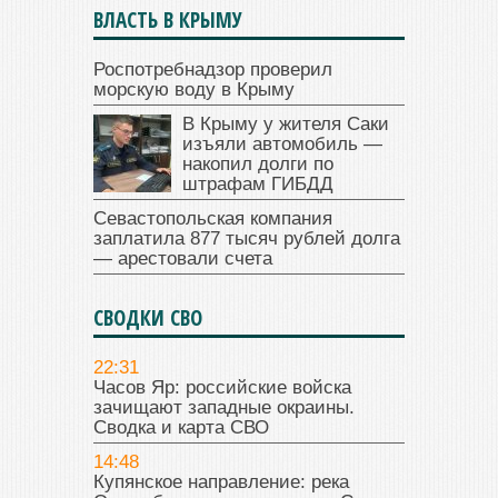
ВЛАСТЬ В КРЫМУ
Роспотребнадзор проверил
морскую воду в Крыму
В Крыму у жителя Саки
изъяли автомобиль —
накопил долги по
штрафам ГИБДД
Севастопольская компания
заплатила 877 тысяч рублей долга
— арестовали счета
СВОДКИ СВО
22:31
Часов Яр: российские войска
зачищают западные окраины.
Сводка и карта СВО
14:48
Купянское направление: река