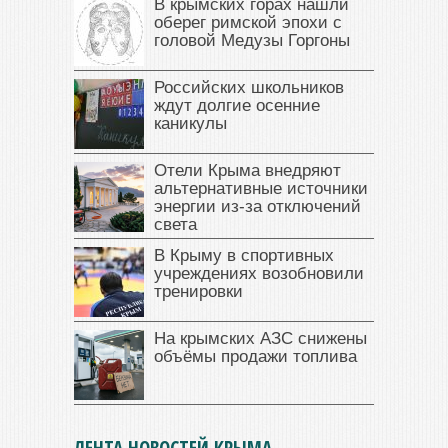
В крымских горах нашли
оберег римской эпохи с
головой Медузы Горгоны
Российских школьников
ждут долгие осенние
каникулы
Отели Крыма внедряют
альтернативные источники
энергии из-за отключений
света
В Крыму в спортивных
учреждениях возобновили
тренировки
На крымских АЗС снижены
объёмы продажи топлива
ЛЕНТА НОВОСТЕЙ КРЫМА