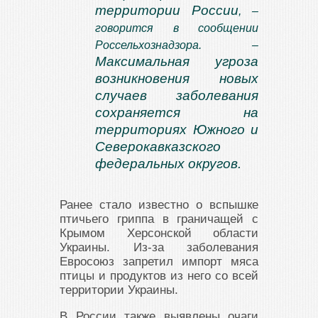
территории России
, –
говорится в сообщении
Россельхознадзора. –
Максимальная угроза
возникновения новых
случаев заболевания
сохраняется на
территориях Южного и
Северокавказского
федеральных округов.
Ранее стало известно о вспышке
птичьего гриппа в граничащей с
Крымом Херсонской области
Украины. Из-за заболевания
Евросоюз запретил импорт мяса
птицы и продуктов из него со всей
территории Украины.
В России также выявлены очаги