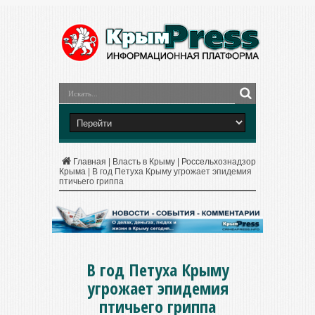
Главная
|
Власть в Крыму
|
Россельхознадзор
Крыма
|
В год Петуха Крыму угрожает эпидемия
птичьего гриппа
В год Петуха Крыму
угрожает эпидемия
птичьего гриппа