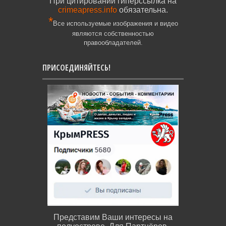
При цитировании гиперссылка на
crimeapress.info
обязательна.
*
Все используемые изображения и видео
являются собственностью
правообладателей.
ПРИСОЕДИНЯЙТЕСЬ!
Представим Ваши интересы на