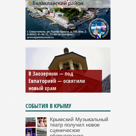
Мужской монастырь Косьмы
и Дамиана в Крыму вновь
открыт для посещения
СОБЫТИЯ В КРЫМУ
Крымский Музыкальный
театр получил новое
сценическое
оборудование