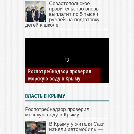
Севастопольское
правительство вновь
выплатит по 5 тысяч
рублей на подготовку
детей к школе
В Крыму у жителя Саки
изъяли автомобиль —
накопил долги по штрафам
ГИБДД
ВЛАСТЬ В КРЫМУ
Роспотребнадзор проверил
морскую воду в Крыму
В Крыму у жителя Саки
изъяли автомобиль —