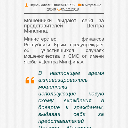
Опубликовал:
CrimeaPRESS
в
Актуально
20:40
05.12.2018
Мошенники выдают себя за
представителей Центра
Минфина.
Министерство финансов
Республики Крым предупреждает
об участившихся случаях
мошенничества и СМС от имени
якобы «Центра Минфина».
В настоящее время
активизировались
мошенники,
использующие новую
схему вхождения в
доверие к гражданам,
выдавая себя за
представителей
Центра Минфина