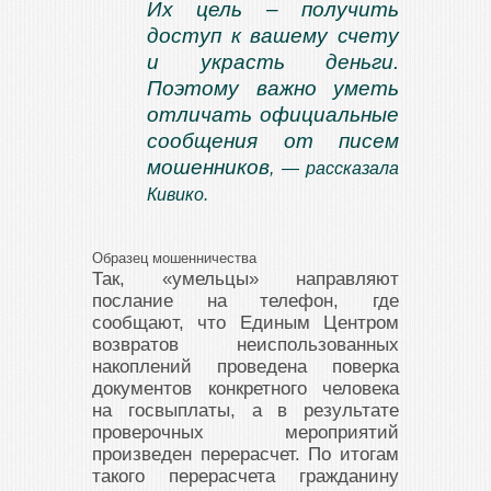
Их цель – получить
доступ к вашему счету
и украсть деньги.
Поэтому важно уметь
отличать официальные
сообщения от писем
мошенников
, — рассказала
Кивико.
Образец мошенничества
Так, «умельцы» направляют
послание на телефон, где
сообщают, что Единым Центром
возвратов неиспользованных
накоплений проведена поверка
документов конкретного человека
на госвыплаты, а в результате
проверочных мероприятий
произведен перерасчет. По итогам
такого перерасчета гражданину