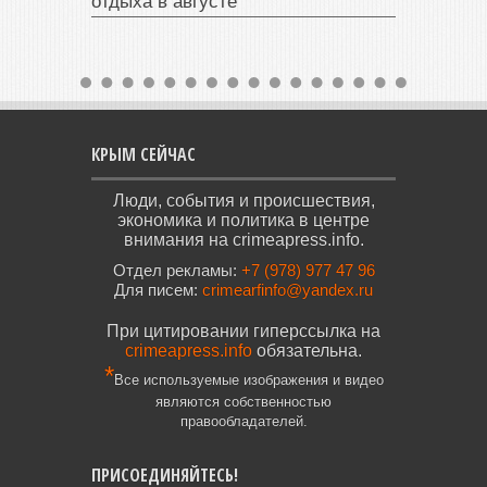
отдыха в августе
КРЫМ СЕЙЧАС
Люди, события и происшествия,
экономика и политика в центре
внимания на crimeapress.info.
Отдел рекламы:
+7 (978) 977 47 96
Для писем:
crimearfinfo@yandex.ru
При цитировании гиперссылка на
crimeapress.info
обязательна.
*
Все используемые изображения и видео
являются собственностью
правообладателей.
ПРИСОЕДИНЯЙТЕСЬ!