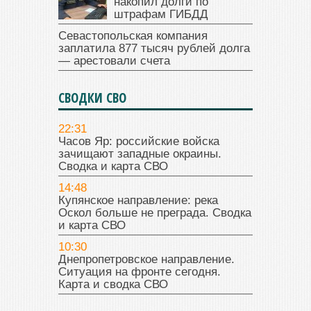
накопил долги по
штрафам ГИБДД
Севастопольская компания
заплатила 877 тысяч рублей долга
— арестовали счета
СВОДКИ СВО
22:31
Часов Яр: российские войска
зачищают западные окраины.
Сводка и карта СВО
14:48
Купянское направление: река
Оскол больше не преграда. Сводка
и карта СВО
10:30
Днепропетровское направление.
Ситуация на фронте сегодня.
Карта и сводка СВО