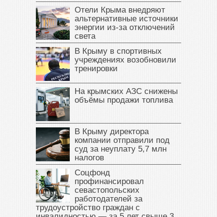
Отели Крыма внедряют
альтернативные источники
энергии из-за отключений
света
В Крыму в спортивных
учреждениях возобновили
тренировки
На крымских АЗС снижены
объёмы продажи топлива
В Крыму директора
компании отправили под
суд за неуплату 5,7 млн
налогов
Соцфонд
профинансировал
севастопольских
работодателей за
трудоустройство граждан с
инвалидностью — за 5 лет свыше 3