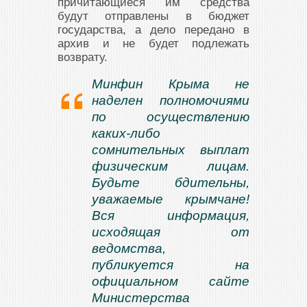
причитающиеся им средства
будут отправлены в бюджет
государства, а дело передано в
архив и не будет подлежать
возврату.
Минфин Крыма не
наделен полномочиями
по осуществлению
каких-либо
сомнительных выплат
физическим лицам.
Будьте бдительны,
уважаемые крымчане!
Вся информация,
исходящая от
ведомства,
публикуется на
официальном сайте
Министерства