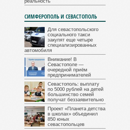
реальность
СИМФЕРОПОЛЬ И СЕВАСТОПОЛЬ
Для севастопольского
социального такси
закупят еще четыре
специализированных
автомобиля
Внимание! В
Севастополе —
очередной приём
предпринимателей
Севастополь: выплату
по 5000 рублей на детей
большинство семей
получат беззаявительно
Проект «Планета детства
в школах» объединил
850 юных
севастопольцев