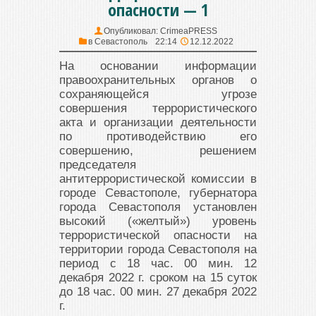
опасности — 1
Опубликовал:
CrimeaPRESS
в
Севастополь
22:14
12.12.2022
На основании информации
правоохранительных органов о
сохраняющейся угрозе
совершения террористического
акта и организации деятельности
по противодействию его
совершению, решением
председателя
антитеррористической комиссии в
городе Севастополе, губернатора
города Севастополя установлен
высокий («желтый») уровень
террористической опасности на
территории города Севастополя на
период с 18 час. 00 мин. 12
декабря 2022 г. сроком на 15 суток
до 18 час. 00 мин. 27 декабря 2022
г.