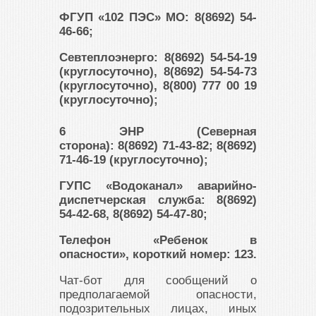
ФГУП «102 ПЭС» МО: 8(8692) 54-
46-66;
Севтеплоэнерго: 8(8692) 54-54-19
(круглосуточно), 8(8692) 54-54-73
(круглосуточно), 8(800) 777 00 19
(круглосуточно);
6 ЭНР (Северная
сторона): 8(8692) 71-43-82; 8(8692)
71-46-19 (круглосуточно);
ГУПС «Водоканал» аварийно-
диспетчерская служба: 8(8692)
54-42-68, 8(8692) 54-47-80;
Телефон «Ребенок в
опасности», короткий номер: 123.
Чат-бот для сообщений о
предполагаемой опасности,
подозрительных лицах, иных