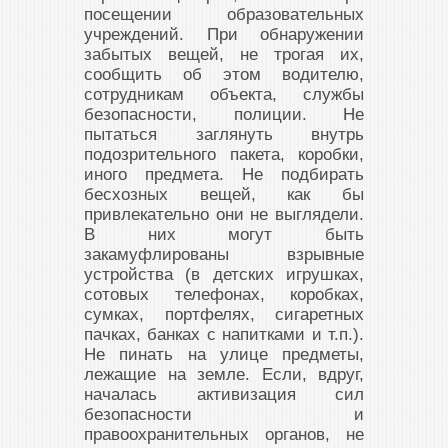
посещении образовательных
учреждений. При обнаружении
забытых вещей, не трогая их,
сообщить об этом водителю,
сотрудникам объекта, службы
безопасности, полиции. Не
пытаться заглянуть внутрь
подозрительного пакета, коробки,
иного предмета. Не подбирать
бесхозных вещей, как бы
привлекательно они не выглядели.
В них могут быть
закамуфлированы взрывные
устройства (в детских игрушках,
сотовых телефонах, коробках,
сумках, портфелях, сигаретных
пачках, банках с напитками и т.п.).
Не пинать на улице предметы,
лежащие на земле. Если, вдруг,
началась активизация сил
безопасности и
правоохранительных органов, не