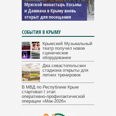
Мужской монастырь Косьмы
и Дамиана в Крыму вновь
открыт для посещения
СОБЫТИЯ В КРЫМУ
Крымский Музыкальный
театр получил новое
сценическое
оборудование
Два севастопольских
стадиона открыты для
летних тренировок
В МВД по Республике Крым
стартовал I этап
оперативно‑профилактической
операции «Мак‑2026»