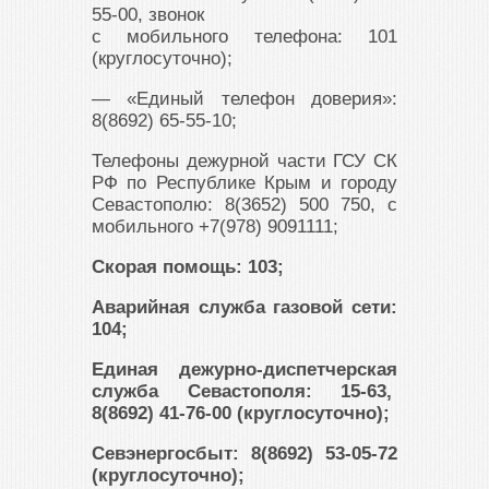
55-00, звонок
с мобильного телефона: 101
(круглосуточно);
— «Единый телефон доверия»:
8(8692) 65-55-10;
Телефоны дежурной части ГСУ СК
РФ по Республике Крым и городу
Севастополю: 8(3652) 500 750, с
мобильного +7(978) 9091111;
Скорая помощь: 103;
Аварийная служба газовой сети:
104;
Единая дежурно-диспетчерская
служба Севастополя: 15-63,
8(8692) 41-76-00 (круглосуточно);
Севэнергосбыт: 8(8692) 53-05-72
(круглосуточно);