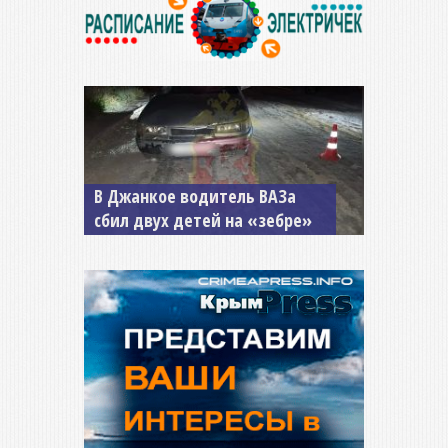
В Джанкое водитель ВАЗа
сбил двух детей на «зебре»