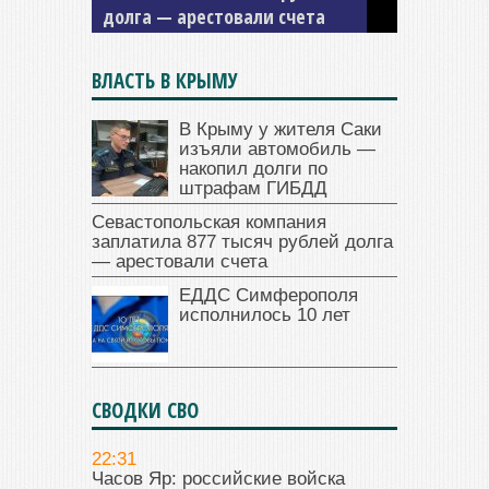
долга — арестовали счета
ВЛАСТЬ В КРЫМУ
В Крыму у жителя Саки
изъяли автомобиль —
накопил долги по
штрафам ГИБДД
Севастопольская компания
заплатила 877 тысяч рублей долга
— арестовали счета
ЕДДС Симферополя
исполнилось 10 лет
СВОДКИ СВО
22:31
Часов Яр: российские войска