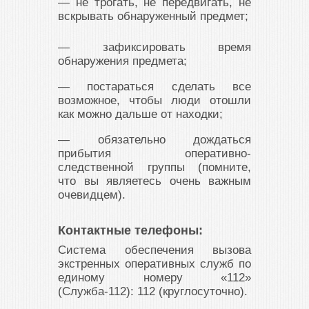
— не трогать, не передвигать, не
вскрывать обнаруженный предмет;
— зафиксировать время
обнаружения предмета;
— постараться сделать все
возможное, чтобы люди отошли
как можно дальше от находки;
— обязательно дождаться
прибытия оперативно-
следственной группы (помните,
что вы являетесь очень важным
очевидцем).
Контактные телефоны:
Система обеспечения вызова
экстренных оперативных служб по
единому номеру «112»
(Служба-112): 112 (круглосуточно).