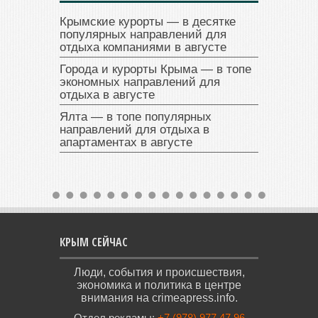
Крымские курорты — в десятке
популярных направлений для
отдыха компаниями в августе
Города и курорты Крыма — в топе
экономных направлений для
отдыха в августе
Ялта — в топе популярных
направлений для отдыха в
апартаментах в августе
КРЫМ СЕЙЧАС
Люди, события и происшествия,
экономика и политика в центре
внимания на crimeapress.info.
Отдел рекламы:
+7 (978) 977 47 96