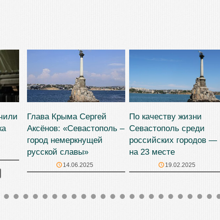
учили
Глава Крыма Сергей
По качеству жизни
ка
Аксёнов: «Севастополь –
Севастополь среди
город немеркнущей
российских городов —
русской славы»
на 23 месте
14.06.2025
19.02.2025