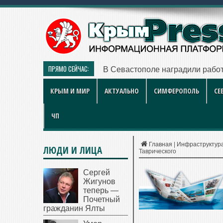
ПРЯМО СЕЙЧАС:
В Севастополе наградили работ
КРЫМ И МИР
АКТУАЛЬНО
СИМФЕРОПОЛЬ
СЕ
ЧП
Главная
|
Инфраструктур
ЛЮДИ И ЛИЦА
Таврического
Сергей
Жигунов
теперь —
Почетный
гражданин Ялты