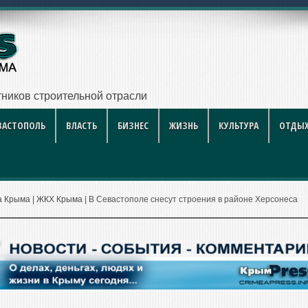
ников строительной отрасли
ВАСТОПОЛЬ
ВЛАСТЬ
БИЗНЕС
ЖИЗНЬ
КУЛЬТУРА
ОТДЫХ
а Крыма
|
ЖКХ Крыма
|
В Севастополе снесут строения в районе Херсонеса