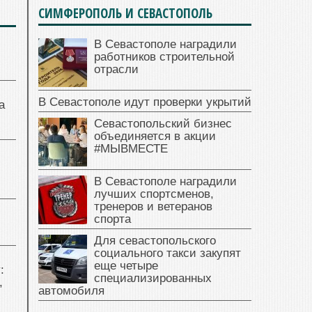
СИМФЕРОПОЛЬ И СЕВАСТОПОЛЬ
В Севастополе наградили
работников строительной
отрасли
В Севастополе идут проверки укрытий
а
Севастопольский бизнес
объединяется в акции
#МЫВМЕСТЕ
В Севастополе наградили
лучших спортсменов,
тренеров и ветеранов
спорта
Для севастопольского
социального такси закупят
еще четыре
:
специализированных
,
автомобиля