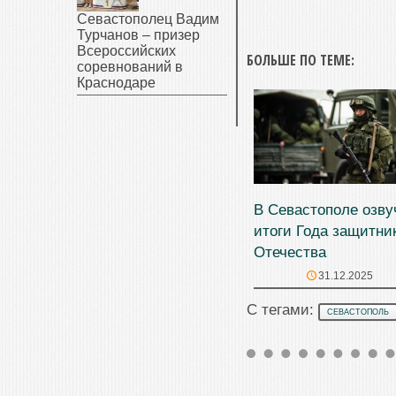
Севастополец Вадим
Турчанов – призер
Всероссийских
БОЛЬШЕ ПО ТЕМЕ:
соревнований в
Краснодаре
В Севастополе озв
итоги Года защитни
Отечества
31.12.2025
С тегами:
СЕВАСТОПОЛЬ