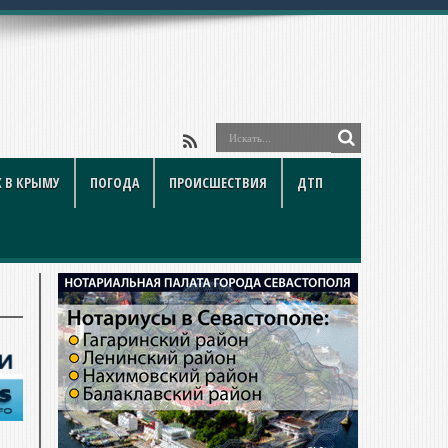
 В КРЫМУ
ПОГОДА
ПРОИСШЕСТВИЯ
ДТП