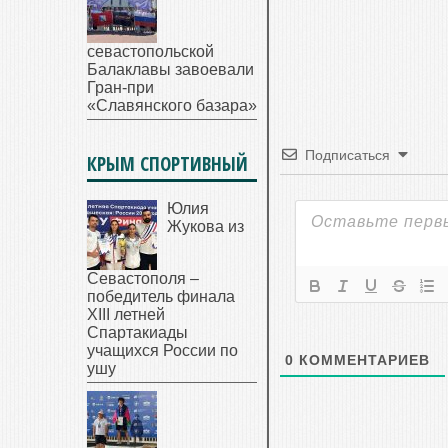
севастопольской
Балаклавы завоевали
Гран-при
«Славянского базара»
Подписаться
КРЫМ СПОРТИВНЫЙ
Юлия
Жукова из
Севастополя –
победитель финала
XIII летней
Спартакиады
учащихся России по
0
КОММЕНТАРИЕВ
ушу