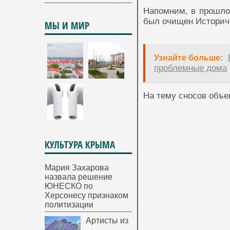
Напомним, в прошлом
был очищен Историч
МЫ И МИР
Узнайте больше:
проблемные дома
На тему сносов объ
КУЛЬТУРА КРЫМА
Мария Захарова
назвала решение
ЮНЕСКО по
Херсонесу признаком
политизации
Артисты из