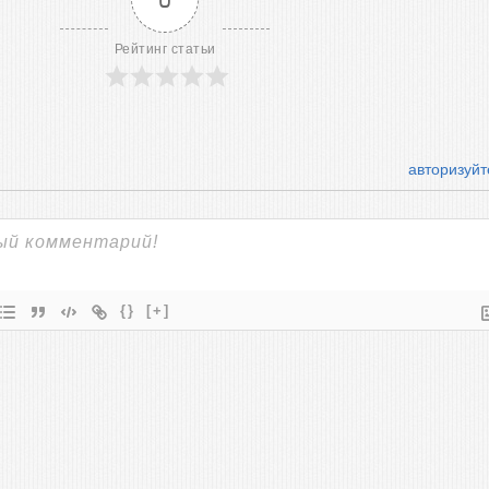
Рейтинг статьи
авторизуйт
{}
[+]