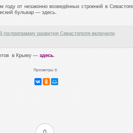
 году от незаконно возведённых строений в Севастоп
еский бульвар — здесь.
В госпрограмму развития Севастополя включили
ектов в Крыму —
здесь
.
Просмотры:
6
0