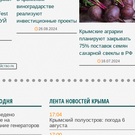
виноградарстве
est
реализуют
ВУЙ
инвестиционные проекты
26.08.2024
Крымские аграрии
планируют закрывать
75% поставок семян
сахарной свеклы в РФ
16.07.2024
ЙСТВО РК
ГОДНЯ
ЛЕНТА НОВОСТЕЙ КРЫМА
ведено
17:04
е на
Крымский полуостров: погода 6
ние генераторов
августа
17:00