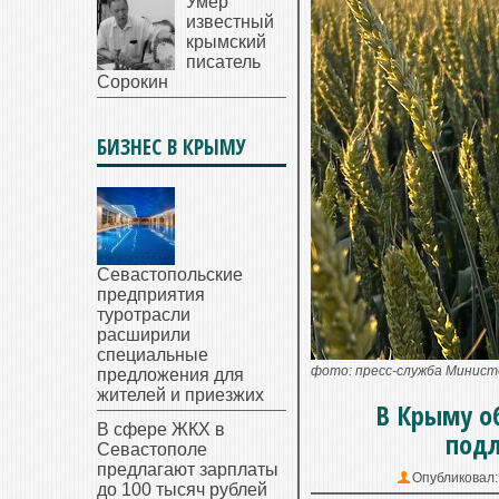
Умер
известный
крымский
писатель
Сорокин
БИЗНЕС В КРЫМУ
Севастопольские
предприятия
туротрасли
расширили
специальные
фото: пресс-служба Минист
предложения для
жителей и приезжих
В Крыму о
В сфере ЖКХ в
подл
Севастополе
предлагают зарплаты
Опубликовал
до 100 тысяч рублей