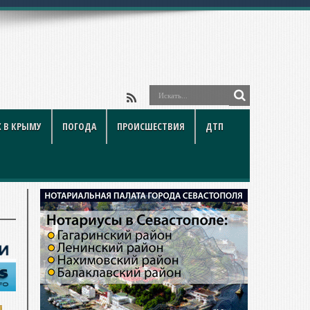
 В КРЫМУ
ПОГОДА
ПРОИСШЕСТВИЯ
ДТП