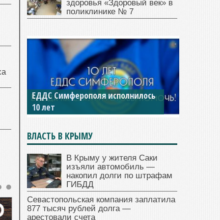
здоровья «Здоровый век» в
поликлинике № 7
ха
ЕДДС Симферополя исполнилось
10 лет
ВЛАСТЬ В КРЫМУ
В Крыму у жителя Саки
изъяли автомобиль —
накопил долги по штрафам
ГИБДД
Севастопольская компания заплатила
877 тысяч рублей долга —
арестовали счета